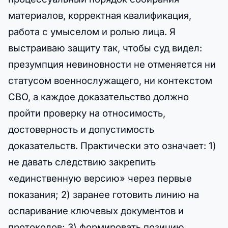
материалов, корректная квалификация,
работа с умыселом и ролью лица. Я
выстраиваю защиту так, чтобы суд видел:
презумпция невиновности не отменяется ни
статусом военнослужащего, ни контекстом
СВО, а каждое доказательство должно
пройти проверку на относимость,
достоверность и допустимость
доказательств. Практически это означает: 1)
не давать следствию закрепить
«единственную версию» через первые
показания; 2) заранее готовить линию на
оспаривание ключевых документов и
протоколов; 3) формировать позицию