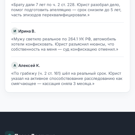
«Брату дали 7 лет по ч. 2 ст. 228. Юрист разобрал дело,
помог подготовить апелляцию — срок снизили до 5 лет,
часть эпизодов переквалифицировали.»
Ирина В.
И
«Мужу светило реальное по 264.1 УК РФ, автомобиль
хотели конфисковать. Юрист разъяснил нюансы, что
собственность на меня — суд конфискацию отменил.»
Алексей К.
А
«По грабежу (ч. 2 ст. 161) шёл на реальный срок. Юрист
указал на активное способствование расследованию как
смягчающее — кассация сняла 3 месяца.»