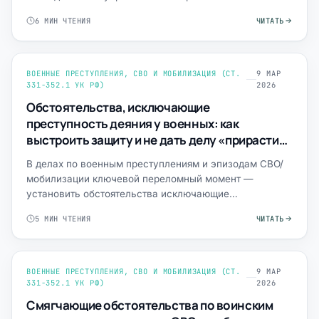
обстановке», а сегодня — ка…
6 МИН ЧТЕНИЯ
ЧИТАТЬ
ВОЕННЫЕ ПРЕСТУПЛЕНИЯ, СВО И МОБИЛИЗАЦИЯ (СТ.
9 МАР
331-352.1 УК РФ)
2026
Обстоятельства, исключающие
преступность деяния у военных: как
выстроить защиту и не дать делу «прирасти»
квалификацией
В делах по военным преступлениям и эпизодам СВО/
мобилизации ключевой переломный момент —
установить обстоятельства исключающие
преступность деяния у военных:…
5 МИН ЧТЕНИЯ
ЧИТАТЬ
ВОЕННЫЕ ПРЕСТУПЛЕНИЯ, СВО И МОБИЛИЗАЦИЯ (СТ.
9 МАР
331-352.1 УК РФ)
2026
Смягчающие обстоятельства по воинским