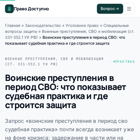
Право Доступно
Вопрос
Главная
»
Законодательство
»
Уголовное право
»
Специальные
вопросы защиты
»
Военные преступления, СВО и мобилизация (ст.
331-352.1 УК РФ)
»
Воинские преступления в период СВО: что
показывает судебная практика и где строится защита
ВОЕННЫЕ ПРЕСТУПЛЕНИЯ, СВО И МОБИЛИЗАЦИЯ
ПРАКТИКА
(СТ. 331-352.1 УК РФ)
Воинские преступления в
период СВО: что показывает
судебная практика и где
строится защита
Запрос «воинские преступления в период сво
судебная практика» почти всегда возникает уже
на фоне кризиса: задержание в части или на