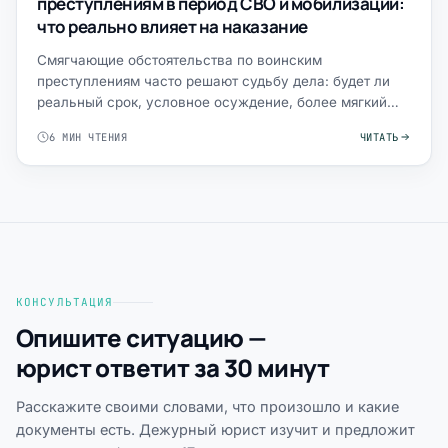
преступлениям в период СВО и мобилизации:
что реально влияет на наказание
Смягчающие обстоятельства по воинским
преступлениям часто решают судьбу дела: будет ли
реальный срок, условное осуждение, более мягкий
вид наказания или шанс…
6 МИН ЧТЕНИЯ
ЧИТАТЬ
КОНСУЛЬТАЦИЯ
Опишите ситуацию —
юрист ответит за 30 минут
Расскажите своими словами, что произошло и какие
документы есть. Дежурный юрист изучит и предложит