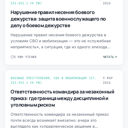
331-352.1 УК РФ)
2026
Нарушение правил несения боевого
дежурства: защита военнослужащего по
делу о боевом дежурстве
Нарушение правил несения боевого дежурства в
условиях СВО и мобилизации — это не «служебная
неприятность», а ситуация, где из одного эпизода
(пост, смена, си…
5 МИН ЧТЕНИЯ
ЧИТАТЬ
ВОЕННЫЕ ПРЕСТУПЛЕНИЯ, СВО И МОБИЛИЗАЦИЯ (СТ.
9 МАР
331-352.1 УК РФ)
2026
Ответственность командира за незаконный
приказ: где граница между дисциплиной и
уголовным риском
Ответственность командира за незаконный приказ
почти всегда возникает внезапно: вчера это
выглядело как «управленческое решение в