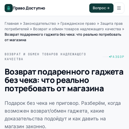
Право Доступно
Вопрос
Главная
»
Законодательство
»
Гражданское право
»
Защита прав
потребителей
»
Возврат и обмен товаров надлежащего качества
»
Возврат подаренного гаджета без чека: что реально потребовать
от магазина
ВОЗВРАТ И ОБМЕН ТОВАРОВ НАДЛЕЖАЩЕГО
РАЗБОР
КАЧЕСТВА
Возврат подаренного гаджета
без чека: что реально
потребовать от магазина
Подарок без чека не приговор. Разберём, когда
возможен возврат/обмен гаджета, какие
доказательства подойдут и как давить на
магазин законно.