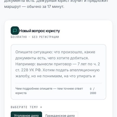
документы есть. Дежурный юрист изучит и предложит
маршрут — обычно за 17 минут.
Новый вопрос юристу
БЕСПЛАТНО · БЕЗ РЕГИСТРАЦИИ
Чем подробнее опишете — тем точнее ответ
0 /
юриста
2000
ВЫБЕРИТЕ ТЕМУ *
Уголовное дело
Гражданское дело