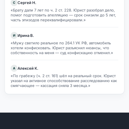
Сергей Н.
С
«Брату дали 7 лет по ч. 2 ст. 228. Юрист разобрал дело,
помог подготовить апелляцию — срок снизили до 5 лет,
часть эпизодов переквалифицировали.»
Ирина В.
И
«Мужу светило реальное по 264.1 УК РФ, автомобиль
хотели конфисковать. Юрист разъяснил нюансы, что
собственность на меня — суд конфискацию отменил.»
Алексей К.
А
«По грабежу (ч. 2 ст. 161) шёл на реальный срок. Юрист
указал на активное способствование расследованию как
смягчающее — кассация сняла 3 месяца.»