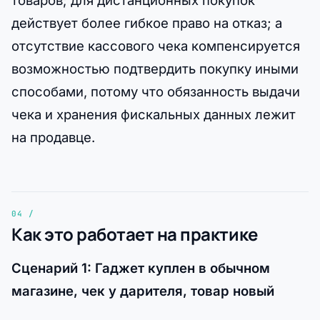
действует более гибкое право на отказ; а
отсутствие кассового чека компенсируется
возможностью подтвердить покупку иными
способами, потому что обязанность выдачи
чека и хранения фискальных данных лежит
на продавце.
Как это работает на практике
Сценарий 1: Гаджет куплен в обычном
магазине, чек у дарителя, товар новый