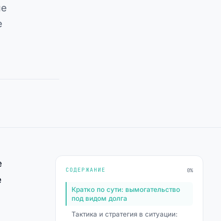
не
е
е
СОДЕРЖАНИЕ
0%
е
Кратко по сути: вымогательство
под видом долга
Тактика и стратегия в ситуации: