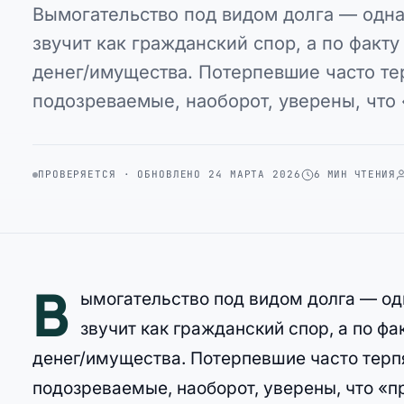
Вымогательство под видом долга — одна
звучит как гражданский спор, а по факт
денег/имущества. Потерпевшие часто тер
подозреваемые, наоборот, уверены, что
ПРОВЕРЯЕТСЯ · ОБНОВЛЕНО 24 МАРТА 2026
6 МИН ЧТЕНИЯ
В
ымогательство под видом долга — од
звучит как гражданский спор, а по ф
денег/имущества. Потерпевшие часто терпя
подозреваемые, наоборот, уверены, что «п