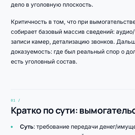
дело в уголовную плоскость.
Критичность в том, что при вымогательств
собирает базовый массив сведений: аудио/
записи камер, детализацию звонков. Даль
доказуемость: где был реальный спор о дол
есть уголовный состав.
Кратко по сути: вымогатель
Суть
: требование передачи денег/имущ