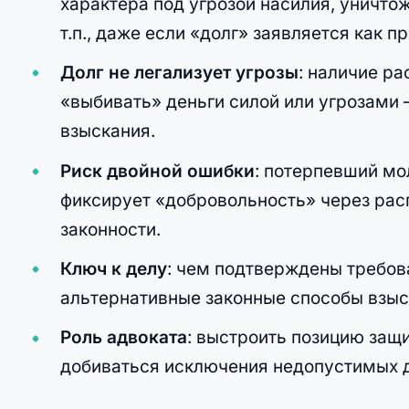
характера под угрозой насилия, уничт
т.п., даже если «долг» заявляется как п
Долг не легализует угрозы
: наличие ра
«выбивать» деньги силой или угрозами
взыскания.
Риск двойной ошибки
: потерпевший мо
фиксирует «добровольность» через рас
законности.
Ключ к делу
: чем подтверждены требова
альтернативные законные способы взыс
Роль адвоката
: выстроить позицию защ
добиваться исключения недопустимых д