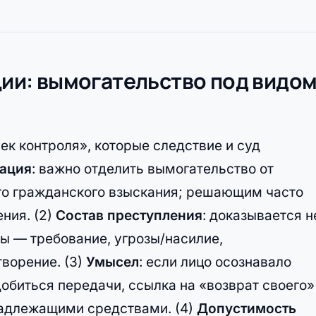
ации: вымогательство под видо
ек контроля», которые следствие и суд
ация
: важно отделить вымогательство от
го гражданского взыскания; решающим часто
ния. (2)
Состав преступления
: доказывается н
ы — требование, угрозы/насилие,
ворение. (3)
Умысел
: если лицо осознавало
обиться передачи, ссылка на «возврат своего»
надлежащими средствами. (4)
Допустимость