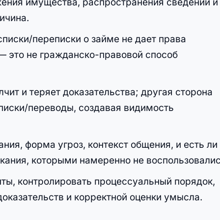
ожения имущества, распространения сведений и
ричина.
списки/переписки о займе не дает права
 — это не гражданско-правовой способ
лчит и теряет доказательства; другая сторона
писки/переводы, создавая видимость
ния, форма угроз, контекст общения, и есть ли
кания, которыми намеренно не воспользовалис
иты, контролировать процессуальный порядок,
оказательств и корректной оценки умысла.