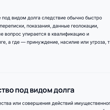
е под видом долга следствие обычно быстро
переписки, показания, данные геолокации,
ше вопрос упирается в квалификацию и
ге, а где — принуждение, насилие или угроза, 
ство под видом долга
ества или совершения действий имущественно