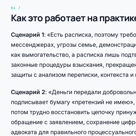
Как это работает на практик
Сценарий 1
: «Есть расписка, поэтому треб
мессенджерах, угрозы семье, демонстраци
как вымогательство, а расписка лишь под
законные процедуры взыскания, прекращен
защиты с анализом переписки, контекста и 
Сценарий 2
: «Деньги передали добровольн
подписывает бумагу «претензий не имею»,
потом трудно восстановить цепочку прину
обращение с заявлением, сохранение цифро
адвоката для правильного процессуальног