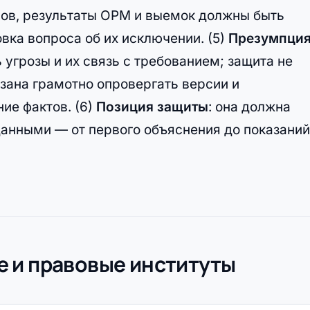
оров, результаты ОРМ и выемок должны быть
вка вопроса об их исключении. (5)
Презумпци
ь угрозы и их связь с требованием; защита не
зана грамотно опровергать версии и
ие фактов. (6)
Позиция защиты
: она должна
данными — от первого объяснения до показаний
 и правовые институты