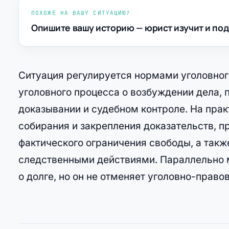
ПОХОЖЕ НА ВАШУ СИТУАЦИЮ?
Опишите вашу историю — юрист изучит и под
Ситуация регулируется нормами уголовног
уголовного процесса о возбуждении дела, 
доказывании и судебном контроле. На пра
собирания и закрепления доказательств, п
фактического ограничения свободы, а такж
следственными действиями. Параллельно 
о долге, но он не отменяет уголовно-право