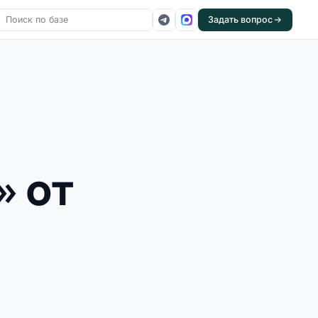
Задать вопрос
» от