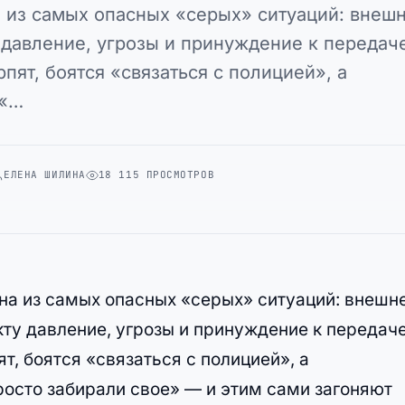
 из самых опасных «серых» ситуаций: внеш
у давление, угрозы и принуждение к передач
пят, боятся «связаться с полицией», а
 «…
ЕЛЕНА ШИЛИНА
18 115 ПРОСМОТРОВ
на из самых опасных «серых» ситуаций: внешн
акту давление, угрозы и принуждение к передач
т, боятся «связаться с полицией», а
росто забирали свое» — и этим сами загоняют