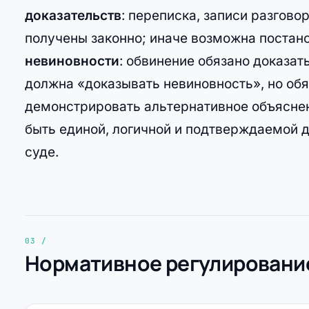
доказательств
: переписка, записи разгов
получены законно; иначе возможна постано
невиновности
: обвинение обязано доказат
должна «доказывать невиновность», но обя
демонстрировать альтернативное объяснен
быть единой, логичной и подтверждаемой 
суде.
Нормативное регулирование