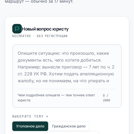
маршрут — обычно за 17 минут.
Новый вопрос юристу
БЕСПЛАТНО · БЕЗ РЕГИСТРАЦИИ
Чем подробнее опишете — тем точнее ответ
0 /
юриста
2000
ВЫБЕРИТЕ ТЕМУ *
Уголовное дело
Гражданское дело