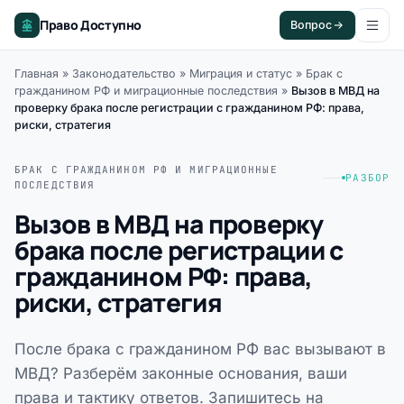
Право Доступно
Вопрос
Главная
»
Законодательство
»
Миграция и статус
»
Брак с
гражданином РФ и миграционные последствия
»
Вызов в МВД на
проверку брака после регистрации с гражданином РФ: права,
риски, стратегия
БРАК С ГРАЖДАНИНОМ РФ И МИГРАЦИОННЫЕ
РАЗБОР
ПОСЛЕДСТВИЯ
Вызов в МВД на проверку
брака после регистрации с
гражданином РФ: права,
риски, стратегия
После брака с гражданином РФ вас вызывают в
МВД? Разберём законные основания, ваши
права и тактику ответов. Запишитесь на