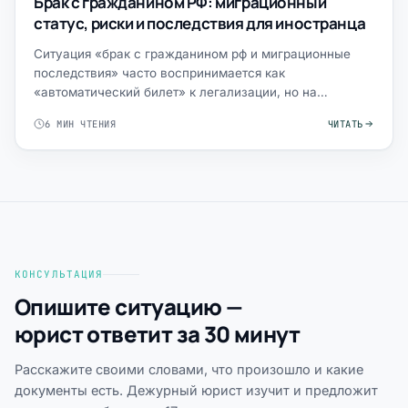
Брак с гражданином РФ: миграционный
статус, риски и последствия для иностранца
Ситуация «брак с гражданином рф и миграционные
последствия» часто воспринимается как
«автоматический билет» к легализации, но на
практике именно после регист…
6 МИН ЧТЕНИЯ
ЧИТАТЬ
КОНСУЛЬТАЦИЯ
Опишите ситуацию —
юрист ответит за 30 минут
Расскажите своими словами, что произошло и какие
документы есть. Дежурный юрист изучит и предложит