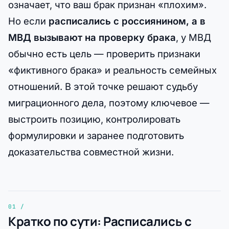
означает, что ваш брак признан «плохим».
Но если
расписались с россиянином, а в
МВД вызывают на проверку брака
, у МВД
обычно есть цель — проверить признаки
«фиктивного брака» и реальность семейных
отношений. В этой точке решают судьбу
миграционного дела, поэтому ключевое —
выстроить позицию, контролировать
формулировки и заранее подготовить
доказательства совместной жизни.
Кратко по сути: Расписались с