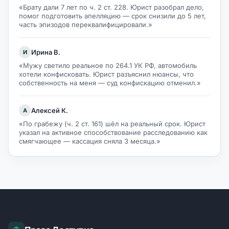
«Брату дали 7 лет по ч. 2 ст. 228. Юрист разобрал дело,
помог подготовить апелляцию — срок снизили до 5 лет,
часть эпизодов переквалифицировали.»
Ирина В.
И
«Мужу светило реальное по 264.1 УК РФ, автомобиль
хотели конфисковать. Юрист разъяснил нюансы, что
собственность на меня — суд конфискацию отменил.»
Алексей К.
А
«По грабежу (ч. 2 ст. 161) шёл на реальный срок. Юрист
указал на активное способствование расследованию как
смягчающее — кассация сняла 3 месяца.»