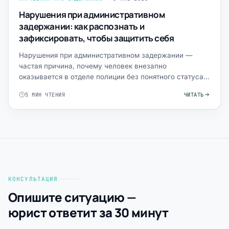
Нарушения при административном
задержании: как распознать и
зафиксировать, чтобы защитить себя
Нарушения при административном задержании —
частая причина, почему человек внезапно
оказывается в отделе полиции без понятного статуса,
без связи и без докум…
5 МИН ЧТЕНИЯ
ЧИТАТЬ
КОНСУЛЬТАЦИЯ
Опишите ситуацию —
юрист ответит за 30 минут