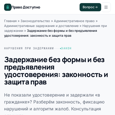
Право Доступно
Вопрос
Главная
»
Законодательство
»
Административное право
»
Административные задержания и доставление
»
Нарушения при
задержании
»
Задержание без формы и без предъявления
удостоверения: законность и защита прав
НАРУШЕНИЯ ПРИ ЗАДЕРЖАНИИ
ЗАКОН
Задержание без формы и без
предъявления
удостоверения: законность и
защита прав
Не показали удостоверение и задержали «в
гражданке»? Разберём законность, фиксацию
нарушений и алгоритм жалоб. Консультация