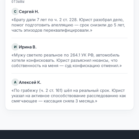
ОТЗЫВЫ
Сергей Н.
С
«Брату дали 7 лет по ч. 2 ст. 228. Юрист разобрал дело,
помог подготовить апелляцию — срок снизили до 5 лет,
часть эпизодов переквалифицировали.»
Ирина В.
И
«Мужу светило реальное по 264.1 УК РФ, автомобиль
хотели конфисковать. Юрист разъяснил нюансы, что
собственность на меня — суд конфискацию отменил.»
Алексей К.
А
«По грабежу (ч. 2 ст. 161) шёл на реальный срок. Юрист
указал на активное способствование расследованию как
смягчающее — кассация сняла 3 месяца.»