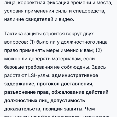
лица, корректная фиксация времени и места,
условия применения силы и спецсредств,
наличие свидетелей и видео.
Тактика защиты строится вокруг двух
вопросов: (1) было ли у должностного лица
право применять меры именно к вам; (2)
можно ли доверять материалам, если
базовые требования не соблюдены. Здесь
работают LSI-узлы:
административное
задержание
,
протокол доставления
,
разъяснение прав
,
обжалование действий
должностных лиц
,
допустимость
доказательств
,
позиция защиты
. Чем
раньше вы начнёте фиксировать нарушения,