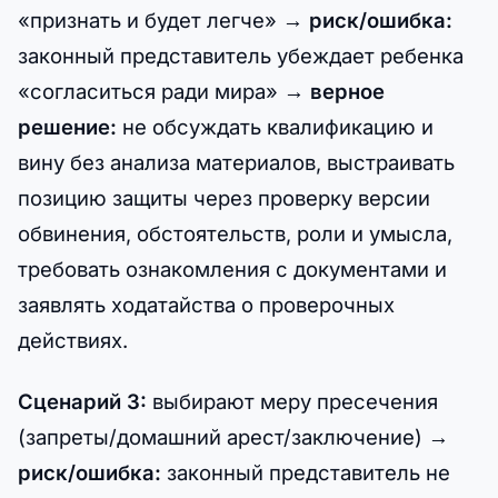
«признать и будет легче» →
риск/ошибка:
законный представитель убеждает ребенка
«согласиться ради мира» →
верное
решение:
не обсуждать квалификацию и
вину без анализа материалов, выстраивать
позицию защиты через проверку версии
обвинения, обстоятельств, роли и умысла,
требовать ознакомления с документами и
заявлять ходатайства о проверочных
действиях.
Сценарий 3:
выбирают меру пресечения
(запреты/домашний арест/заключение) →
риск/ошибка:
законный представитель не