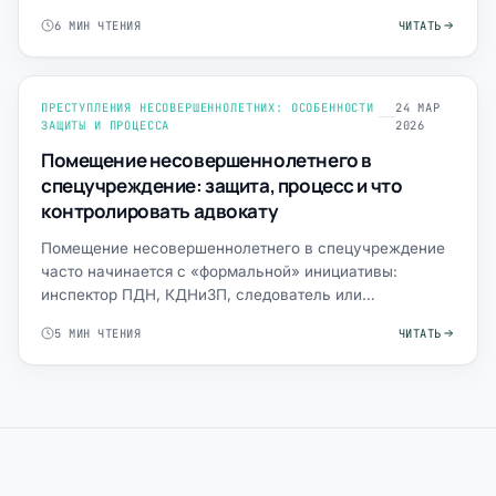
одновременно увидеть доказанно…
6 МИН ЧТЕНИЯ
ЧИТАТЬ
ПРЕСТУПЛЕНИЯ НЕСОВЕРШЕННОЛЕТНИХ: ОСОБЕННОСТИ
24 МАР
ЗАЩИТЫ И ПРОЦЕССА
2026
Помещение несовершеннолетнего в
спецучреждение: защита, процесс и что
контролировать адвокату
Помещение несовершеннолетнего в спецучреждение
часто начинается с «формальной» инициативы:
инспектор ПДН, КДНиЗП, следователь или
администрация школы описыва…
5 МИН ЧТЕНИЯ
ЧИТАТЬ