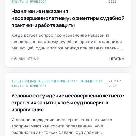
ЗАЩИТЫ И ПРОЦЕССА
2026
Назначение наказания
несовершеннолетнему: ориентиры судебной
практики и работа защиты
Когда встает вопрос про назначение наказания
несовершеннолетнему судебная практика становится
решающей: один и тот же эпизод при разных вводных
может закончи…
5 МИН ЧТЕНИЯ
ЧИТАТЬ
ПРЕСТУПЛЕНИЯ НЕСОВЕРШЕННОЛЕТНИХ: ОСОБЕННОСТИ
24 МАР
ЗАЩИТЫ И ПРОЦЕССА
2026
Условное осуждение несовершеннолетнего:
стратегия защиты, чтобы суд поверил в
исправление
Условное осуждение несовершеннолетних часто
воспринимают как «почти оправдание», но в
реальности это тонкий баланс: суд должен