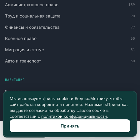
Административное право
159
Труд и социальная защита
90
Финансы и обязательства
77
Военное право
60
Миграция и статус
51
Авто и транспорт
30
НАВИГАЦИЯ
Главная
Мы используем файлы cookie и Яндекс.Метрику, чтобы
Все материалы
сайт работал корректно и понятнее. Нажимая «Принять»,
вы даёте согласие на обработку файлов cookie в
Новости и судебная практика
соответствии с
политикой конфиденциальности
.
Консультация
Принять
Позвонить
Max
Telegram
Канал в Telegram