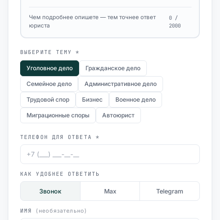
Чем подробнее опишете — тем точнее ответ
0 /
юриста
2000
ВЫБЕРИТЕ ТЕМУ *
Уголовное дело
Гражданское дело
Семейное дело
Административное дело
Трудовой спор
Бизнес
Военное дело
Миграционные споры
Автоюрист
ТЕЛЕФОН ДЛЯ ОТВЕТА *
КАК УДОБНЕЕ ОТВЕТИТЬ
Звонок
Max
Telegram
ИМЯ
(необязательно)