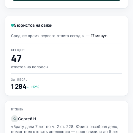
5 юристов на связи
Среднее время первого ответа сегодня —
17 минут
.
СЕГОДНЯ
47
ответов на вопросы
ЗА МЕСЯЦ
1 284
+12%
ОТЗЫВЫ
Сергей Н.
С
«Брату дали 7 лет по ч. 2 ст. 228. Юрист разобрал дело,
помог подготовить апелляцию — срок снизили до 5 лет,