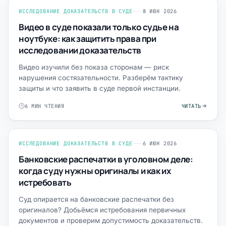
ИССЛЕДОВАНИЕ ДОКАЗАТЕЛЬСТВ В СУДЕ
8 ИЮН 2026
Видео в суде показали только судье на
ноутбуке: как защитить права при
исследовании доказательств
Видео изучили без показа сторонам — риск
нарушения состязательности. Разберём тактику
защиты и что заявить в суде первой инстанции.
6 МИН ЧТЕНИЯ
ЧИТАТЬ
ИССЛЕДОВАНИЕ ДОКАЗАТЕЛЬСТВ В СУДЕ
6 ИЮН 2026
Банковские распечатки в уголовном деле:
когда суду нужны оригиналы и как их
истребовать
Суд опирается на банковские распечатки без
оригиналов? Добьёмся истребования первичных
документов и проверим допустимость доказательств.