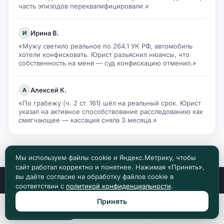
часть эпизодов переквалифицировали.»
Ирина В.
И
«Мужу светило реальное по 264.1 УК РФ, автомобиль
хотели конфисковать. Юрист разъяснил нюансы, что
собственность на меня — суд конфискацию отменил.»
Алексей К.
А
«По грабежу (ч. 2 ст. 161) шёл на реальный срок. Юрист
указал на активное способствование расследованию как
смягчающее — кассация сняла 3 месяца.»
Мы используем файлы cookie и Яндекс.Метрику, чтобы
сайт работал корректно и понятнее. Нажимая «Принять»,
вы даёте согласие на обработку файлов cookie в
соответствии с
политикой конфиденциальности
.
Принять
Право Доступно
Позвонить
Max
Telegram