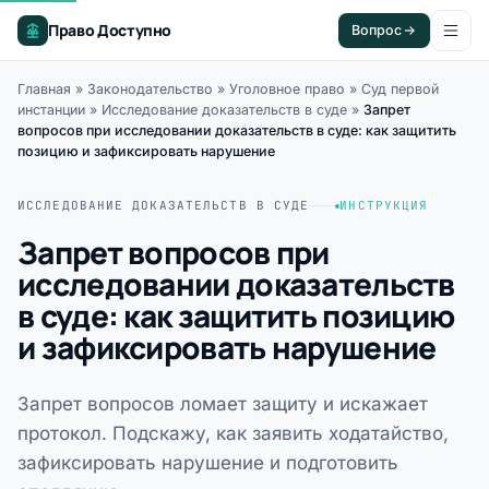
Право Доступно
Вопрос
Главная
»
Законодательство
»
Уголовное право
»
Суд первой
инстанции
»
Исследование доказательств в суде
»
Запрет
вопросов при исследовании доказательств в суде: как защитить
позицию и зафиксировать нарушение
ИССЛЕДОВАНИЕ ДОКАЗАТЕЛЬСТВ В СУДЕ
ИНСТРУКЦИЯ
Запрет вопросов при
исследовании доказательств
в суде: как защитить позицию
и зафиксировать нарушение
Запрет вопросов ломает защиту и искажает
протокол. Подскажу, как заявить ходатайство,
зафиксировать нарушение и подготовить