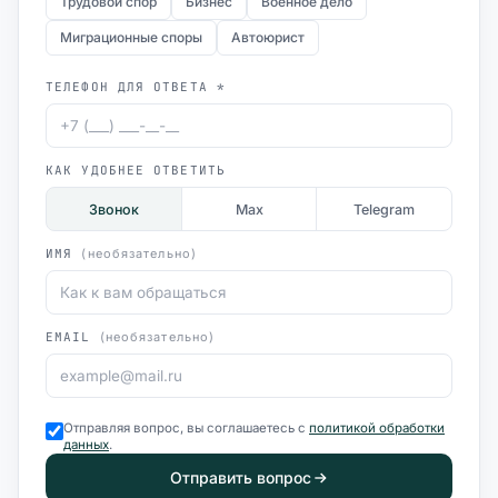
Трудовой спор
Бизнес
Военное дело
Миграционные споры
Автоюрист
ТЕЛЕФОН ДЛЯ ОТВЕТА *
КАК УДОБНЕЕ ОТВЕТИТЬ
Звонок
Max
Telegram
ИМЯ
(необязательно)
EMAIL
(необязательно)
Отправляя вопрос, вы соглашаетесь с
политикой обработки
данных
.
Отправить вопрос