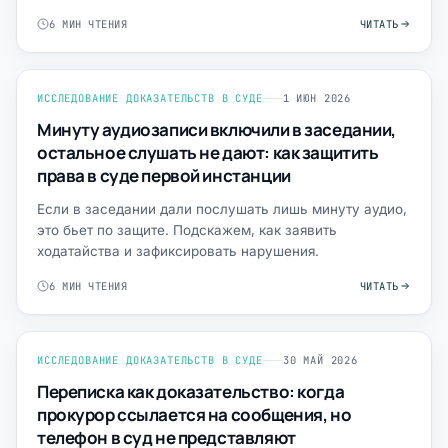
6 МИН ЧТЕНИЯ
ЧИТАТЬ
ИССЛЕДОВАНИЕ ДОКАЗАТЕЛЬСТВ В СУДЕ
1 ИЮН 2026
Минуту аудиозаписи включили в заседании,
остальное слушать не дают: как защитить
права в суде первой инстанции
Если в заседании дали послушать лишь минуту аудио,
это бьет по защите. Подскажем, как заявить
ходатайства и зафиксировать нарушения.
6 МИН ЧТЕНИЯ
ЧИТАТЬ
ИССЛЕДОВАНИЕ ДОКАЗАТЕЛЬСТВ В СУДЕ
30 МАЙ 2026
Переписка как доказательство: когда
прокурор ссылается на сообщения, но
телефон в суд не представляют