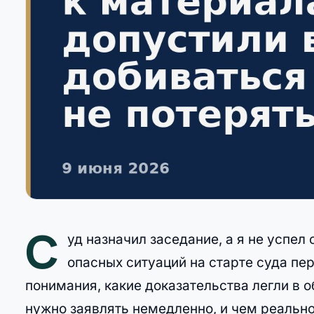
С
уд назначил заседание, а я не успел
опасных ситуаций на старте суда пер
понимания, какие доказательства легли в о
нужно заявлять немедленно, и чем реальн