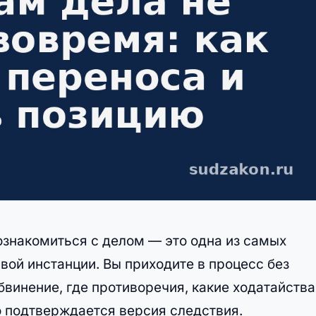
 ознакомиться с делом — это одна из самых
вой инстанции. Вы приходите в процесс без
бвинение, где противоречия, какие ходатайства
о подтверждается версия следствия.