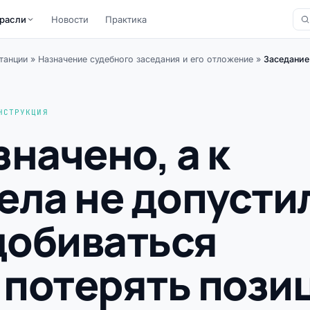
расли
Новости
Практика
танции
»
Назначение судебного заседания и его отложение
»
Заседание 
НСТРУКЦИЯ
начено, а к
ела не допусти
добиваться
е потерять поз