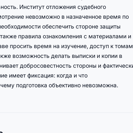
ьность. Институт отложения судебного
мотрение невозможно в назначенное время по
необходимости обеспечить стороне защиты
также правила ознакомления с материалами и
аве просить время на изучение, доступ к томам
кже возможность делать выписки и копии в
енивает добросовестность стороны и фактическ
е имеет фиксация: когда и что
очему подготовка объективно невозможна.