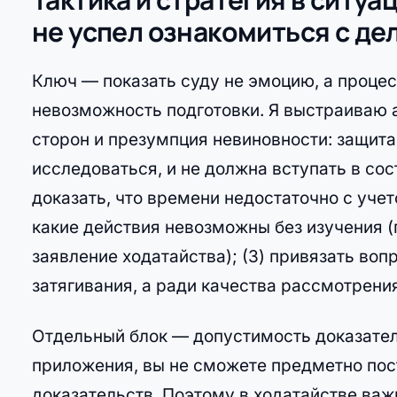
не успел ознакомиться с де
Ключ — показать суду не эмоцию, а проце
невозможность подготовки. Я выстраиваю 
сторон и презумпция невиновности: защита 
исследоваться, и не должна вступать в сос
доказать, что времени недостаточно с учет
какие действия невозможны без изучения (
заявление ходатайства); (3) привязать воп
затягивания, а ради качества рассмотрени
Отдельный блок — допустимость доказател
приложения, вы не сможете предметно пос
доказательств. Поэтому в ходатайстве важ