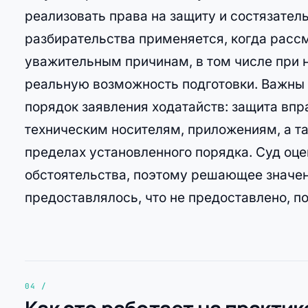
реализовать права на защиту и состязател
разбирательства применяется, когда расс
уважительным причинам, в том числе при 
реальную возможность подготовки. Важны 
порядок заявления ходатайств: защита впр
техническим носителям, приложениям, а та
пределах установленного порядка. Суд оц
обстоятельства, поэтому решающее значени
предоставлялось, что не предоставлено, п