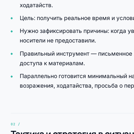
ходатайств.
Цель: получить реальное время и услови
Нужно зафиксировать причины: когда ув
носители не предоставили.
Правильный инструмент — письменное х
доступа к материалам.
Параллельно готовится минимальный на
возражения, ходатайства, просьба о пе
Тактика и стратегия в ситуа