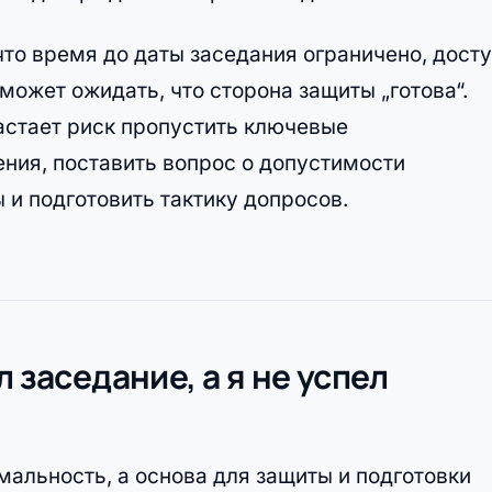
что время до даты заседания ограничено, дост
может ожидать, что сторона защиты „готова“.
растает риск пропустить ключевые
ния, поставить вопрос о допустимости
 и подготовить тактику допросов.
л заседание, а я не успел
альность, а основа для защиты и подготовки