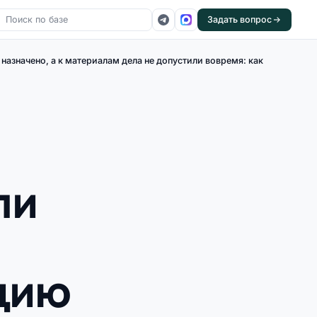
Задать вопрос
назначено, а к материалам дела не допустили вовремя: как
ли
ицию