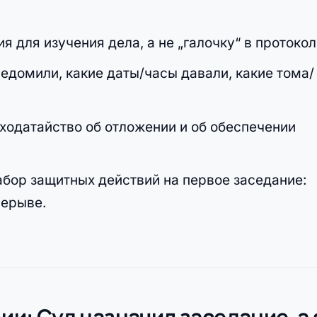
я для изучения дела, а не „галочку“ в протокол
едомили, какие даты/часы давали, какие тома/
одатайство об отложении и об обеспечении
бор защитных действий на первое заседание:
рерыве.
ции: Суд назначил заседание, а 