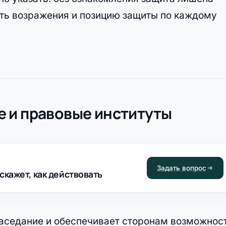
ь возражения и позицию защиты по каждому
 и правовые институты
Задать вопрос
скажет, как действовать
заседание и обеспечивает сторонам возможнос