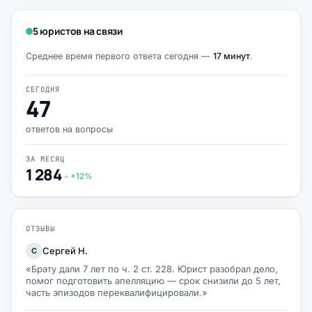
5 юристов на связи
Среднее время первого ответа сегодня —
17 минут
.
СЕГОДНЯ
47
ответов на вопросы
ЗА МЕСЯЦ
1 284
+12%
ОТЗЫВЫ
Сергей Н.
С
«Брату дали 7 лет по ч. 2 ст. 228. Юрист разобрал дело,
помог подготовить апелляцию — срок снизили до 5 лет,
часть эпизодов переквалифицировали.»