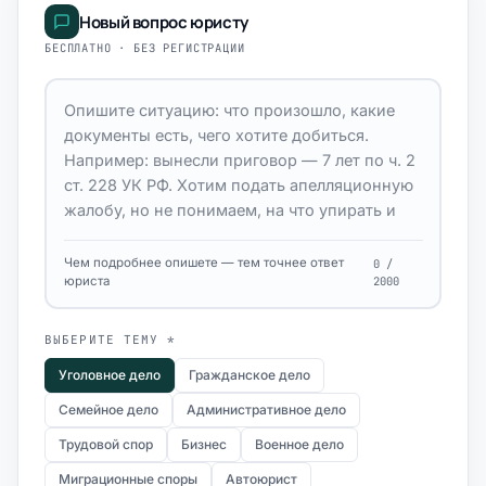
Новый вопрос юристу
БЕСПЛАТНО · БЕЗ РЕГИСТРАЦИИ
Чем подробнее опишете — тем точнее ответ
0 /
юриста
2000
ВЫБЕРИТЕ ТЕМУ *
Уголовное дело
Гражданское дело
Семейное дело
Административное дело
Трудовой спор
Бизнес
Военное дело
Миграционные споры
Автоюрист