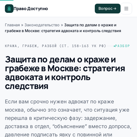
Право Доступно
Вопрос
Главная
»
Законодательство
»
Защита по делам о краже и
грабеже в Москве: стратегия адвоката и контроль следствия
КРАЖА, ГРАБЕЖ, РАЗБОЙ (СТ. 158–163 УК РФ)
РАЗБОР
Защита по делам о краже и
грабеже в Москве: стратегия
адвоката и контроль
следствия
Если вам срочно нужен адвокат по краже
москва, обычно это означает, что ситуация уже
перешла в критическую фазу: задержание,
доставка в отдел, “объяснение” вместо допроса,
давление подписать явку с повинной или