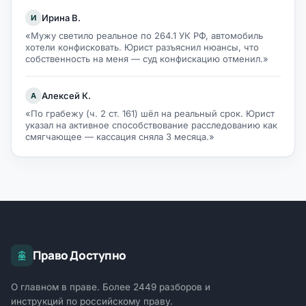
Ирина В.
И
«Мужу светило реальное по 264.1 УК РФ, автомобиль
хотели конфисковать. Юрист разъяснил нюансы, что
собственность на меня — суд конфискацию отменил.»
Алексей К.
А
«По грабежу (ч. 2 ст. 161) шёл на реальный срок. Юрист
указал на активное способствование расследованию как
смягчающее — кассация сняла 3 месяца.»
Право Доступно
О главном в праве. Более 2449 разборов и
инструкций по российскому праву.