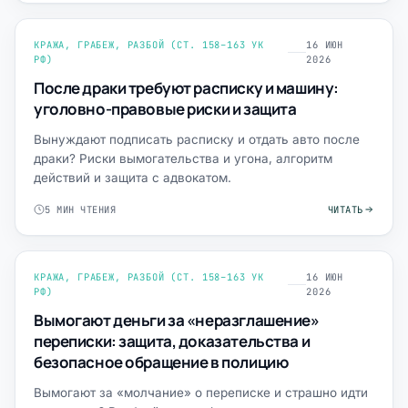
КРАЖА, ГРАБЕЖ, РАЗБОЙ (СТ. 158–163 УК
16 ИЮН
РФ)
2026
После драки требуют расписку и машину:
уголовно-правовые риски и защита
Вынуждают подписать расписку и отдать авто после
драки? Риски вымогательства и угона, алгоритм
действий и защита с адвокатом.
5 МИН ЧТЕНИЯ
ЧИТАТЬ
КРАЖА, ГРАБЕЖ, РАЗБОЙ (СТ. 158–163 УК
16 ИЮН
РФ)
2026
Вымогают деньги за «неразглашение»
переписки: защита, доказательства и
безопасное обращение в полицию
Вымогают за «молчание» о переписке и страшно идти