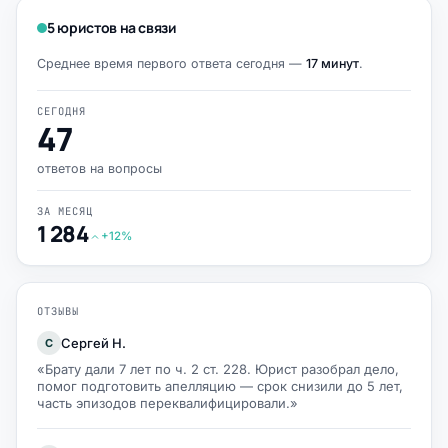
5 юристов на связи
Среднее время первого ответа сегодня —
17 минут
.
СЕГОДНЯ
47
ответов на вопросы
ЗА МЕСЯЦ
1 284
+12%
ОТЗЫВЫ
Сергей Н.
С
«Брату дали 7 лет по ч. 2 ст. 228. Юрист разобрал дело,
помог подготовить апелляцию — срок снизили до 5 лет,
часть эпизодов переквалифицировали.»