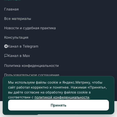
Главная
Все материалы
Новости и судебная практика
Консультация
Канал в Telegram
Канал в Max
Политика конфиденциальности
Пользовательское соглашение
Мы используем файлы cookie и Яндекс.Метрику, чтобы
сайт работал корректно и понятнее. Нажимая «Принять»,
вы даёте согласие на обработку файлов cookie в
соответствии с
политикой конфиденциальности
.
Материалы сайта носят информационный характер и не являются
юридической консультацией. © 2026 Право Доступно.
Принять
Позвонить
Max
Telegram
SUDZAKON.RU
Оператор персональных данных: ООО «ЯЛАНЖИ И ПАРТНЕРЫ»