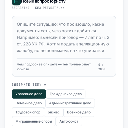
Новый вопрос юристу
БЕСПЛАТНО · БЕЗ РЕГИСТРАЦИИ
Чем подробнее опишете — тем точнее ответ
0 /
юриста
2000
ВЫБЕРИТЕ ТЕМУ *
Уголовное дело
Гражданское дело
Семейное дело
Административное дело
Трудовой спор
Бизнес
Военное дело
Миграционные споры
Автоюрист