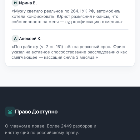
Ирина В.
И
«Мужу светило реальное по 264.1 УК РФ, автомобиль
хотели конфисковать. Юрист разъяснил нюансы, что
собственность на меня — суд конфискацию отменил.»
Алексей К.
А
«По грабежу (ч. 2 ст. 161) шёл на реальный срок. Юрист
указал на активное способствование расследованию как
смягчающее — кассация сняла 3 месяца.»
Право Доступно
О главном в праве. Более 2449 разборов и
инструкций по российскому праву.