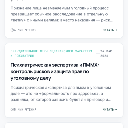
Признание лица невменяемым уголовный процесс
превращает обычное расследование в отдельную
«ветку» с иными целями: вместо наказания — риск
назначения принудит…
6 МИН ЧТЕНИЯ
ЧИТАТЬ
ПРИНУДИТЕЛЬНЫЕ МЕРЫ МЕДИЦИНСКОГО ХАРАКТЕРА
24 МАР
И ПСИХИАТРИЯ
2026
Психиатрическая экспертиза и ПММХ:
контроль рисков и защита прав по
уголовному делу
Психиатрическая экспертиза для пмхм в уголовном
деле — это не «формальность про здоровье», а
развилка, от которой зависит: будет ли приговор и
наказание либо…
5 МИН ЧТЕНИЯ
ЧИТАТЬ