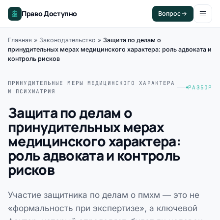
Право Доступно
Вопрос
Главная
»
Законодательство
»
Защита по делам о
принудительных мерах медицинского характера: роль адвоката и
контроль рисков
ПРИНУДИТЕЛЬНЫЕ МЕРЫ МЕДИЦИНСКОГО ХАРАКТЕРА
РАЗБОР
И ПСИХИАТРИЯ
Защита по делам о
принудительных мерах
медицинского характера:
роль адвоката и контроль
рисков
Участие защитника по делам о пмхм — это не
«формальность при экспертизе», а ключевой