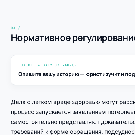
Нормативное регулирование
ПОХОЖЕ НА ВАШУ СИТУАЦИЮ?
Опишите вашу историю — юрист изучит и под
Дела о легком вреде здоровью могут рассм
процесс запускается заявлением потерпевш
самостоятельно представляют доказательс
требований к форме обращения, подсудност