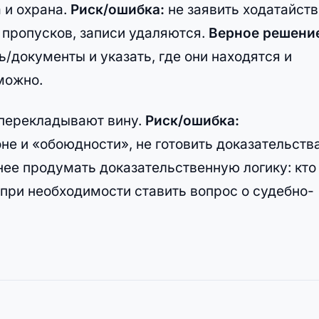
 и охрана.
Риск/ошибка:
не заявить ходатайств
 пропусков, записи удаляются.
Верное решени
/документы и указать, где они находятся и
можно.
 перекладывают вину.
Риск/ошибка:
е и «обоюдности», не готовить доказательств
ее продумать доказательственную логику: кто
 при необходимости ставить вопрос о судебно-