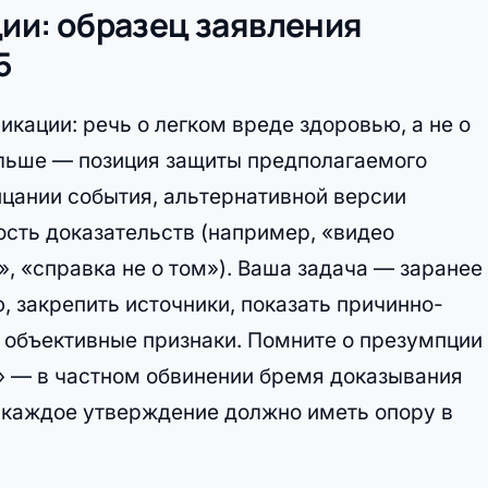
ции: образец заявления
5
кации: речь о легком вреде здоровью, а не о
альше — позиция защиты предполагаемого
ицании события, альтернативной версии
ость доказательств (например, «видео
, «справка не о том»). Ваша задача — заранее
, закрепить источники, показать причинно-
 объективные признаки. Помните о презумпции
я» — в частном обвинении бремя доказывания
у каждое утверждение должно иметь опору в