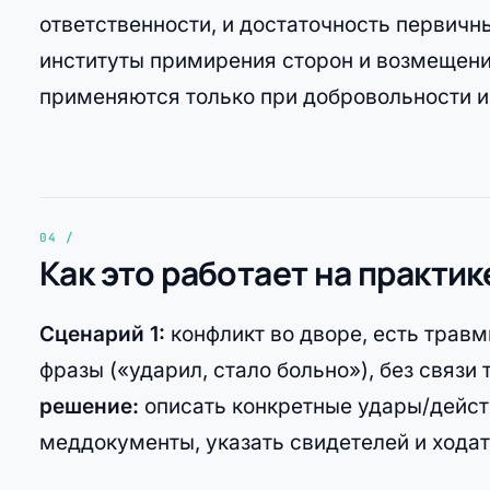
ответственности, и достаточность первичн
институты примирения сторон и возмещения
применяются только при добровольности и
Как это работает на практик
Сценарий 1:
конфликт во дворе, есть травм
фразы («ударил, стало больно»), без связ
решение:
описать конкретные удары/дейст
меддокументы, указать свидетелей и ходат