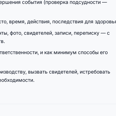
ершения события (проверка подсудности —
то, время, действия, последствия для здоровь
ы, фото, свидетелей, записи, переписку — с
в.
ответственности, и как минимум способы его
изводству, вызвать свидетелей, истребовать
еобходимости.