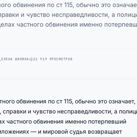
го обвинения по ст 115, обычно это означае
правки и чувство несправедливости, а полиц
 делах частного обвинения именно потерпев
ЕЛЕНА ШИЛИНА
21 919 ПРОСМОТРОВ
ного обвинения по ст 115, обычно это означает,
, справки и чувство несправедливости, а полиц
елах частного обвинения именно потерпевший
риложениях — и мировой судья возвращает