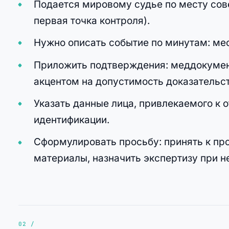
Подается мировому судье по месту сов
первая точка контроля).
Нужно описать событие по минутам: мес
Приложить подтверждения: меддокумент
акцентом на допустимость доказательст
Указать данные лица, привлекаемого к 
идентификации.
Сформулировать просьбу: принять к про
материалы, назначить экспертизу при н