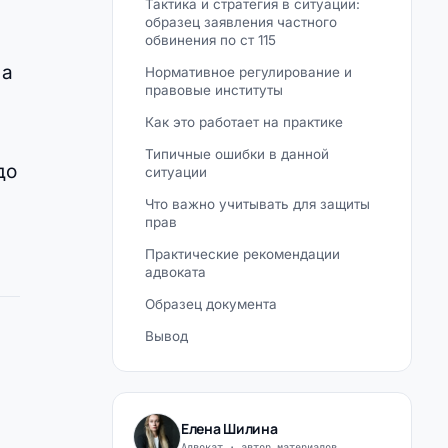
Тактика и стратегия в ситуации:
образец заявления частного
обвинения по ст 115
 а
Нормативное регулирование и
правовые институты
Как это работает на практике
Типичные ошибки в данной
до
ситуации
Что важно учитывать для защиты
прав
Практические рекомендации
адвоката
Образец документа
Вывод
Елена Шилина
Адвокат · автор материалов