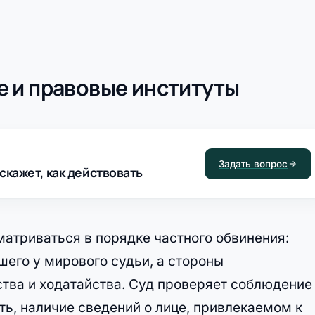
 и правовые институты
Задать вопрос
скажет, как действовать
атриваться в порядке частного обвинения:
его у мирового судьи, а стороны
тва и ходатайства. Суд проверяет соблюдение
ь, наличие сведений о лице, привлекаемом к