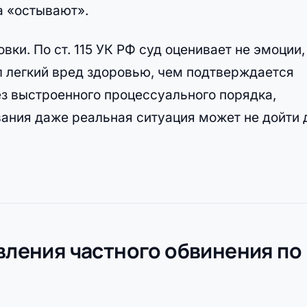
а «остывают».
ки. По ст. 115 УК РФ суд оценивает не эмоции,
ил легкий вред здоровью, чем подтверждается
ез выстроенного процессуального порядка,
ания даже реальная ситуация может не дойти 
явления частного обвинения по