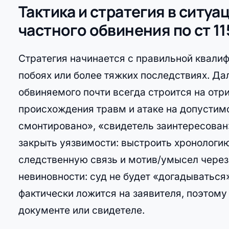
Тактика и стратегия в ситуа
частного обвинения по ст 11
Стратегия начинается с правильной квалифи
побоях или более тяжких последствиях. Д
обвиняемого почти всегда строится на отр
происхождения травм и атаке на допустим
смонтировано», «свидетель заинтересован»
закрыть уязвимости: выстроить хронологию
следственную связь и мотив/умысел через
невиновности: суд не будет «догадыватьс
фактически ложится на заявителя, поэтом
документе или свидетеле.