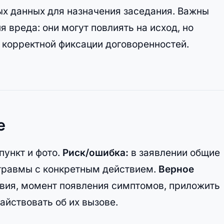
ых данных для назначения заседания. Важны
 вреда: они могут повлиять на исход, но
 корректной фиксации договоренностей.
е
пункт и фото.
Риск/ошибка:
в заявлении общие
и травмы с конкретным действием.
Верное
вия, момент появления симптомов, приложить
айствовать об их вызове.