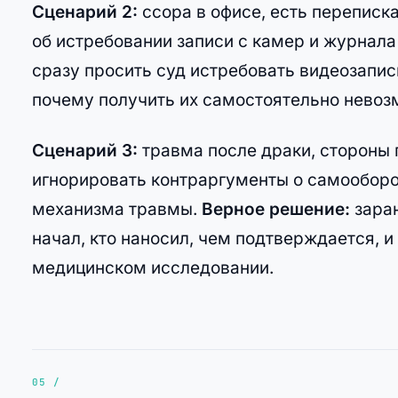
Сценарий 2:
ссора в офисе, есть переписка
об истребовании записи с камер и журнала
сразу просить суд истребовать видеозапись
почему получить их самостоятельно невоз
Сценарий 3:
травма после драки, стороны
игнорировать контраргументы о самооборон
механизма травмы.
Верное решение:
заран
начал, кто наносил, чем подтверждается, и
медицинском исследовании.