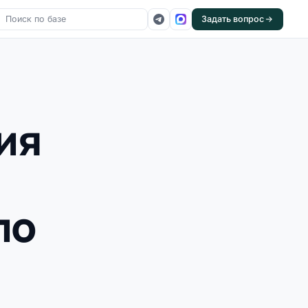
Задать вопрос
ия
по