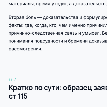
материалы, время уходит, а доказательств
Вторая боль — доказательства и формулиров
факты: где, когда, кто, чем именно причин
причинно-следственная связь и умысел. Б
понимания подсудности и бремени доказыв
рассмотрения.
Кратко по сути: образец за
ст 115