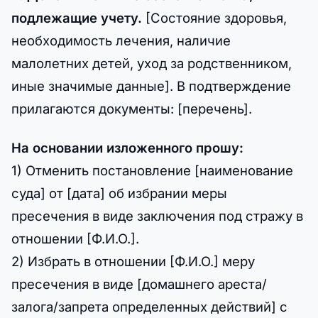
подлежащие учету.
[Состояние здоровья,
необходимость лечения, наличие
малолетних детей, уход за родственником,
иные значимые данные]. В подтверждение
прилагаются документы: [перечень].
На основании изложенного прошу:
1) Отменить постановление [наименование
суда] от [дата] об избрании меры
пресечения в виде заключения под стражу в
отношении [Ф.И.О.].
2) Избрать в отношении [Ф.И.О.] меру
пресечения в виде [домашнего ареста/
залога/запрета определенных действий] с