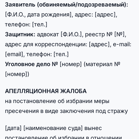
Заявитель (обвиняемый/подозреваемый):
[Ф.И.О., дата рождения], адрес: [адрес],
телефон: [тел.]
Защитник:
адвокат [Ф.И.О.], реестр № [№],
адрес для корреспонденции: [адрес], e-mail:
[email], телефон: [тел.]
Уголовное дело №
[номер] (материал №
[номер])
АПЕЛЛЯЦИОННАЯ ЖАЛОБА
на постановление об избрании меры
пресечения в виде заключения под стражу
[дата] [наименование суда] вынес
постановление об избрании в отношении