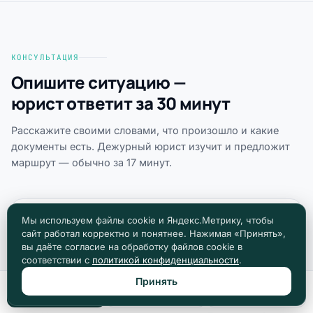
КОНСУЛЬТАЦИЯ
Опишите ситуацию —
юрист ответит за 30 минут
Расскажите своими словами, что произошло и какие
документы есть. Дежурный юрист изучит и предложит
маршрут — обычно за 17 минут.
Мы используем файлы cookie и Яндекс.Метрику, чтобы
Новый вопрос юристу
сайт работал корректно и понятнее. Нажимая «Принять»,
БЕСПЛАТНО · БЕЗ РЕГИСТРАЦИИ
вы даёте согласие на обработку файлов cookie в
соответствии с
политикой конфиденциальности
.
Принять
Позвонить
Max
Telegram