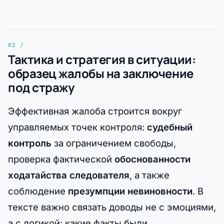
Тактика и стратегия в ситуации:
образец жалобы на заключение
под стражу
Эффективная жалоба строится вокруг
управляемых точек контроля:
судебный
контроль
за ограничением свободы,
проверка фактической
обоснованности
ходатайства следователя
, а также
соблюдение
презумпции невиновности
. В
тексте важно связать доводы не с эмоциями,
а с логикой: какие факты были