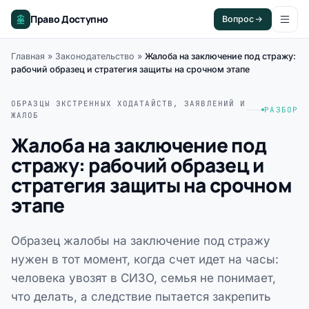
Право Доступно
Вопрос
Главная
»
Законодательство
»
Жалоба на заключение под стражу:
рабочий образец и стратегия защиты на срочном этапе
ОБРАЗЦЫ ЭКСТРЕННЫХ ХОДАТАЙСТВ, ЗАЯВЛЕНИЙ И
РАЗБОР
ЖАЛОБ
Жалоба на заключение под
стражу: рабочий образец и
стратегия защиты на срочном
этапе
Образец жалобы на заключение под стражу
нужен в тот момент, когда счет идет на часы:
человека увозят в СИЗО, семья не понимает,
что делать, а следствие пытается закрепить