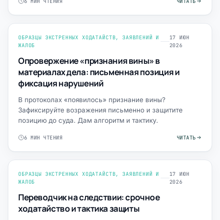
6 МИН ЧТЕНИЯ
ЧИТАТЬ
ОБРАЗЦЫ ЭКСТРЕННЫХ ХОДАТАЙСТВ, ЗАЯВЛЕНИЙ И
17 ИЮН
ЖАЛОБ
2026
Опровержение «признания вины» в
материалах дела: письменная позиция и
фиксация нарушений
В протоколах «появилось» признание вины?
Зафиксируйте возражения письменно и защитите
позицию до суда. Дам алгоритм и тактику.
6 МИН ЧТЕНИЯ
ЧИТАТЬ
ОБРАЗЦЫ ЭКСТРЕННЫХ ХОДАТАЙСТВ, ЗАЯВЛЕНИЙ И
17 ИЮН
ЖАЛОБ
2026
Переводчик на следствии: срочное
ходатайство и тактика защиты