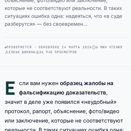
объяснение, фото/видео или заключение,
которые не соответствуют реальности. В таких
ситуациях ошибка одна: надеяться, что «в суде
разберутся» — без своевремен…
ПРОВЕРЯЕТСЯ · ОБНОВЛЕНО 24 МАРТА 2026
6 МИН ЧТЕНИЯ
ЕЛЕНА ШИЛИНА
26 940 ПРОСМОТРОВ
Е
сли вам нужен
образец жалобы на
фальсификацию доказательств
,
значит в деле уже появился «неудобный»
протокол, рапорт, объяснение, фото/видео
или заключение, которые не соответствуют
реальности. В таких ситуациях ошибка одна: