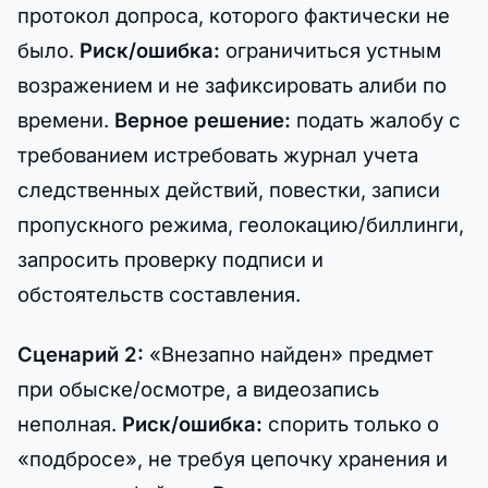
протокол допроса, которого фактически не
было.
Риск/ошибка:
ограничиться устным
возражением и не зафиксировать алиби по
времени.
Верное решение:
подать жалобу с
требованием истребовать журнал учета
следственных действий, повестки, записи
пропускного режима, геолокацию/биллинги,
запросить проверку подписи и
обстоятельств составления.
Сценарий 2:
«Внезапно найден» предмет
при обыске/осмотре, а видеозапись
неполная.
Риск/ошибка:
спорить только о
«подбросе», не требуя цепочку хранения и