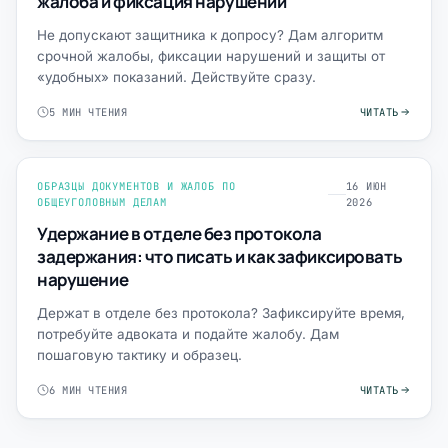
жалоба и фиксация нарушений
Не допускают защитника к допросу? Дам алгоритм
срочной жалобы, фиксации нарушений и защиты от
«удобных» показаний. Действуйте сразу.
5 МИН ЧТЕНИЯ
ЧИТАТЬ
ОБРАЗЦЫ ДОКУМЕНТОВ И ЖАЛОБ ПО
16 ИЮН
ОБЩЕУГОЛОВНЫМ ДЕЛАМ
2026
Удержание в отделе без протокола
задержания: что писать и как зафиксировать
нарушение
Держат в отделе без протокола? Зафиксируйте время,
потребуйте адвоката и подайте жалобу. Дам
пошаговую тактику и образец.
6 МИН ЧТЕНИЯ
ЧИТАТЬ