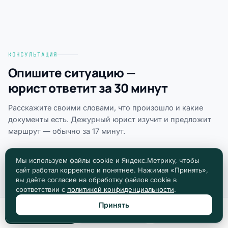
КОНСУЛЬТАЦИЯ
Опишите ситуацию —
юрист ответит за 30 минут
Расскажите своими словами, что произошло и какие
документы есть. Дежурный юрист изучит и предложит
маршрут — обычно за 17 минут.
Мы используем файлы cookie и Яндекс.Метрику, чтобы
сайт работал корректно и понятнее. Нажимая «Принять»,
Новый вопрос юристу
вы даёте согласие на обработку файлов cookie в
соответствии с
политикой конфиденциальности
.
БЕСПЛАТНО · БЕЗ РЕГИСТРАЦИИ
Принять
Позвонить
Max
Telegram