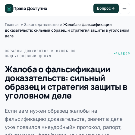
Право Доступно
Вопрос
Главная
»
Законодательство
»
Жалоба о фальсификации
доказательств: сильный образец и стратегия защиты в уголовном
деле
ОБРАЗЦЫ ДОКУМЕНТОВ И ЖАЛОБ ПО
РАЗБОР
ОБЩЕУГОЛОВНЫМ ДЕЛАМ
Жалоба о фальсификации
доказательств: сильный
образец и стратегия защиты в
уголовном деле
Если вам нужен образец жалобы на
фальсификацию доказательств, значит в деле
уже появился «неудобный» протокол, рапорт,