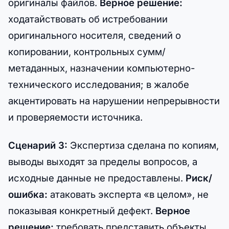
оригиналы файлов.
Верное решение:
ходатайствовать об истребовании
оригинального носителя, сведений о
копировании, контрольных сумм/
метаданных, назначении компьютерно-
технического исследования; в жалобе
акцентировать на нарушении непрерывности
и проверяемости источника.
Сценарий 3:
Экспертиза сделана по копиям,
выводы выходят за пределы вопросов, а
исходные данные не предоставлены.
Риск/
ошибка:
атаковать эксперта «в целом», не
показывая конкретный дефект.
Верное
решение:
требовать представить объекты