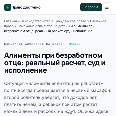
Право Доступно
Вопрос
Главная
»
Законодательство
»
Гражданское право
»
Семейное
право
»
Взыскание алиментов на детей
»
Алименты при
безработном отце: реальный расчет, суд и исполнение
ВЗЫСКАНИЕ АЛИМЕНТОВ НА ДЕТЕЙ
РАЗБОР
Алименты при безработном
отце: реальный расчет, суд и
исполнение
Ситуация «алименты если отец не работает»
почти всегда превращается в нервный марафон:
второй родитель уверяет, что доходов нет,
платить нечем, а ребенок при этом растет
каждый день и расходы не ждут. Ошибка здесь