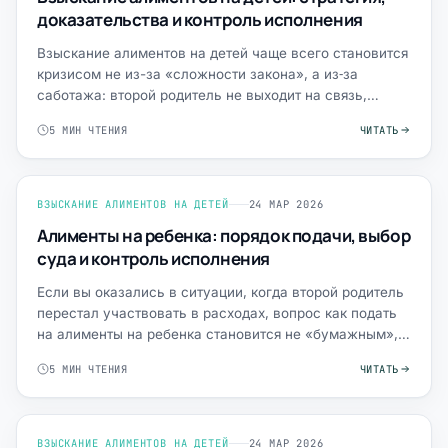
доказательства и контроль исполнения
Взыскание алиментов на детей чаще всего становится
кризисом не из-за «сложности закона», а из‑за
саботажа: второй родитель не выходит на связь,
«устраивается…
5 МИН ЧТЕНИЯ
ЧИТАТЬ
ВЗЫСКАНИЕ АЛИМЕНТОВ НА ДЕТЕЙ
24 МАР 2026
Алименты на ребенка: порядок подачи, выбор
суда и контроль исполнения
Если вы оказались в ситуации, когда второй родитель
перестал участвовать в расходах, вопрос как подать
на алименты на ребенка становится не «бумажным», а
сро…
5 МИН ЧТЕНИЯ
ЧИТАТЬ
ВЗЫСКАНИЕ АЛИМЕНТОВ НА ДЕТЕЙ
24 МАР 2026