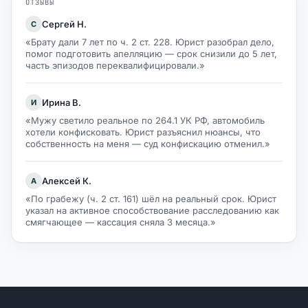
ОТЗЫВЫ
Сергей Н.
С
«Брату дали 7 лет по ч. 2 ст. 228. Юрист разобрал дело,
помог подготовить апелляцию — срок снизили до 5 лет,
часть эпизодов переквалифицировали.»
Ирина В.
И
«Мужу светило реальное по 264.1 УК РФ, автомобиль
хотели конфисковать. Юрист разъяснил нюансы, что
собственность на меня — суд конфискацию отменил.»
Алексей К.
А
«По грабежу (ч. 2 ст. 161) шёл на реальный срок. Юрист
указал на активное способствование расследованию как
смягчающее — кассация сняла 3 месяца.»