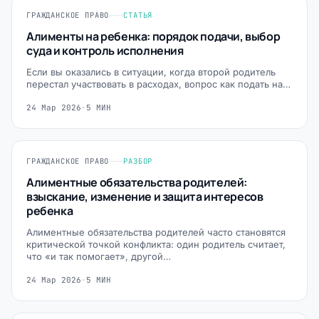
ГРАЖДАНСКОЕ ПРАВО
СТАТЬЯ
Алименты на ребенка: порядок подачи, выбор
суда и контроль исполнения
Если вы оказались в ситуации, когда второй родитель
перестал участвовать в расходах, вопрос как подать на…
24 Мар 2026
·
5 МИН
ГРАЖДАНСКОЕ ПРАВО
РАЗБОР
Алиментные обязательства родителей:
взыскание, изменение и защита интересов
ребенка
Алиментные обязательства родителей часто становятся
критической точкой конфликта: один родитель считает,
что «и так помогает», другой…
24 Мар 2026
·
5 МИН