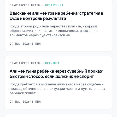
ГРАЖДАНСКОЕ ПРАВО
ИНСТРУКЦИЯ
Взыскание алиментов на ребенка: стратегия в
суде и контроль результата
Когда второй родитель перестает платить, «кормит
обещаниями» или платит символически, взыскание
алиментов через суд становится не…
24 Мар 2026
·
5 МИН
ГРАЖДАНСКОЕ ПРАВО
ПРАКТИКА
Алименты на ребёнка через судебный приказ:
быстрый способ, если должник не спорит
Когда требуется взыскание алиментов через судебный
приказ, обычно речь о ситуации «деньги нужны вчера»:
ребёнок живёт…
24 Мар 2026
·
6 МИН