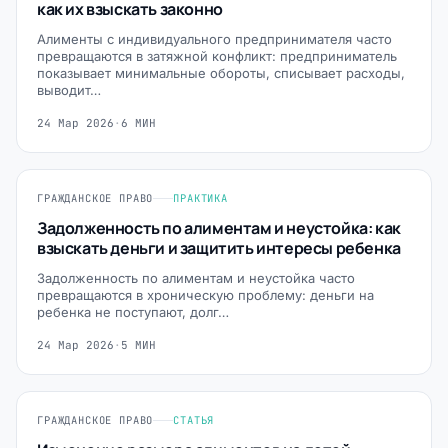
как их взыскать законно
Алименты с индивидуального предпринимателя часто
превращаются в затяжной конфликт: предприниматель
показывает минимальные обороты, списывает расходы,
выводит…
24 Мар 2026
·
6 МИН
ГРАЖДАНСКОЕ ПРАВО
ПРАКТИКА
Задолженность по алиментам и неустойка: как
взыскать деньги и защитить интересы ребенка
Задолженность по алиментам и неустойка часто
превращаются в хроническую проблему: деньги на
ребенка не поступают, долг…
24 Мар 2026
·
5 МИН
ГРАЖДАНСКОЕ ПРАВО
СТАТЬЯ