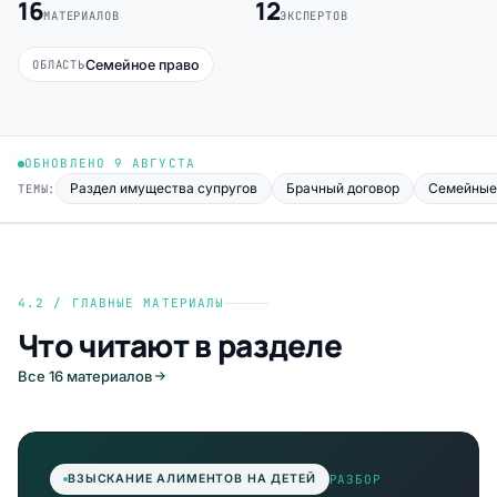
16
12
МАТЕРИАЛОВ
ЭКСПЕРТОВ
Семейное право
ОБЛАСТЬ
ОБНОВЛЕНО 9 АВГУСТА
Раздел имущества супругов
Брачный договор
Семейные
ТЕМЫ:
4.2 / ГЛАВНЫЕ МАТЕРИАЛЫ
Что читают в разделе
Все 16 материалов
РАЗБОР
ВЗЫСКАНИЕ АЛИМЕНТОВ НА ДЕТЕЙ