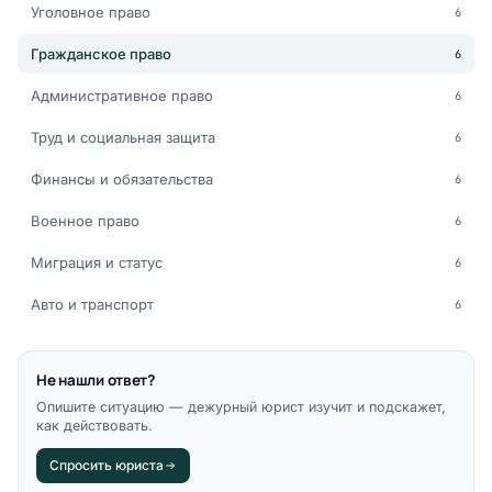
Уголовное право
6
Гражданское право
6
Административное право
6
Труд и социальная защита
6
Финансы и обязательства
6
Военное право
6
Миграция и статус
6
Авто и транспорт
6
Не нашли ответ?
Опишите ситуацию — дежурный юрист изучит и подскажет,
как действовать.
Спросить юриста