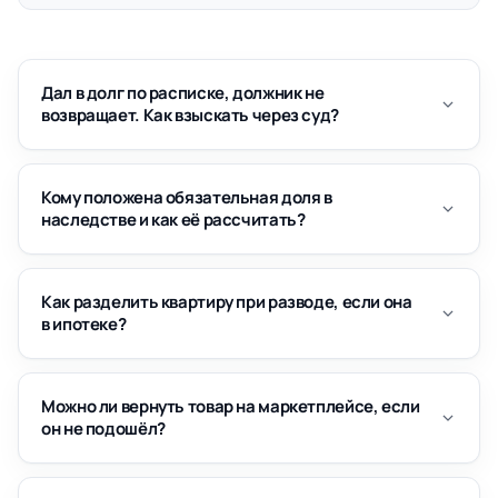
Дал в долг по расписке, должник не
возвращает. Как взыскать через суд?
Кому положена обязательная доля в
наследстве и как её рассчитать?
Как разделить квартиру при разводе, если она
в ипотеке?
Можно ли вернуть товар на маркетплейсе, если
он не подошёл?