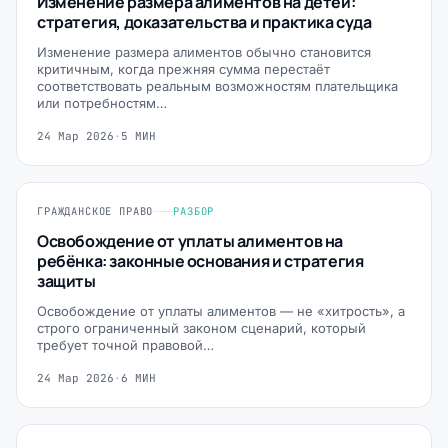
Изменение размера алиментов на детей:
стратегия, доказательства и практика суда
Изменение размера алиментов обычно становится
критичным, когда прежняя сумма перестаёт
соответствовать реальным возможностям плательщика
или потребностям…
24 Мар 2026
·
5 МИН
ГРАЖДАНСКОЕ ПРАВО
РАЗБОР
Освобождение от уплаты алиментов на
ребёнка: законные основания и стратегия
защиты
Освобождение от уплаты алиментов — не «хитрость», а
строго ограниченный законом сценарий, который
требует точной правовой…
24 Мар 2026
·
6 МИН