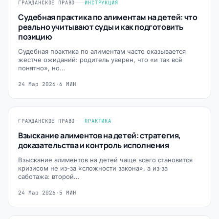
ГРАЖДАНСКОЕ ПРАВО
ИНСТРУКЦИЯ
Судебная практика по алиментам на детей: что
реально учитывают суды и как подготовить
позицию
Судебная практика по алиментам часто оказывается
жестче ожиданий: родитель уверен, что «и так всё
понятно», но…
24 Мар 2026
·
6 МИН
ГРАЖДАНСКОЕ ПРАВО
ПРАКТИКА
Взыскание алиментов на детей: стратегия,
доказательства и контроль исполнения
Взыскание алиментов на детей чаще всего становится
кризисом не из-за «сложности закона», а из‑за
саботажа: второй…
24 Мар 2026
·
5 МИН