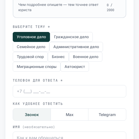
Чем подробнее опишете — тем точнее ответ
0 /
юриста
2000
ВЫБЕРИТЕ ТЕМУ *
Уголовное дело
Гражданское дело
Семейное дело
Административное дело
Трудовой спор
Бизнес
Военное дело
Миграционные споры
Автоюрист
ТЕЛЕФОН ДЛЯ ОТВЕТА *
КАК УДОБНЕЕ ОТВЕТИТЬ
Звонок
Max
Telegram
ИМЯ
(необязательно)