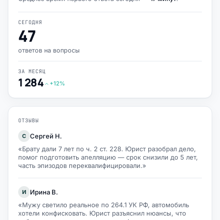
СЕГОДНЯ
47
ответов на вопросы
ЗА МЕСЯЦ
1 284
+12%
ОТЗЫВЫ
Сергей Н.
С
«Брату дали 7 лет по ч. 2 ст. 228. Юрист разобрал дело,
помог подготовить апелляцию — срок снизили до 5 лет,
часть эпизодов переквалифицировали.»
Ирина В.
И
«Мужу светило реальное по 264.1 УК РФ, автомобиль
хотели конфисковать. Юрист разъяснил нюансы, что