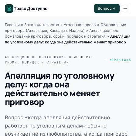
Право Доступно
Вопрос
Главная
»
Законодательство
»
Уголовное право
»
Обжалование
приговора (Апелляция, Кассация, Надзор)
»
Апелляционное
обжалование приговора: сроки, порядок и стратегия
»
Апелляция
по уголовному делу: когда она действительно меняет приговор
АПЕЛЛЯЦИОННОЕ ОБЖАЛОВАНИЕ ПРИГОВОРА:
ПРАКТИКА
СРОКИ, ПОРЯДОК И СТРАТЕГИЯ
Апелляция по уголовному
делу: когда она
действительно меняет
приговор
Вопрос «когда апелляция действительно
работает по уголовным делам» обычно
возникает не из любопытства, а когда приговор