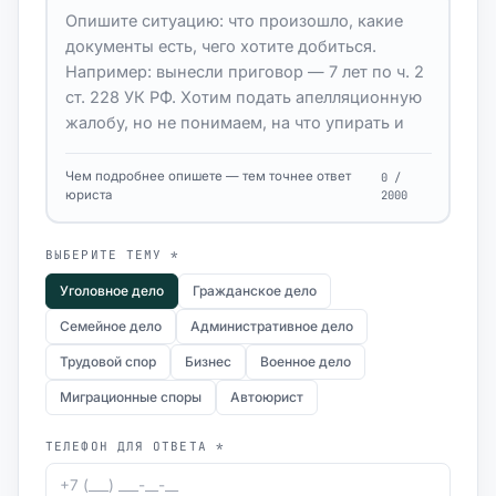
Чем подробнее опишете — тем точнее ответ
0 /
юриста
2000
ВЫБЕРИТЕ ТЕМУ *
Уголовное дело
Гражданское дело
Семейное дело
Административное дело
Трудовой спор
Бизнес
Военное дело
Миграционные споры
Автоюрист
ТЕЛЕФОН ДЛЯ ОТВЕТА *