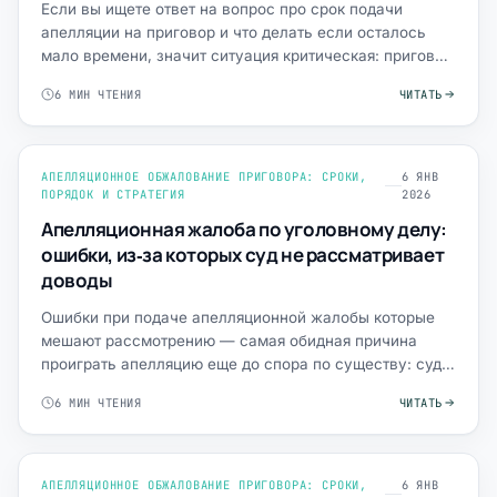
Если вы ищете ответ на вопрос про срок подачи
апелляции на приговор и что делать если осталось
мало времени, значит ситуация критическая: приговор
уже оглашё…
6 МИН ЧТЕНИЯ
ЧИТАТЬ
АПЕЛЛЯЦИОННОЕ ОБЖАЛОВАНИЕ ПРИГОВОРА: СРОКИ,
6 ЯНВ
ПОРЯДОК И СТРАТЕГИЯ
2026
Апелляционная жалоба по уголовному делу:
ошибки, из‑за которых суд не рассматривает
доводы
Ошибки при подаче апелляционной жалобы которые
мешают рассмотрению — самая обидная причина
проиграть апелляцию еще до спора по существу: суд
не переходит к в…
6 МИН ЧТЕНИЯ
ЧИТАТЬ
АПЕЛЛЯЦИОННОЕ ОБЖАЛОВАНИЕ ПРИГОВОРА: СРОКИ,
6 ЯНВ