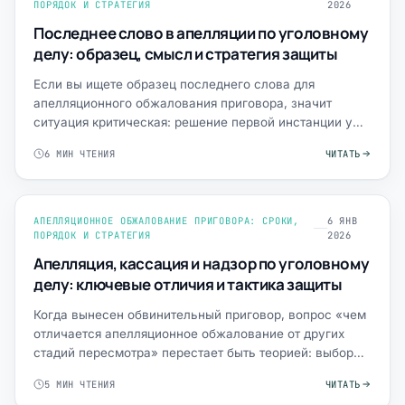
ПОРЯДОК И СТРАТЕГИЯ
2026
Последнее слово в апелляции по уголовному
делу: образец, смысл и стратегия защиты
Если вы ищете образец последнего слова для
апелляционного обжалования приговора, значит
ситуация критическая: решение первой инстанции уже
вынесено, а любое …
6 МИН ЧТЕНИЯ
ЧИТАТЬ
АПЕЛЛЯЦИОННОЕ ОБЖАЛОВАНИЕ ПРИГОВОРА: СРОКИ,
6 ЯНВ
ПОРЯДОК И СТРАТЕГИЯ
2026
Апелляция, кассация и надзор по уголовному
делу: ключевые отличия и тактика защиты
Когда вынесен обвинительный приговор, вопрос «чем
отличается апелляционное обжалование от других
стадий пересмотра» перестает быть теорией: выбор
стадии опре…
5 МИН ЧТЕНИЯ
ЧИТАТЬ