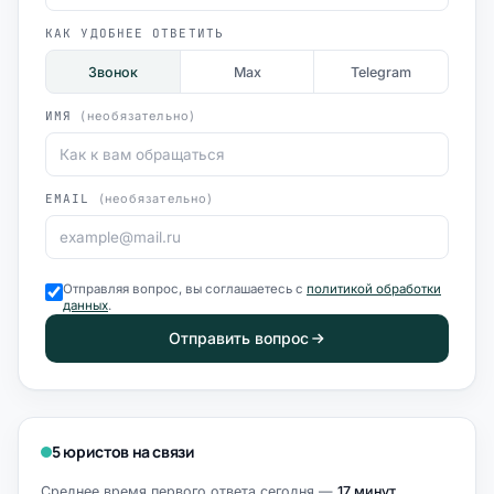
КАК УДОБНЕЕ ОТВЕТИТЬ
Звонок
Max
Telegram
ИМЯ
(необязательно)
EMAIL
(необязательно)
Отправляя вопрос, вы соглашаетесь с
политикой обработки
данных
.
Отправить вопрос
5 юристов на связи
Среднее время первого ответа сегодня —
17 минут
.