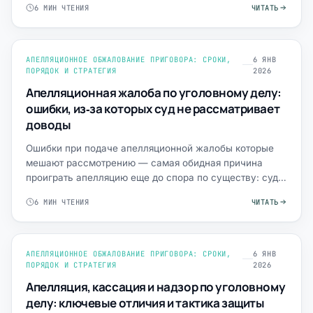
6 МИН ЧТЕНИЯ
ЧИТАТЬ
АПЕЛЛЯЦИОННОЕ ОБЖАЛОВАНИЕ ПРИГОВОРА: СРОКИ,
6 ЯНВ
ПОРЯДОК И СТРАТЕГИЯ
2026
Апелляционная жалоба по уголовному делу:
ошибки, из‑за которых суд не рассматривает
доводы
Ошибки при подаче апелляционной жалобы которые
мешают рассмотрению — самая обидная причина
проиграть апелляцию еще до спора по существу: суд
не переходит к в…
6 МИН ЧТЕНИЯ
ЧИТАТЬ
АПЕЛЛЯЦИОННОЕ ОБЖАЛОВАНИЕ ПРИГОВОРА: СРОКИ,
6 ЯНВ
ПОРЯДОК И СТРАТЕГИЯ
2026
Апелляция, кассация и надзор по уголовному
делу: ключевые отличия и тактика защиты