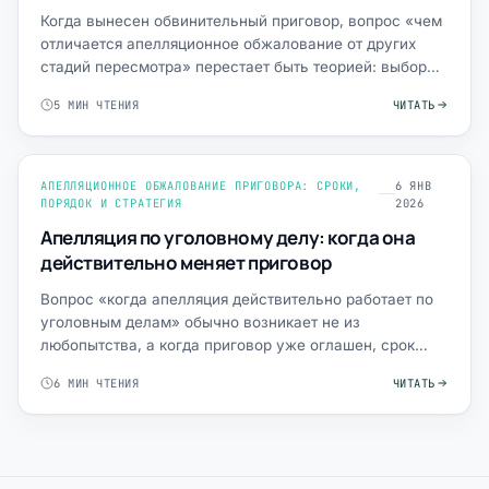
Когда вынесен обвинительный приговор, вопрос «чем
отличается апелляционное обжалование от других
стадий пересмотра» перестает быть теорией: выбор
стадии опре…
5 МИН ЧТЕНИЯ
ЧИТАТЬ
АПЕЛЛЯЦИОННОЕ ОБЖАЛОВАНИЕ ПРИГОВОРА: СРОКИ,
6 ЯНВ
ПОРЯДОК И СТРАТЕГИЯ
2026
Апелляция по уголовному делу: когда она
действительно меняет приговор
Вопрос «когда апелляция действительно работает по
уголовным делам» обычно возникает не из
любопытства, а когда приговор уже оглашен, срок
кажется чрезмерным,…
6 МИН ЧТЕНИЯ
ЧИТАТЬ