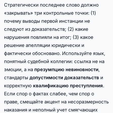
Стратегически последнее слово должно
«закрывать» три контрольные точки: (1)
почему выводы первой инстанции не
следуют из доказательств; (2) какие
нарушения повлияли на итог; (3) какое
решение апелляции юридически и
фактически обосновано. Используйте язык,
понятный судебной коллегии: ссылка не на
эмоции, а на
презумпцию невиновности
,
стандарты
допустимости доказательств
и
корректную
квалификацию преступления
.
Если спор о фактах слабее, чем спор о
праве, смещайте акцент на несоразмерность
наказания и неполный учет смягчающих