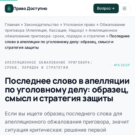
Право Доступно
Вопрос
Главная
»
Законодательство
»
Уголовное право
»
Обжалование
приговора (Апелляция, Кассация, Надзор)
»
Апелляционное
обжалование приговора: сроки, порядок и стратегия
»
Последнее
слово в апелляции по уголовному делу: образец, смысл и
стратегия защиты
АПЕЛЛЯЦИОННОЕ ОБЖАЛОВАНИЕ ПРИГОВОРА:
РАЗБОР
СРОКИ, ПОРЯДОК И СТРАТЕГИЯ
Последнее слово в апелляции
по уголовному делу: образец,
смысл и стратегия защиты
Если вы ищете образец последнего слова для
апелляционного обжалования приговора, значит
ситуация критическая: решение первой