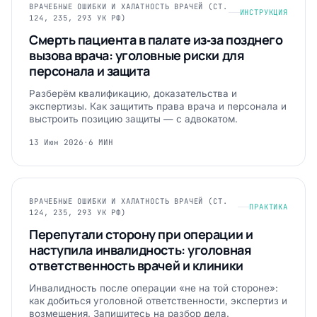
ВРАЧЕБНЫЕ ОШИБКИ И ХАЛАТНОСТЬ ВРАЧЕЙ (СТ.
ИНСТРУКЦИЯ
124, 235, 293 УК РФ)
Смерть пациента в палате из‑за позднего
вызова врача: уголовные риски для
персонала и защита
Разберём квалификацию, доказательства и
экспертизы. Как защитить права врача и персонала и
выстроить позицию защиты — с адвокатом.
13 Июн 2026
·
6 МИН
ВРАЧЕБНЫЕ ОШИБКИ И ХАЛАТНОСТЬ ВРАЧЕЙ (СТ.
ПРАКТИКА
124, 235, 293 УК РФ)
Перепутали сторону при операции и
наступила инвалидность: уголовная
ответственность врачей и клиники
Инвалидность после операции «не на той стороне»:
как добиться уголовной ответственности, экспертиз и
возмещения. Запишитесь на разбор дела.