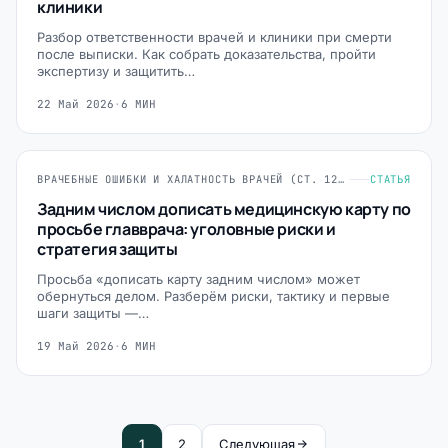
клиники
Разбор ответственности врачей и клиники при смерти
после выписки. Как собрать доказательства, пройти
экспертизу и защитить…
22 Май 2026
·
6 МИН
ВРАЧЕБНЫЕ ОШИБКИ И ХАЛАТНОСТЬ ВРАЧЕЙ (СТ. 124, 235, 293 УК РФ)
СТАТЬЯ
Задним числом дописать медицинскую карту по
просьбе главврача: уголовные риски и
стратегия защиты
Просьба «дописать карту задним числом» может
обернуться делом. Разберём риски, тактику и первые
шаги защиты —…
19 Май 2026
·
6 МИН
1
2
Следующая