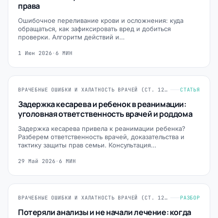
права
Ошибочное переливание крови и осложнения: куда
обращаться, как зафиксировать вред и добиться
проверки. Алгоритм действий и…
1 Июн 2026
·
6 МИН
ВРАЧЕБНЫЕ ОШИБКИ И ХАЛАТНОСТЬ ВРАЧЕЙ (СТ. 124, 235, 293 УК РФ)
СТАТЬЯ
Задержка кесарева и ребенок в реанимации:
уголовная ответственность врачей и роддома
Задержка кесарева привела к реанимации ребенка?
Разберем ответственность врачей, доказательства и
тактику защиты прав семьи. Консультация…
29 Май 2026
·
6 МИН
ВРАЧЕБНЫЕ ОШИБКИ И ХАЛАТНОСТЬ ВРАЧЕЙ (СТ. 124, 235, 293 УК РФ)
РАЗБОР
Потеряли анализы и не начали лечение: когда