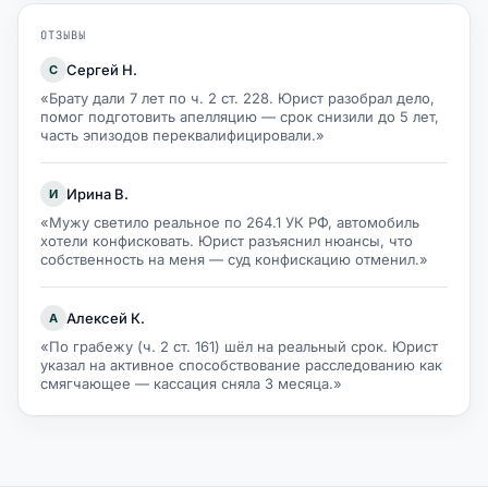
ОТЗЫВЫ
Сергей Н.
С
«Брату дали 7 лет по ч. 2 ст. 228. Юрист разобрал дело,
помог подготовить апелляцию — срок снизили до 5 лет,
часть эпизодов переквалифицировали.»
Ирина В.
И
«Мужу светило реальное по 264.1 УК РФ, автомобиль
хотели конфисковать. Юрист разъяснил нюансы, что
собственность на меня — суд конфискацию отменил.»
Алексей К.
А
«По грабежу (ч. 2 ст. 161) шёл на реальный срок. Юрист
указал на активное способствование расследованию как
смягчающее — кассация сняла 3 месяца.»