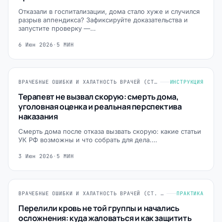
Отказали в госпитализации, дома стало хуже и случился
разрыв аппендикса? Зафиксируйте доказательства и
запустите проверку —…
6 Июн 2026
·
5 МИН
ВРАЧЕБНЫЕ ОШИБКИ И ХАЛАТНОСТЬ ВРАЧЕЙ (СТ. 124, 235, 293 УК РФ)
ИНСТРУКЦИЯ
Терапевт не вызвал скорую: смерть дома,
уголовная оценка и реальная перспектива
наказания
Смерть дома после отказа вызвать скорую: какие статьи
УК РФ возможны и что собрать для дела.…
3 Июн 2026
·
5 МИН
ВРАЧЕБНЫЕ ОШИБКИ И ХАЛАТНОСТЬ ВРАЧЕЙ (СТ. 124, 235, 293 УК РФ)
ПРАКТИКА
Перелили кровь не той группы и начались
осложнения: куда жаловаться и как защитить