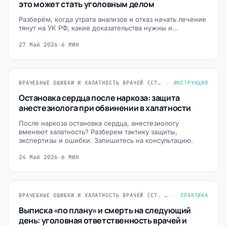
это может стать уголовным делом
Разберём, когда утрата анализов и отказ начать лечение
тянут на УК РФ, какие доказательства нужны и…
27 Май 2026
·
6 МИН
ВРАЧЕБНЫЕ ОШИБКИ И ХАЛАТНОСТЬ ВРАЧЕЙ (СТ. 124, 235, 293 УК РФ)
ИНСТРУКЦИЯ
Остановка сердца после наркоза: защита
анестезиолога при обвинении в халатности
После наркоза остановка сердца, анестезиологу
вменяют халатность? Разберем тактику защиты,
экспертизы и ошибки. Запишитесь на консультацию.
24 Май 2026
·
6 МИН
ВРАЧЕБНЫЕ ОШИБКИ И ХАЛАТНОСТЬ ВРАЧЕЙ (СТ. 124, 235, 293 УК РФ)
ПРАКТИКА
Выписка «по плану» и смерть на следующий
день: уголовная ответственность врачей и