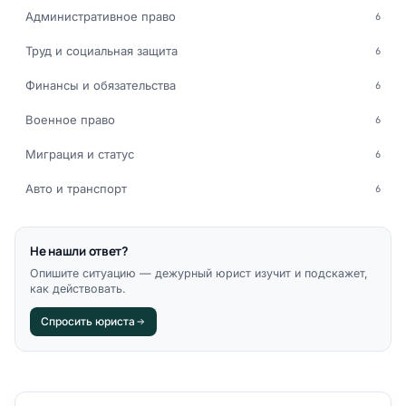
Административное право
6
Труд и социальная защита
6
Финансы и обязательства
6
Военное право
6
Миграция и статус
6
Авто и транспорт
6
Не нашли ответ?
Опишите ситуацию — дежурный юрист изучит и подскажет,
как действовать.
Спросить юриста