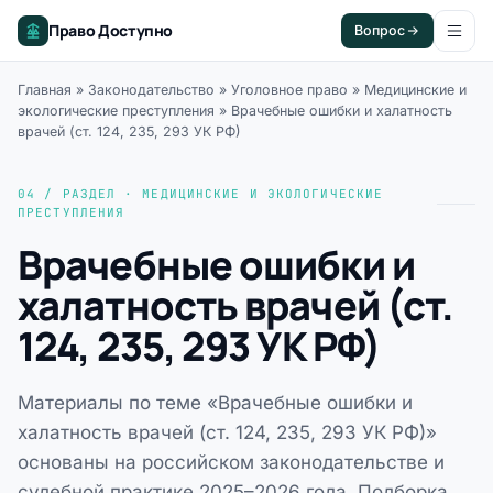
Право Доступно
Вопрос
Главная
»
Законодательство
»
Уголовное право
»
Медицинские и
экологические преступления
»
Врачебные ошибки и халатность
врачей (ст. 124, 235, 293 УК РФ)
04 / РАЗДЕЛ · МЕДИЦИНСКИЕ И ЭКОЛОГИЧЕСКИЕ
ПРЕСТУПЛЕНИЯ
Врачебные ошибки и
халатность врачей (ст.
124, 235, 293 УК РФ)
Материалы по теме «Врачебные ошибки и
халатность врачей (ст. 124, 235, 293 УК РФ)»
основаны на российском законодательстве и
судебной практике 2025–2026 года. Подборка