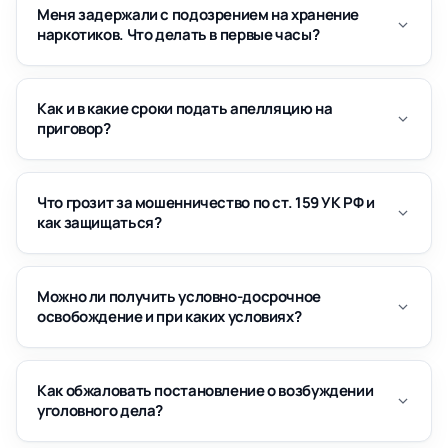
Меня задержали с подозрением на хранение
наркотиков. Что делать в первые часы?
Как и в какие сроки подать апелляцию на
приговор?
Что грозит за мошенничество по ст. 159 УК РФ и
как защищаться?
Можно ли получить условно-досрочное
освобождение и при каких условиях?
Как обжаловать постановление о возбуждении
уголовного дела?