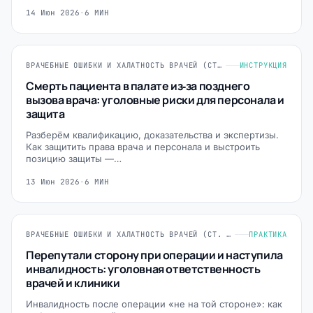
14 Июн 2026
·
6 МИН
ВРАЧЕБНЫЕ ОШИБКИ И ХАЛАТНОСТЬ ВРАЧЕЙ (СТ. 124, 235, 293 УК РФ)
ИНСТРУКЦИЯ
Смерть пациента в палате из‑за позднего
вызова врача: уголовные риски для персонала и
защита
Разберём квалификацию, доказательства и экспертизы.
Как защитить права врача и персонала и выстроить
позицию защиты —…
13 Июн 2026
·
6 МИН
ВРАЧЕБНЫЕ ОШИБКИ И ХАЛАТНОСТЬ ВРАЧЕЙ (СТ. 124, 235, 293 УК РФ)
ПРАКТИКА
Перепутали сторону при операции и наступила
инвалидность: уголовная ответственность
врачей и клиники
Инвалидность после операции «не на той стороне»: как