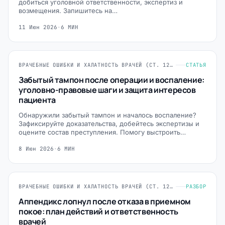
добиться уголовной ответственности, экспертиз и
возмещения. Запишитесь на…
11 Июн 2026
·
6 МИН
ВРАЧЕБНЫЕ ОШИБКИ И ХАЛАТНОСТЬ ВРАЧЕЙ (СТ. 124, 235, 293 УК РФ)
СТАТЬЯ
Забытый тампон после операции и воспаление:
уголовно-правовые шаги и защита интересов
пациента
Обнаружили забытый тампон и началось воспаление?
Зафиксируйте доказательства, добейтесь экспертизы и
оцените состав преступления. Помогу выстроить…
8 Июн 2026
·
6 МИН
ВРАЧЕБНЫЕ ОШИБКИ И ХАЛАТНОСТЬ ВРАЧЕЙ (СТ. 124, 235, 293 УК РФ)
РАЗБОР
Аппендикс лопнул после отказа в приемном
покое: план действий и ответственность
врачей