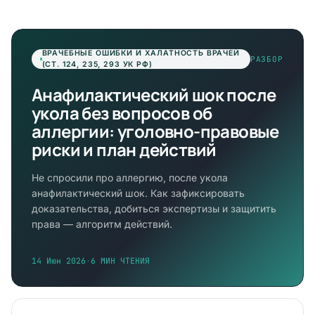
ВРАЧЕБНЫЕ ОШИБКИ И ХАЛАТНОСТЬ ВРАЧЕЙ
РАЗБОР
(СТ. 124, 235, 293 УК РФ)
Анафилактический шок после
укола без вопросов об
аллергии: уголовно-правовые
риски и план действий
Не спросили про аллергию, после укола
анафилактический шок. Как зафиксировать
доказательства, добиться экспертизы и защитить
права — алгоритм действий.
14 Июн 2026
·
6 МИН ЧТЕНИЯ