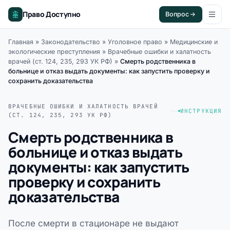
Право Доступно
Вопрос
Главная
»
Законодательство
»
Уголовное право
»
Медицинские и
экологические преступления
»
Врачебные ошибки и халатность
врачей (ст. 124, 235, 293 УК РФ)
»
Смерть родственника в
больнице и отказ выдать документы: как запустить проверку и
сохранить доказательства
ВРАЧЕБНЫЕ ОШИБКИ И ХАЛАТНОСТЬ ВРАЧЕЙ
ИНСТРУКЦИЯ
(СТ. 124, 235, 293 УК РФ)
Смерть родственника в
больнице и отказ выдать
документы: как запустить
проверку и сохранить
доказательства
После смерти в стационаре не выдают