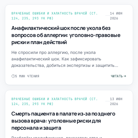
ВРАЧЕБНЫЕ ОШИБКИ И ХАЛАТНОСТЬ ВРАЧЕЙ (СТ.
14 ИЮН
124, 235, 293 УК РФ)
2026
Анафилактический шок после укола без
вопросов об аллергии: уголовно-правовые
риски и план действий
Не спросили про аллергию, после укола
анафилактический шок. Как зафиксировать
доказательства, добиться экспертизы и защитить
права — алгоритм действий.
5 МИН ЧТЕНИЯ
ЧИТАТЬ
ВРАЧЕБНЫЕ ОШИБКИ И ХАЛАТНОСТЬ ВРАЧЕЙ (СТ.
13 ИЮН
124, 235, 293 УК РФ)
2026
Смерть пациента в палате из‑за позднего
вызова врача: уголовные риски для
персонала и защита
Разберём квалификацию, доказательства и