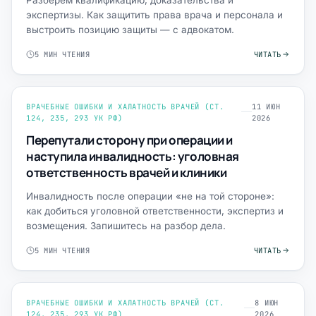
экспертизы. Как защитить права врача и персонала и
выстроить позицию защиты — с адвокатом.
5 МИН ЧТЕНИЯ
ЧИТАТЬ
ВРАЧЕБНЫЕ ОШИБКИ И ХАЛАТНОСТЬ ВРАЧЕЙ (СТ.
11 ИЮН
124, 235, 293 УК РФ)
2026
Перепутали сторону при операции и
наступила инвалидность: уголовная
ответственность врачей и клиники
Инвалидность после операции «не на той стороне»:
как добиться уголовной ответственности, экспертиз и
возмещения. Запишитесь на разбор дела.
5 МИН ЧТЕНИЯ
ЧИТАТЬ
ВРАЧЕБНЫЕ ОШИБКИ И ХАЛАТНОСТЬ ВРАЧЕЙ (СТ.
8 ИЮН
124, 235, 293 УК РФ)
2026