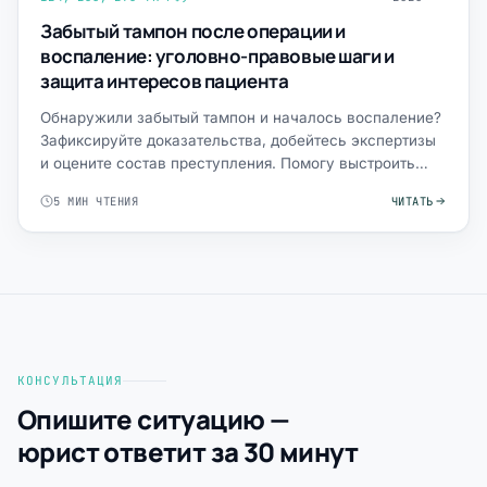
Забытый тампон после операции и
воспаление: уголовно-правовые шаги и
защита интересов пациента
Обнаружили забытый тампон и началось воспаление?
Зафиксируйте доказательства, добейтесь экспертизы
и оцените состав преступления. Помогу выстроить
стратегию.
5 МИН ЧТЕНИЯ
ЧИТАТЬ
КОНСУЛЬТАЦИЯ
Опишите ситуацию —
юрист ответит за 30 минут