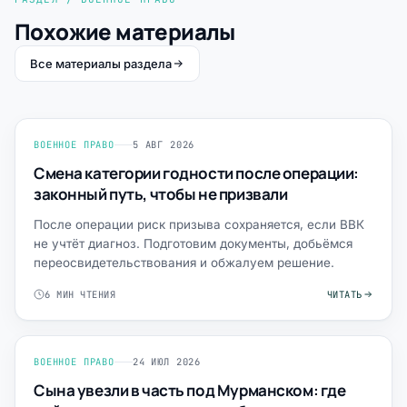
Похожие материалы
Все материалы раздела
ВОЕННОЕ ПРАВО
5 АВГ 2026
Смена категории годности после операции:
законный путь, чтобы не призвали
После операции риск призыва сохраняется, если ВВК
не учтёт диагноз. Подготовим документы, добьёмся
переосвидетельствования и обжалуем решение.
6 МИН ЧТЕНИЯ
ЧИТАТЬ
ВОЕННОЕ ПРАВО
24 ИЮЛ 2026
Сына увезли в часть под Мурманском: где