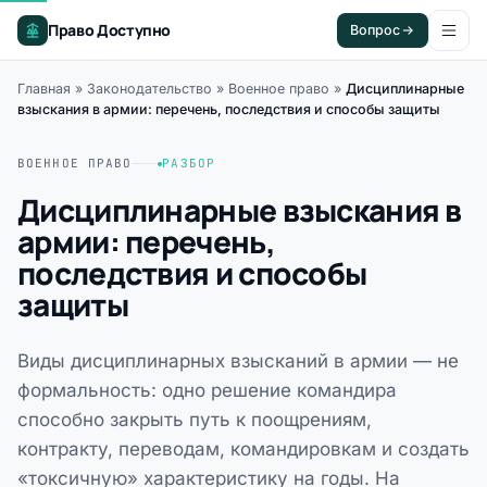
Право Доступно
Вопрос
Главная
»
Законодательство
»
Военное право
»
Дисциплинарные
взыскания в армии: перечень, последствия и способы защиты
ВОЕННОЕ ПРАВО
РАЗБОР
Дисциплинарные взыскания в
армии: перечень,
последствия и способы
защиты
Виды дисциплинарных взысканий в армии — не
формальность: одно решение командира
способно закрыть путь к поощрениям,
контракту, переводам, командировкам и создать
«токсичную» характеристику на годы. На