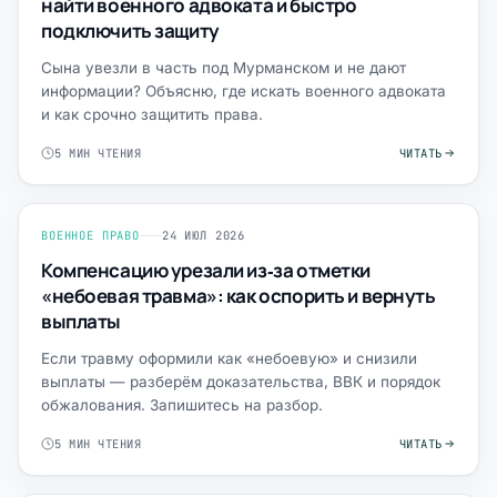
найти военного адвоката и быстро
подключить защиту
Сына увезли в часть под Мурманском и не дают
информации? Объясню, где искать военного адвоката
и как срочно защитить права.
5 МИН ЧТЕНИЯ
ЧИТАТЬ
ВОЕННОЕ ПРАВО
24 ИЮЛ 2026
Компенсацию урезали из‑за отметки
«небоевая травма»: как оспорить и вернуть
выплаты
Если травму оформили как «небоевую» и снизили
выплаты — разберём доказательства, ВВК и порядок
обжалования. Запишитесь на разбор.
5 МИН ЧТЕНИЯ
ЧИТАТЬ