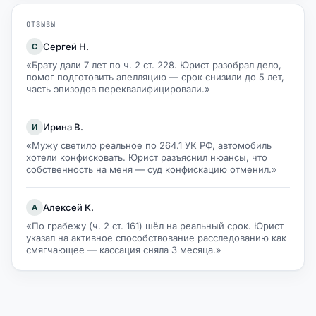
ОТЗЫВЫ
Сергей Н.
С
«Брату дали 7 лет по ч. 2 ст. 228. Юрист разобрал дело,
помог подготовить апелляцию — срок снизили до 5 лет,
часть эпизодов переквалифицировали.»
Ирина В.
И
«Мужу светило реальное по 264.1 УК РФ, автомобиль
хотели конфисковать. Юрист разъяснил нюансы, что
собственность на меня — суд конфискацию отменил.»
Алексей К.
А
«По грабежу (ч. 2 ст. 161) шёл на реальный срок. Юрист
указал на активное способствование расследованию как
смягчающее — кассация сняла 3 месяца.»