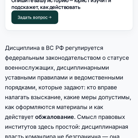
Опишите вашу историю — юрист изучит и
подскажет, как действовать
Задать вопрос
Дисциплина в ВС РФ регулируется
федеральным законодательством о статусе
военнослужащих, дисциплинарными
уставными правилами и ведомственными
порядками, которые задают: кто вправе
налагать взыскание, какие меры допустимы,
как оформляются материалы и как
действует
обжалование
. Смысл правовых
институтов здесь простой: дисциплинарная
власть командира не безгранична — она