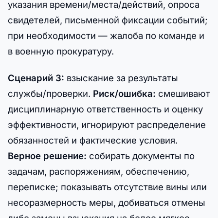
указания времени/места/действий, опроса
свидетелей, письменной фиксации событий;
при необходимости — жалоба по команде и
в военную прокуратуру.
Сценарий 3:
взыскание за результаты
службы/проверки.
Риск/ошибка:
смешивают
дисциплинарную ответственность и оценку
эффективности, игнорируют распределение
обязанностей и фактические условия.
Верное решение:
собирать документы по
задачам, распоряжениям, обеспечению,
переписке; показывать отсутствие вины или
несоразмерность меры, добиваться отмены
либо замены взыскания на более мягкое.