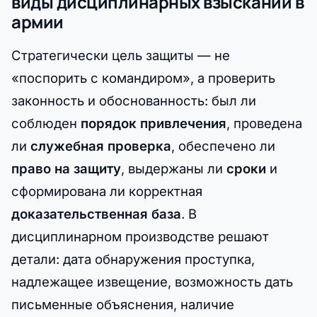
виды дисциплинарных взысканий в
армии
Стратегически цель защиты — не
«поспорить с командиром», а проверить
законность и обоснованность: был ли
соблюден
порядок привлечения
, проведена
ли
служебная проверка
, обеспечено ли
право на защиту
, выдержаны ли
сроки
и
сформирована ли корректная
доказательственная база
. В
дисциплинарном производстве решают
детали: дата обнаружения проступка,
надлежащее извещение, возможность дать
письменные объяснения, наличие