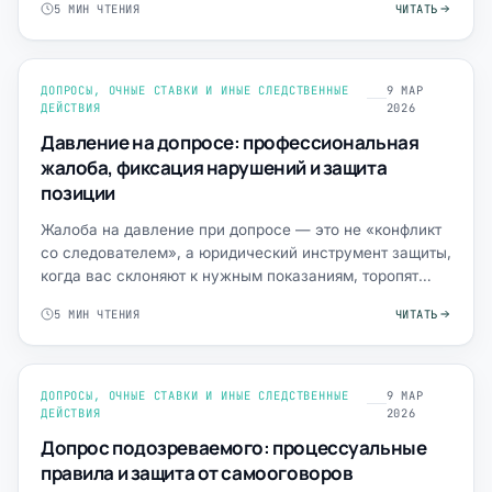
5 МИН ЧТЕНИЯ
ЧИТАТЬ
ДОПРОСЫ, ОЧНЫЕ СТАВКИ И ИНЫЕ СЛЕДСТВЕННЫЕ
9 МАР
ДЕЙСТВИЯ
2026
Давление на допросе: профессиональная
жалоба, фиксация нарушений и защита
позиции
Жалоба на давление при допросе — это не «конфликт
со следователем», а юридический инструмент защиты,
когда вас склоняют к нужным показаниям, торопят
подписат…
5 МИН ЧТЕНИЯ
ЧИТАТЬ
ДОПРОСЫ, ОЧНЫЕ СТАВКИ И ИНЫЕ СЛЕДСТВЕННЫЕ
9 МАР
ДЕЙСТВИЯ
2026
Допрос подозреваемого: процессуальные
правила и защита от самооговоров