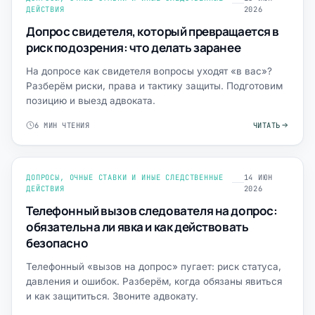
ДЕЙСТВИЯ
2026
Допрос свидетеля, который превращается в
риск подозрения: что делать заранее
На допросе как свидетеля вопросы уходят «в вас»?
Разберём риски, права и тактику защиты. Подготовим
позицию и выезд адвоката.
6 МИН ЧТЕНИЯ
ЧИТАТЬ
ДОПРОСЫ, ОЧНЫЕ СТАВКИ И ИНЫЕ СЛЕДСТВЕННЫЕ
14 ИЮН
ДЕЙСТВИЯ
2026
Телефонный вызов следователя на допрос:
обязательна ли явка и как действовать
безопасно
Телефонный «вызов на допрос» пугает: риск статуса,
давления и ошибок. Разберём, когда обязаны явиться
и как защититься. Звоните адвокату.