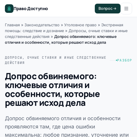
Право Доступно
Вопрос
Главная
»
Законодательство
»
Уголовное право
»
Экстренная
помощь: следствие и дознание
»
Допросы, очные ставки и иные
следственные действия
»
Допрос обвиняемого: ключевые
отличия и особенности, которые решают исход дела
ДОПРОСЫ, ОЧНЫЕ СТАВКИ И ИНЫЕ СЛЕДСТВЕННЫЕ
РАЗБОР
ДЕЙСТВИЯ
Допрос обвиняемого:
ключевые отличия и
особенности, которые
решают исход дела
Допрос обвиняемого отличия и особенности
проявляются там, где цена ошибки
максимальна: любое признание, уточнение или