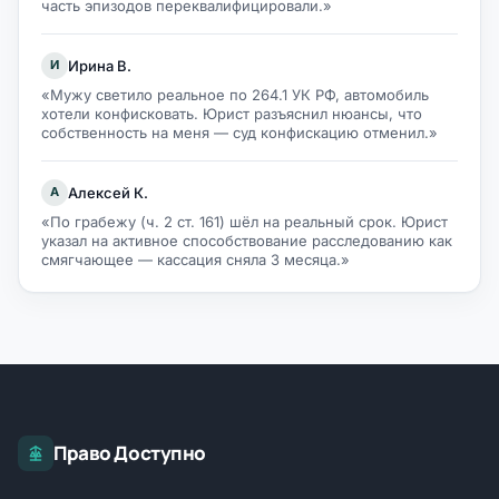
часть эпизодов переквалифицировали.»
Ирина В.
И
«Мужу светило реальное по 264.1 УК РФ, автомобиль
хотели конфисковать. Юрист разъяснил нюансы, что
собственность на меня — суд конфискацию отменил.»
Алексей К.
А
«По грабежу (ч. 2 ст. 161) шёл на реальный срок. Юрист
указал на активное способствование расследованию как
смягчающее — кассация сняла 3 месяца.»
Право Доступно