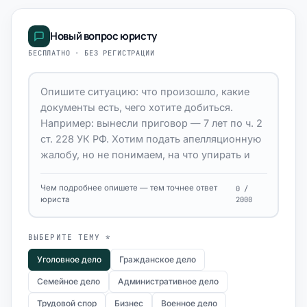
Новый вопрос юристу
БЕСПЛАТНО · БЕЗ РЕГИСТРАЦИИ
Чем подробнее опишете — тем точнее ответ
0 /
юриста
2000
ВЫБЕРИТЕ ТЕМУ *
Уголовное дело
Гражданское дело
Семейное дело
Административное дело
Трудовой спор
Бизнес
Военное дело