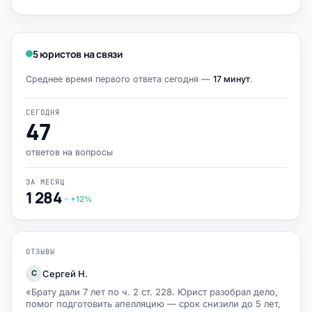
5 юристов на связи
Среднее время первого ответа сегодня —
17 минут
.
СЕГОДНЯ
47
ответов на вопросы
ЗА МЕСЯЦ
1 284
+12%
ОТЗЫВЫ
Сергей Н.
С
«Брату дали 7 лет по ч. 2 ст. 228. Юрист разобрал дело,
помог подготовить апелляцию — срок снизили до 5 лет,