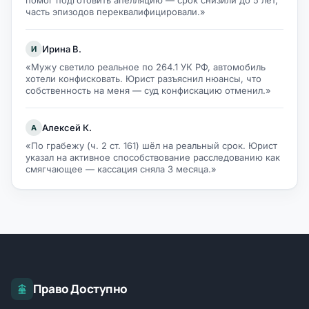
помог подготовить апелляцию — срок снизили до 5 лет,
часть эпизодов переквалифицировали.»
Ирина В.
И
«Мужу светило реальное по 264.1 УК РФ, автомобиль
хотели конфисковать. Юрист разъяснил нюансы, что
собственность на меня — суд конфискацию отменил.»
Алексей К.
А
«По грабежу (ч. 2 ст. 161) шёл на реальный срок. Юрист
указал на активное способствование расследованию как
смягчающее — кассация сняла 3 месяца.»
Право Доступно