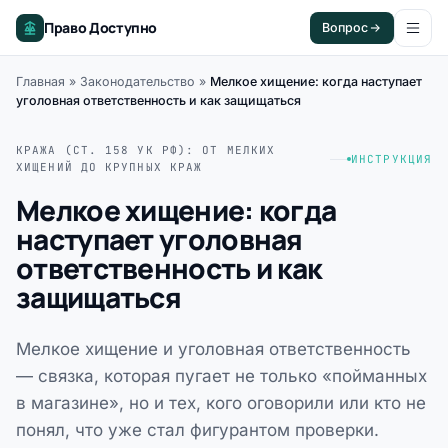
Право Доступно
Вопрос
Главная
»
Законодательство
»
Мелкое хищение: когда наступает
уголовная ответственность и как защищаться
КРАЖА (СТ. 158 УК РФ): ОТ МЕЛКИХ
ИНСТРУКЦИЯ
ХИЩЕНИЙ ДО КРУПНЫХ КРАЖ
Мелкое хищение: когда
наступает уголовная
ответственность и как
защищаться
Мелкое хищение и уголовная ответственность
— связка, которая пугает не только «пойманных
в магазине», но и тех, кого оговорили или кто не
понял, что уже стал фигурантом проверки.