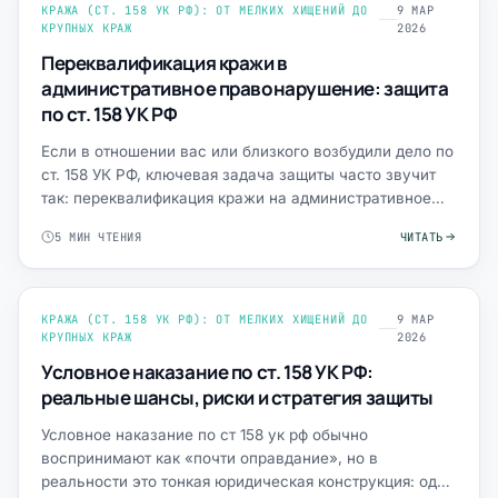
КРАЖА (СТ. 158 УК РФ): ОТ МЕЛКИХ ХИЩЕНИЙ ДО
9 МАР
КРУПНЫХ КРАЖ
2026
Переквалификация кражи в
административное правонарушение: защита
по ст. 158 УК РФ
Если в отношении вас или близкого возбудили дело по
ст. 158 УК РФ, ключевая задача защиты часто звучит
так: переквалификация кражи на административное
правон…
5 МИН ЧТЕНИЯ
ЧИТАТЬ
КРАЖА (СТ. 158 УК РФ): ОТ МЕЛКИХ ХИЩЕНИЙ ДО
9 МАР
КРУПНЫХ КРАЖ
2026
Условное наказание по ст. 158 УК РФ:
реальные шансы, риски и стратегия защиты
Условное наказание по ст 158 ук рф обычно
воспринимают как «почти оправдание», но в
реальности это тонкая юридическая конструкция: одно