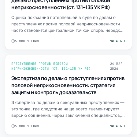
делам о преступлениях против половой
неприкосновенности (ст. 131–135 УК РФ)
Оценка показаний потерпевшей в суде по делам о
преступлениях против половой неприкосновенности
часто становится центральной точкой спора: нередко
иных «прямы…
5 МИН ЧТЕНИЯ
ЧИТАТЬ
ПРЕСТУПЛЕНИЯ ПРОТИВ ПОЛОВОЙ
24 МАР
НЕПРИКОСНОВЕННОСТИ (СТ. 131-135 УК РФ)
2026
Экспертиза по делам о преступлениях против
половой неприкосновенности: стратегия
защиты и контроль доказательств
Экспертиза по делам о сексуальных преступлениях —
это точка, где следствие чаще всего «цементирует»
версию обвинения: через заключения специалистов,
психолог…
5 МИН ЧТЕНИЯ
ЧИТАТЬ