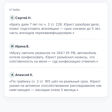
ОТЗЫВЫ
Сергей Н.
С
«Брату дали 7 лет по ч. 2 ст. 228. Юрист разобрал дело,
помог подготовить апелляцию — срок снизили до 5 лет,
часть эпизодов переквалифицировали.»
Ирина В.
И
«Мужу светило реальное по 264.1 УК РФ, автомобиль
хотели конфисковать. Юрист разъяснил нюансы, что
собственность на меня — суд конфискацию отменил.»
Алексей К.
А
«По грабежу (ч. 2 ст. 161) шёл на реальный срок. Юрист
указал на активное способствование расследованию как
смягчающее — кассация сняла 3 месяца.»