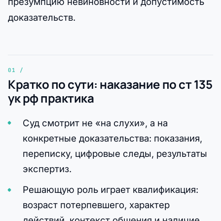
презумпцию невиновности и допустимость
доказательств.
Кратко по сути: наказание по ст 135
ук рф практика
Суд смотрит не «на слухи», а на
конкретные доказательства: показания,
переписку, цифровые следы, результаты
экспертиз.
Решающую роль играет квалификация:
возраст потерпевшего, характер
действий, контекст общения и наличие