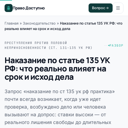
Право Доступно
Вопрос
Главная
»
Законодательство
»
Наказание по статье 135 УК РФ: что
реально влияет на срок и исход дела
ПРЕСТУПЛЕНИЯ ПРОТИВ ПОЛОВОЙ
РАЗБОР
НЕПРИКОСНОВЕННОСТИ (СТ. 131-135 УК РФ)
Наказание по статье 135 УК
РФ: что реально влияет на
срок и исход дела
Запрос «наказание по ст 135 ук рф практика»
почти всегда возникает, когда уже идет
проверка, возбуждено дело или человека
вызывают на допрос: ставки высоки — от
реального лишения свободы до длительных