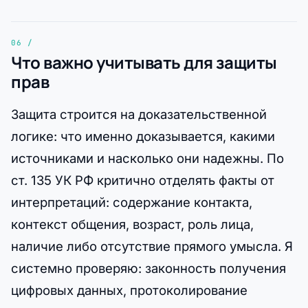
Что важно учитывать для защиты
прав
Защита строится на доказательственной
логике: что именно доказывается, какими
источниками и насколько они надежны. По
ст. 135 УК РФ критично отделять факты от
интерпретаций: содержание контакта,
контекст общения, возраст, роль лица,
наличие либо отсутствие прямого умысла. Я
системно проверяю: законность получения
цифровых данных, протоколирование