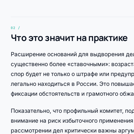
Что это значит на практике
Расширение оснований для выдворения де
существенно более «ставочными»: возраста
спор будет не только о штрафе или предуп
легально находиться в России. Это повыша
фиксации обстоятельств и грамотного обж
Показательно, что профильный комитет, п
внимание на риск избыточного применения 
рассмотрении дел критически важны аргум