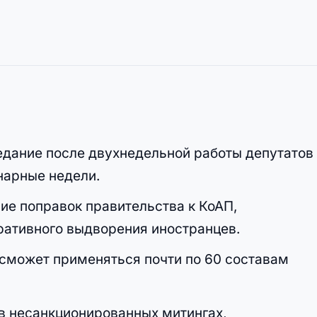
едание после двухнедельной работы депутатов
нарные недели.
ие поправок правительства к КоАП,
ативного выдворения иностранцев.
 сможет применяться почти по 60 составам
в несанкционированных митингах,