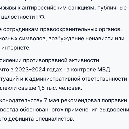
изывы к антироссийским санкциям, публичные
целостности РФ.
е сотрудникам правоохранительных органов,
иозных символов, возбуждение ненависти или
 интернете.
усилении противоправной активности
 что в 2023–2024 годах на контроле МВД
туаций и к административной ответственности 
екли свыше 1,5 тыс. человек.
аконодательству 7 мая рекомендовал поправки 
е всегда обоснованного» применения выдворен
ого дефицита специалистов.