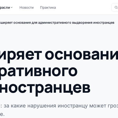
расли
Новости
Практика
сширяет основания для административного выдворения иностранцев
иряет основан
ративного
ностранцев
 за какие нарушения иностранцу может гро
е.