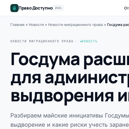
Право Доступно
От
2026
Главная
»
Новости
»
Новости миграционного права
»
Госдума ра
НОВОСТИ МИГРАЦИОННОГО ПРАВА
НОВОСТЬ
Госдума расш
для админист
выдворения и
Разбираем майские инициативы Госдумы:
выдворение и какие риски учесть заране