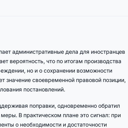
лает административные дела для иностранцев
ет вероятность, что по итогам производства
реждении, но и о сохранении возможности
ет значение своевременной правовой позиции,
алования постановлений.
оддерживая поправки, одновременно обратил
меры. В практическом плане это сигнал: при
енты о необходимости и достаточности