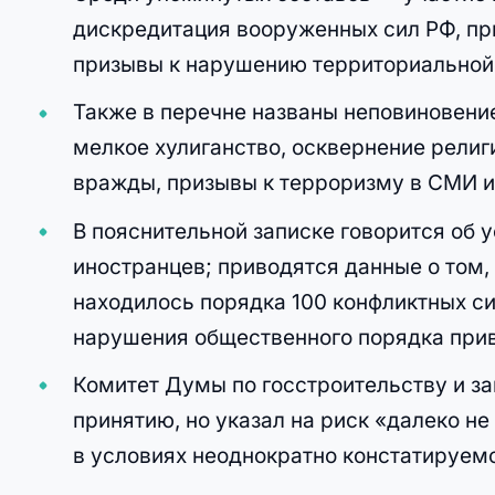
дискредитация вооруженных сил РФ, пр
призывы к нарушению территориальной 
Также в перечне названы неповиновени
мелкое хулиганство, осквернение религ
вражды, призывы к терроризму в СМИ и
В пояснительной записке говорится об 
иностранцев; приводятся данные о том,
находилось порядка 100 конфликтных си
нарушения общественного порядка привл
Комитет Думы по госстроительству и з
принятию, но указал на риск «далеко н
в условиях неоднократно констатируем