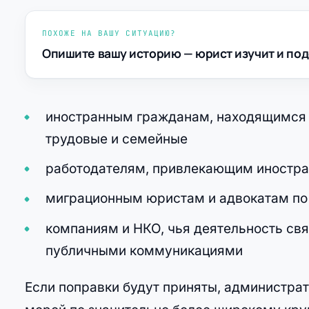
ПОХОЖЕ НА ВАШУ СИТУАЦИЮ?
Опишите вашу историю — юрист изучит и под
иностранным гражданам, находящимся 
трудовые и семейные
работодателям, привлекающим иностра
миграционным юристам и адвокатам п
компаниям и НКО, чья деятельность св
публичными коммуникациями
Если поправки будут приняты, администра