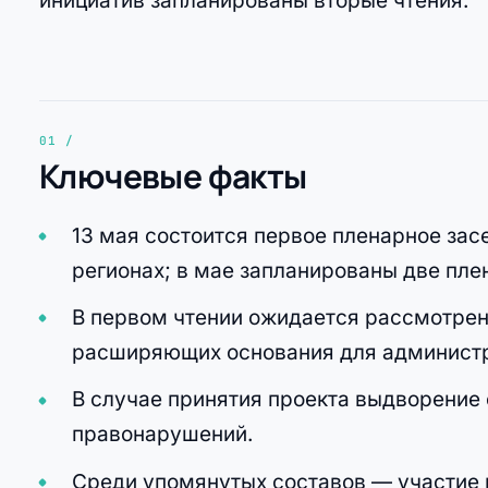
инициатив запланированы вторые чтения.
Ключевые факты
13 мая состоится первое пленарное зас
регионах; в мае запланированы две пле
В первом чтении ожидается рассмотрен
расширяющих основания для администр
В случае принятия проекта выдворение
правонарушений.
Среди упомянутых составов — участие 