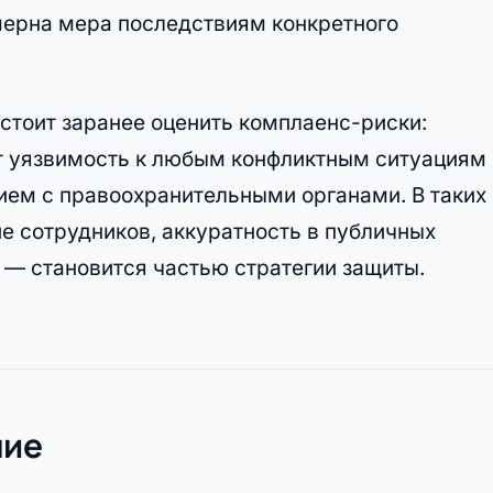
змерна мера последствиям конкретного
тоит заранее оценить комплаенс-риски:
т уязвимость к любым конфликтным ситуациям 
ем с правоохранительными органами. В таких
е сотрудников, аккуратность в публичных
 — становится частью стратегии защиты.
ние