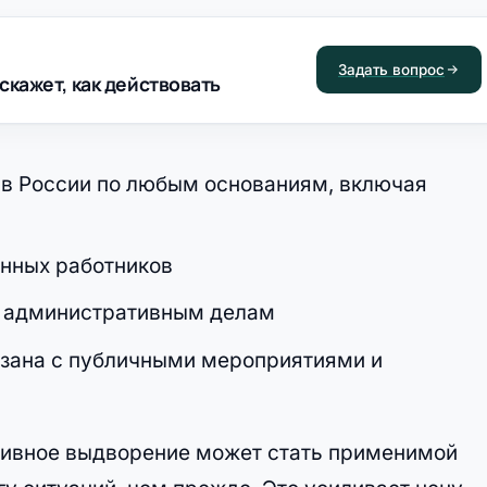
Задать вопрос
скажет, как действовать
в России по любым основаниям, включая
нных работников
о административным делам
язана с публичными мероприятиями и
тивное выдворение может стать применимой