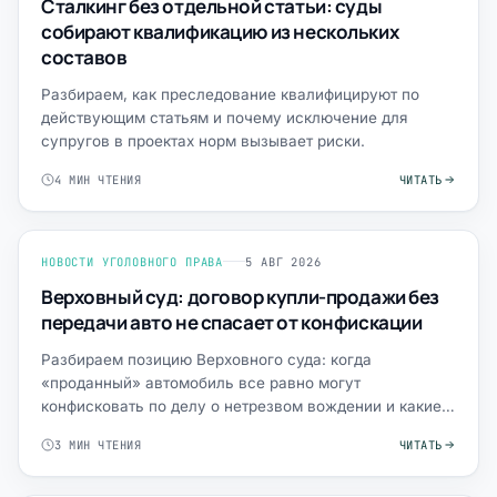
Сталкинг без отдельной статьи: суды
собирают квалификацию из нескольких
составов
Разбираем, как преследование квалифицируют по
действующим статьям и почему исключение для
супругов в проектах норм вызывает риски.
4 МИН ЧТЕНИЯ
ЧИТАТЬ
НОВОСТИ УГОЛОВНОГО ПРАВА
5 АВГ 2026
Верховный суд: договор купли-продажи без
передачи авто не спасает от конфискации
Разбираем позицию Верховного суда: когда
«проданный» автомобиль все равно могут
конфисковать по делу о нетрезвом вождении и какие
доказательства важны.
3 МИН ЧТЕНИЯ
ЧИТАТЬ