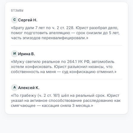
ОТЗЫВЫ
Сергей Н.
С
«Брату дали 7 лет по ч. 2 ст. 228. Юрист разобрал дело,
помог подготовить апелляцию — срок снизили до 5 лет,
часть эпизодов переквалифицировали.»
Ирина В.
И
«Мужу светило реальное по 264.1 УК РФ, автомобиль
хотели конфисковать. Юрист разъяснил нюансы, что
собственность на меня — суд конфискацию отменил.»
Алексей К.
А
«По грабежу (ч. 2 ст. 161) шёл на реальный срок. Юрист
указал на активное способствование расследованию как
смягчающее — кассация сняла 3 месяца.»