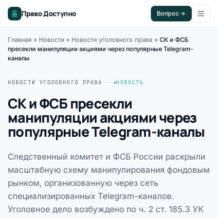
Право Доступно
Вопрос
Главная
»
Новости
»
Новости уголовного права
»
СК и ФСБ
пресекли манипуляции акциями через популярные Telegram-
каналы
НОВОСТИ УГОЛОВНОГО ПРАВА
НОВОСТЬ
СК и ФСБ пресекли
манипуляции акциями через
популярные Telegram-каналы
Следственный комитет и ФСБ России раскрыли
масштабную схему манипулирования фондовым
рынком, организованную через сеть
специализированных Telegram-каналов.
Уголовное дело возбуждено по ч. 2 ст. 185.3 УК