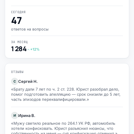
СЕГОДНЯ
47
ответов на вопросы
ЗА МЕСЯЦ
1 284
+12%
ОТЗЫВЫ
Сергей Н.
С
«Брату дали 7 лет по ч. 2 ст. 228. Юрист разобрал дело,
помог подготовить апелляцию — срок снизили до 5 лет,
часть эпизодов переквалифицировали.»
Ирина В.
И
«Мужу светило реальное по 264.1 УК РФ, автомобиль
хотели конфисковать. Юрист разъяснил нюансы, что
собственность на меня — суд конфискацию отменил.»