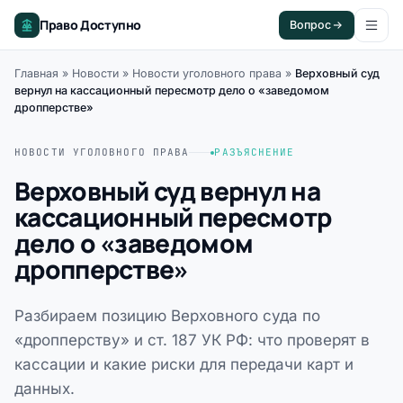
Право Доступно
Вопрос
Главная
»
Новости
»
Новости уголовного права
»
Верховный суд
вернул на кассационный пересмотр дело о «заведомом
дропперстве»
НОВОСТИ УГОЛОВНОГО ПРАВА
РАЗЪЯСНЕНИЕ
Верховный суд вернул на
кассационный пересмотр
дело о «заведомом
дропперстве»
Разбираем позицию Верховного суда по
«дропперству» и ст. 187 УК РФ: что проверят в
кассации и какие риски для передачи карт и
данных.