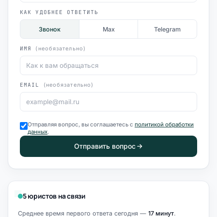
КАК УДОБНЕЕ ОТВЕТИТЬ
Звонок
Max
Telegram
ИМЯ
(необязательно)
EMAIL
(необязательно)
Отправляя вопрос, вы соглашаетесь с
политикой обработки
данных
.
Отправить вопрос
5 юристов на связи
Среднее время первого ответа сегодня —
17 минут
.