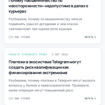
Почему «мошенничество по
неосторожности» недопустимо в делах о
курьерах
Разбираем, почему по мошенничеству нельзя
подменять умысел догадками и чем опасен
«автоматизм» при оценке роли курьера.
3 МИН ЧТЕНИЯ
ЧИТАТЬ
НОВОСТИ УГОЛОВНОГО ПРАВА
3 АВГ 2026
Платежи в экосистеме Telegram могут
создать риск квалификации как
финансирования экстремизма
Разбираем, почему платежи в Telegram могут вызвать
вопросы у банков и правоохранителей. Проверьте,
какие операции несут повышенный риск.
3 МИН ЧТЕНИЯ
ЧИТАТЬ