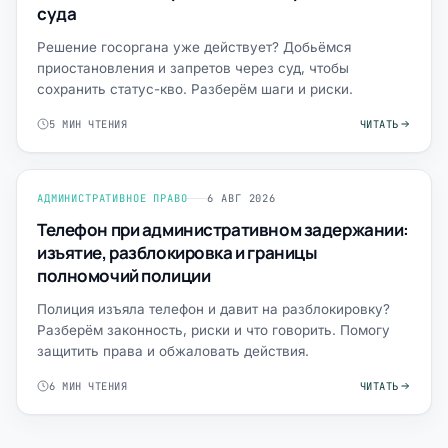
суда
Решение госоргана уже действует? Добьёмся
приостановления и запретов через суд, чтобы
сохранить статус-кво. Разберём шаги и риски.
5 МИН ЧТЕНИЯ
ЧИТАТЬ
АДМИНИСТРАТИВНОЕ ПРАВО
6 АВГ 2026
Телефон при административном задержании:
изъятие, разблокировка и границы
полномочий полиции
Полиция изъяла телефон и давит на разблокировку?
Разберём законность, риски и что говорить. Помогу
защитить права и обжаловать действия.
6 МИН ЧТЕНИЯ
ЧИТАТЬ