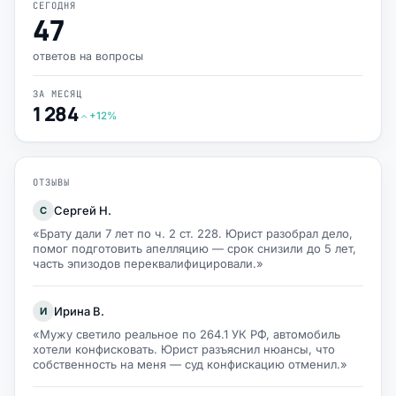
СЕГОДНЯ
47
ответов на вопросы
ЗА МЕСЯЦ
1 284
+12%
ОТЗЫВЫ
Сергей Н.
С
«Брату дали 7 лет по ч. 2 ст. 228. Юрист разобрал дело,
помог подготовить апелляцию — срок снизили до 5 лет,
часть эпизодов переквалифицировали.»
Ирина В.
И
«Мужу светило реальное по 264.1 УК РФ, автомобиль
хотели конфисковать. Юрист разъяснил нюансы, что
собственность на меня — суд конфискацию отменил.»