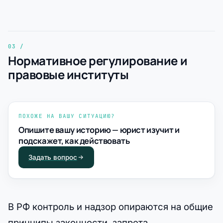
Нормативное регулирование и
правовые институты
ПОХОЖЕ НА ВАШУ СИТУАЦИЮ?
Опишите вашу историю — юрист изучит и
подскажет, как действовать
Задать вопрос
В РФ контроль и надзор опираются на общие
принципы законности, запрета