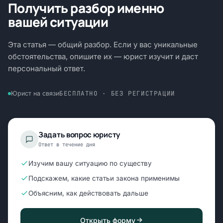
Получить разбор именно
вашей ситуации
Эта статья — общий разбор. Если у вас уникальные
обстоятельства, опишите их — юрист изучит и даст
персональный ответ.
БЕСПЛАТНО · БЕЗ РЕГИСТРАЦИИ
Юрист на связи
Задать вопрос юристу
Ответ в течение дня
Изучим вашу ситуацию по существу
Подскажем, какие статьи закона применимы
Объясним, как действовать дальше
Открыть форму