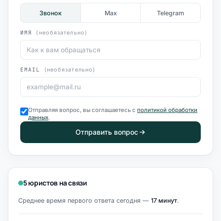
Звонок
Max
Telegram
ИМЯ
(необязательно)
EMAIL
(необязательно)
Отправляя вопрос, вы соглашаетесь с
политикой обработки
данных
.
Отправить вопрос
5 юристов на связи
Среднее время первого ответа сегодня —
17 минут
.