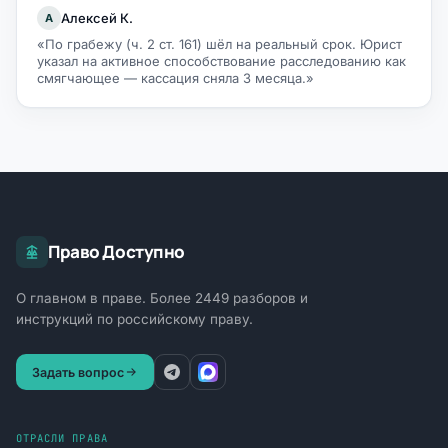
Алексей К.
А
«По грабежу (ч. 2 ст. 161) шёл на реальный срок. Юрист
указал на активное способствование расследованию как
смягчающее — кассация сняла 3 месяца.»
Право Доступно
О главном в праве. Более 2449 разборов и
инструкций по российскому праву.
Задать вопрос
ОТРАСЛИ ПРАВА