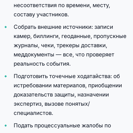
несоответствия по времени, месту,
составу участников.
Собрать внешние источники: записи
камер, биллинги, геоданные, пропускные
журналы, чеки, трекеры доставки,
меддокументы — все, что проверяет
реальность события.
Подготовить точечные ходатайства: об
истребовании материалов, приобщении
доказательств защиты, назначении
экспертиз, вызове понятых/
специалистов.
Подать процессуальные жалобы по