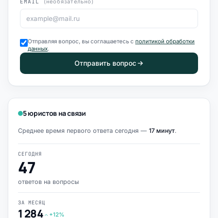
EMAIL
(необязательно)
Отправляя вопрос, вы соглашаетесь с
политикой обработки
данных
.
Отправить вопрос
5 юристов на связи
Среднее время первого ответа сегодня —
17 минут
.
СЕГОДНЯ
47
ответов на вопросы
ЗА МЕСЯЦ
1 284
+12%