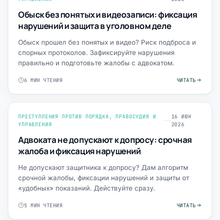
Обыск без понятых и видеозаписи: фиксация
нарушений и защита в уголовном деле
Обыск прошел без понятых и видео? Риск подброса и
спорных протоколов. Зафиксируйте нарушения
правильно и подготовьте жалобы с адвокатом.
6 МИН ЧТЕНИЯ
ЧИТАТЬ
ПРЕСТУПЛЕНИЯ ПРОТИВ ПОРЯДКА, ПРАВОСУДИЯ И
16 ИЮН
УПРАВЛЕНИЯ
2026
Адвоката не допускают к допросу: срочная
жалоба и фиксация нарушений
Не допускают защитника к допросу? Дам алгоритм
срочной жалобы, фиксации нарушений и защиты от
«удобных» показаний. Действуйте сразу.
5 МИН ЧТЕНИЯ
ЧИТАТЬ