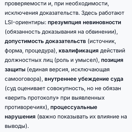
проверяемости и, при необходимости,
исключения доказательств. Здесь работают
LSI-ориентиры:
презумпция невиновности
(обязанность доказывания на обвинении),
допустимость доказательств
(источник,
форма, процедура),
квалификация
действий
должностных лиц (роль и умысел),
позиция
защиты
(единая версия, исключающая
самооговора),
внутреннее убеждение суда
(суд оценивает совокупность, но не обязан
«верить протоколу» при выявленных
противоречиях),
процессуальные
нарушения
(важно показывать их влияние на
выводы).