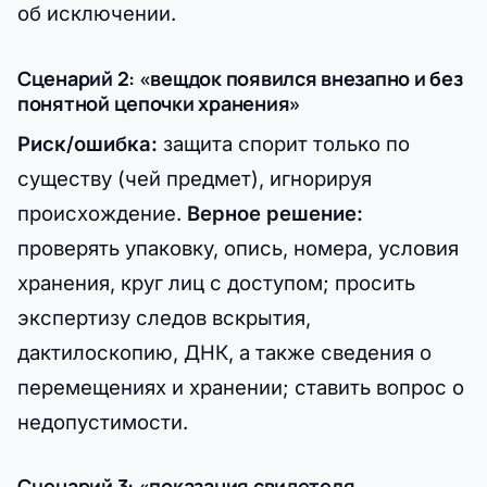
об исключении.
Сценарий 2: «вещдок появился внезапно и без
понятной цепочки хранения»
Риск/ошибка:
защита спорит только по
существу (чей предмет), игнорируя
происхождение.
Верное решение:
проверять упаковку, опись, номера, условия
хранения, круг лиц с доступом; просить
экспертизу следов вскрытия,
дактилоскопию, ДНК, а также сведения о
перемещениях и хранении; ставить вопрос о
недопустимости.
Сценарий 3: «показания свидетеля