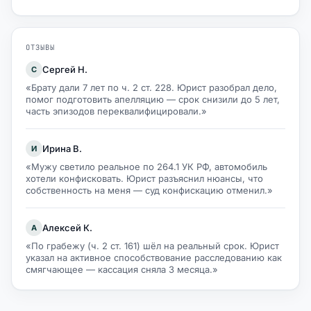
ОТЗЫВЫ
Сергей Н.
С
«Брату дали 7 лет по ч. 2 ст. 228. Юрист разобрал дело,
помог подготовить апелляцию — срок снизили до 5 лет,
часть эпизодов переквалифицировали.»
Ирина В.
И
«Мужу светило реальное по 264.1 УК РФ, автомобиль
хотели конфисковать. Юрист разъяснил нюансы, что
собственность на меня — суд конфискацию отменил.»
Алексей К.
А
«По грабежу (ч. 2 ст. 161) шёл на реальный срок. Юрист
указал на активное способствование расследованию как
смягчающее — кассация сняла 3 месяца.»