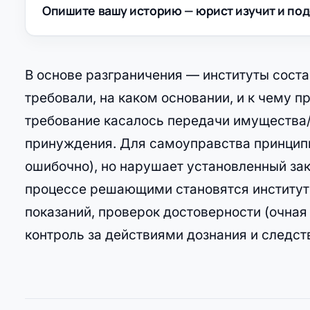
Опишите вашу историю — юрист изучит и под
В основе разграничения — институты соста
требовали, на каком основании, и к чему 
требование касалось передачи имущества/
принуждения. Для самоуправства принципиа
ошибочно), но нарушает установленный зак
процессе решающими становятся институты
показаний, проверок достоверности (очная 
контроль за действиями дознания и следст