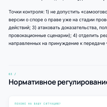
Точки контроля: 1) не допустить «самоогов
версии о споре о праве уже на стадии про
действий; 3) атаковать доказательства, п
провокационные сценарии); 4) отделить ре
направленных на принуждение к передаче 
Нормативное регулирование
ПОХОЖЕ НА ВАШУ СИТУАЦИЮ?