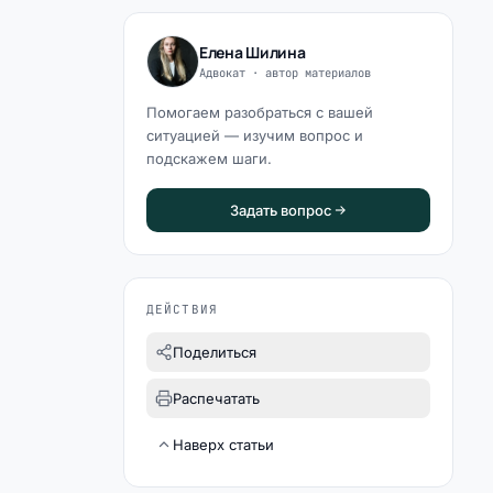
Елена Шилина
Адвокат · автор материалов
Помогаем разобраться с вашей
ситуацией — изучим вопрос и
подскажем шаги.
Задать вопрос
ДЕЙСТВИЯ
Поделиться
Распечатать
Наверх статьи