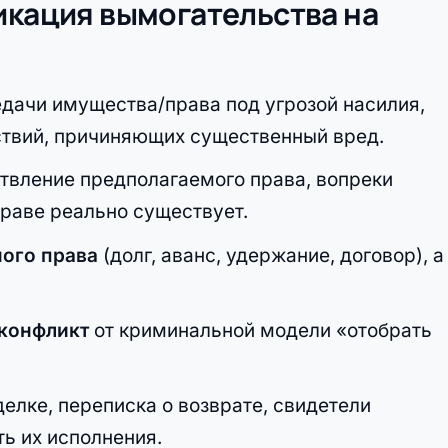
икация вымогательства на
дачи имущества/права под угрозой насилия,
ствий, причиняющих существенный вред.
вление предполагаемого права, вопреки
праве реально существует.
ного права
(долг, аванс, удержание, договор), а
конфликт
от криминальной модели «отобрать
елке, переписка о возврате, свидетели
ть их исполнения.