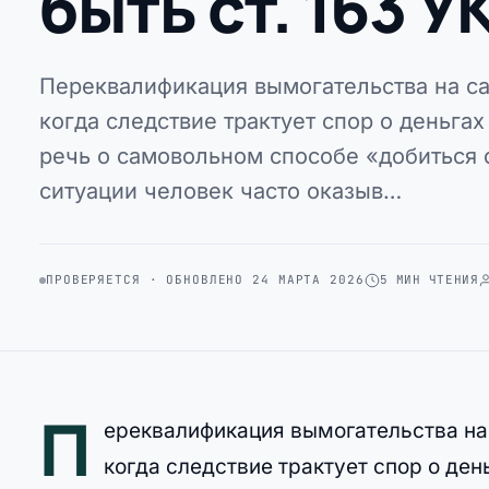
быть ст. 163 У
Переквалификация вымогательства на с
когда следствие трактует спор о деньгах 
речь о самовольном способе «добиться с
ситуации человек часто оказыв…
ПРОВЕРЯЕТСЯ · ОБНОВЛЕНО 24 МАРТА 2026
5 МИН ЧТЕНИЯ
П
ереквалификация вымогательства на
когда следствие трактует спор о день