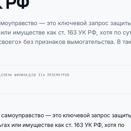
К РФ
амоуправство — это ключевой запрос защиты
или имуществе как ст. 163 УК РФ, хотя по су
воего» без признаков вымогательства. В та
ЕЛЕНА ШИЛИНА
18 316 ПРОСМОТРОВ
 самоуправство — это ключевой запрос защиты
гах или имуществе как ст. 163 УК РФ, хотя по