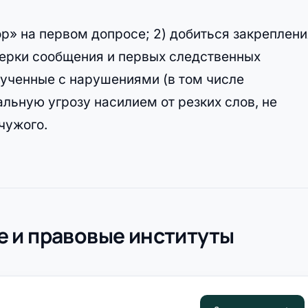
ор» на первом допросе; 2) добиться закреплени
верки сообщения и первых следственных
олученные с нарушениями (в том числе
альную угрозу насилием от резких слов, не
чужого.
 и правовые институты