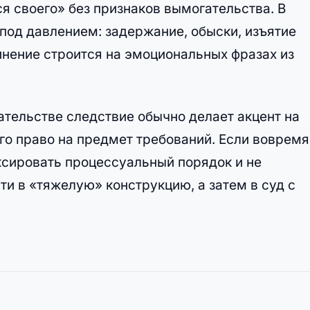
я своего» без признаков вымогательства. В
 под давлением: задержание, обыски, изъятие
инение строится на эмоциональных фразах из
ательстве следствие обычно делает акцент на
его право на предмет требований. Если вовремя
ксировать процессуальный порядок и не
ти в «тяжелую» конструкцию, а затем в суд с