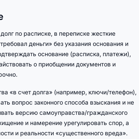
е
долг по расписке, в переписке жесткие
 требовал деньги» без указания основания и
одтверждать основание (расписка, платежи),
тайствовать о приобщении документов и
рочно.
а «в счет долга» (например, ключи/телефон),
ать вопрос законного способа взыскания и не
ивать версию самоуправства/гражданского
хищение и намерение урегулировать спор, а
ости и реальности «существенного вреда».