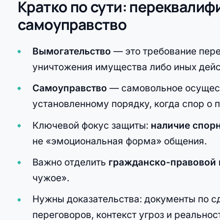
Кратко по сути: переквалиф
самоуправство
Вымогательство
— это требование пере
уничтожения имущества либо иных дей
Самоуправство
— самовольное осущест
установленному порядку, когда спор о 
Ключевой фокус защиты:
наличие спор
не «эмоциональная форма» общения.
Важно отделить
гражданско-правовой 
чужое».
Нужны доказательства: документы по сд
переговоров, контекст угроз и реальнос