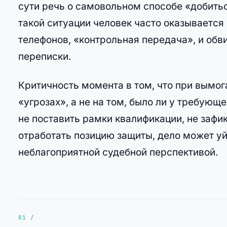
сути речь о самовольном способе «добитьс
такой ситуации человек часто оказывается
телефонов, «контрольная передача», и обв
переписки.
Критичность момента в том, что при вымог
«угрозах», а не на том, было ли у требующ
не поставить рамки квалификации, не зафи
отработать позицию защиты, дело может уй
неблагоприятной судебной перспективой.