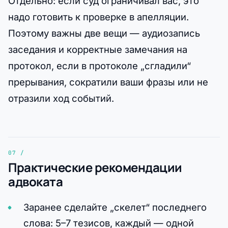
Отдельно: если суд ограничивал вас, это
надо готовить к проверке в апелляции.
Поэтому важны две вещи — аудиозапись
заседания и корректные замечания на
протокол, если в протоколе „сгладили“
прерывания, сократили ваши фразы или не
отразили ход событий.
Практические рекомендации
адвоката
Заранее сделайте „скелет“ последнего
слова: 5–7 тезисов, каждый — одной