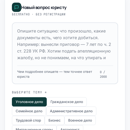
Новый вопрос юристу
БЕСПЛАТНО · БЕЗ РЕГИСТРАЦИИ
Чем подробнее опишете — тем точнее ответ
0 /
юриста
2000
ВЫБЕРИТЕ ТЕМУ *
Уголовное дело
Гражданское дело
Семейное дело
Административное дело
Трудовой спор
Бизнес
Военное дело
Миграционные споры
Автоюрист