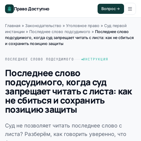
Право Доступно
Вопрос
Главная
»
Законодательство
»
Уголовное право
»
Суд первой
инстанции
»
Последнее слово подсудимого
»
Последнее слово
подсудимого, когда суд запрещает читать с листа: как не сбиться
и сохранить позицию защиты
ПОСЛЕДНЕЕ СЛОВО ПОДСУДИМОГО
ИНСТРУКЦИЯ
Последнее слово
подсудимого, когда суд
запрещает читать с листа: как
не сбиться и сохранить
позицию защиты
Суд не позволяет читать последнее слово с
листа? Разберём, как говорить уверенно, что