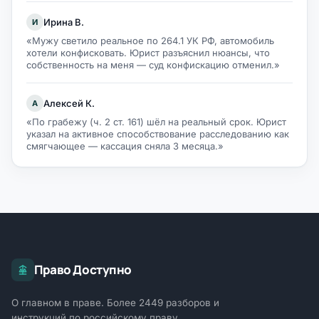
Ирина В.
И
«Мужу светило реальное по 264.1 УК РФ, автомобиль
хотели конфисковать. Юрист разъяснил нюансы, что
собственность на меня — суд конфискацию отменил.»
Алексей К.
А
«По грабежу (ч. 2 ст. 161) шёл на реальный срок. Юрист
указал на активное способствование расследованию как
смягчающее — кассация сняла 3 месяца.»
Право Доступно
О главном в праве. Более 2449 разборов и
инструкций по российскому праву.