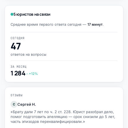
5 юристов на связи
Среднее время первого ответа сегодня —
17 минут
.
СЕГОДНЯ
47
ответов на вопросы
ЗА МЕСЯЦ
1 284
+12%
ОТЗЫВЫ
Сергей Н.
С
«Брату дали 7 лет по ч. 2 ст. 228. Юрист разобрал дело,
помог подготовить апелляцию — срок снизили до 5 лет,
часть эпизодов переквалифицировали.»