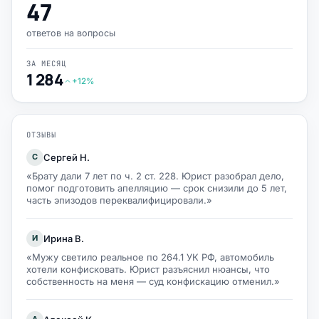
47
ответов на вопросы
ЗА МЕСЯЦ
1 284
+12%
ОТЗЫВЫ
Сергей Н.
С
«Брату дали 7 лет по ч. 2 ст. 228. Юрист разобрал дело,
помог подготовить апелляцию — срок снизили до 5 лет,
часть эпизодов переквалифицировали.»
Ирина В.
И
«Мужу светило реальное по 264.1 УК РФ, автомобиль
хотели конфисковать. Юрист разъяснил нюансы, что
собственность на меня — суд конфискацию отменил.»