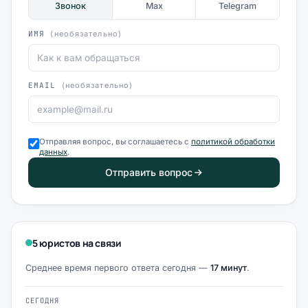
Звонок
Max
Telegram
ИМЯ
(необязательно)
EMAIL
(необязательно)
Отправляя вопрос, вы соглашаетесь с
политикой обработки
данных
.
Отправить вопрос
5 юристов на связи
Среднее время первого ответа сегодня —
17 минут
.
СЕГОДНЯ