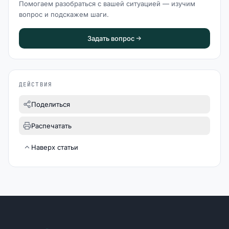
Помогаем разобраться с вашей ситуацией — изучим
вопрос и подскажем шаги.
Задать вопрос
ДЕЙСТВИЯ
Поделиться
Распечатать
Наверх статьи