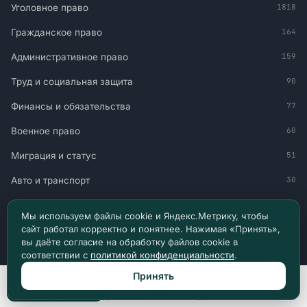
Уголовное право
1818
Гражданское право
164
Административное право
159
Труд и социальная защита
90
Финансы и обязательства
77
Военное право
60
Миграция и статус
51
Авто и транспорт
30
Мы используем файлы cookie и Яндекс.Метрику, чтобы
НАВИГАЦИЯ
сайт работал корректно и понятнее. Нажимая «Принять»,
вы даёте согласие на обработку файлов cookie в
Главная
соответствии с
политикой конфиденциальности
.
Все материалы
Принять
Позвонить
Max
Telegram
Новости и судебная практика