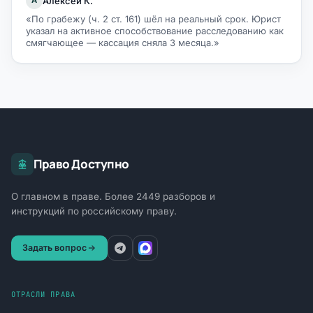
Алексей К.
А
«По грабежу (ч. 2 ст. 161) шёл на реальный срок. Юрист
указал на активное способствование расследованию как
смягчающее — кассация сняла 3 месяца.»
Право Доступно
О главном в праве. Более 2449 разборов и
инструкций по российскому праву.
Задать вопрос
ОТРАСЛИ ПРАВА