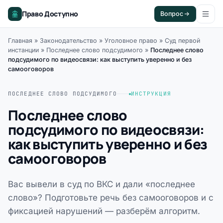
Право Доступно
Вопрос
Главная
»
Законодательство
»
Уголовное право
»
Суд первой
инстанции
»
Последнее слово подсудимого
»
Последнее слово
подсудимого по видеосвязи: как выступить уверенно и без
самооговоров
ПОСЛЕДНЕЕ СЛОВО ПОДСУДИМОГО
ИНСТРУКЦИЯ
Последнее слово
подсудимого по видеосвязи:
как выступить уверенно и без
самооговоров
Вас вывели в суд по ВКС и дали «последнее
слово»? Подготовьте речь без самооговоров и с
фиксацией нарушений — разберём алгоритм.