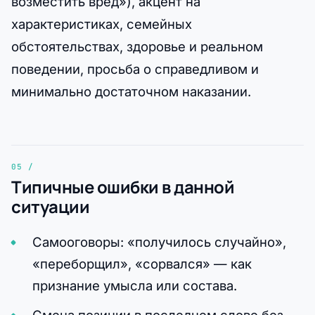
возместить вред»), акцент на
характеристиках, семейных
обстоятельствах, здоровье и реальном
поведении, просьба о справедливом и
минимально достаточном наказании.
Типичные ошибки в данной
ситуации
Самооговоры: «получилось случайно»,
«переборщил», «сорвался» — как
признание умысла или состава.
Смена позиции в последнем слове без