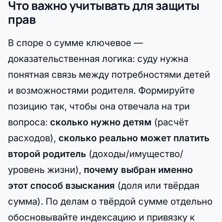
Что важно учитывать для защиты
прав
В споре о сумме ключевое —
доказательственная логика: суду нужна
понятная связь между потребностями детей
и возможностями родителя. Формируйте
позицию так, чтобы она отвечала на три
вопроса:
сколько нужно детям
(расчёт
расходов),
сколько реально может платить
второй родитель
(доходы/имущество/
уровень жизни),
почему выбран именно
этот способ взыскания
(доля или твёрдая
сумма). По делам о твёрдой сумме отдельно
обосновывайте индексацию и привязку к