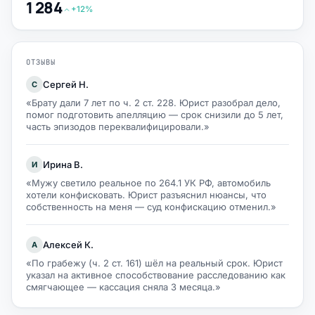
1 284
+12%
ОТЗЫВЫ
Сергей Н.
С
«Брату дали 7 лет по ч. 2 ст. 228. Юрист разобрал дело,
помог подготовить апелляцию — срок снизили до 5 лет,
часть эпизодов переквалифицировали.»
Ирина В.
И
«Мужу светило реальное по 264.1 УК РФ, автомобиль
хотели конфисковать. Юрист разъяснил нюансы, что
собственность на меня — суд конфискацию отменил.»
Алексей К.
А
«По грабежу (ч. 2 ст. 161) шёл на реальный срок. Юрист
указал на активное способствование расследованию как
смягчающее — кассация сняла 3 месяца.»