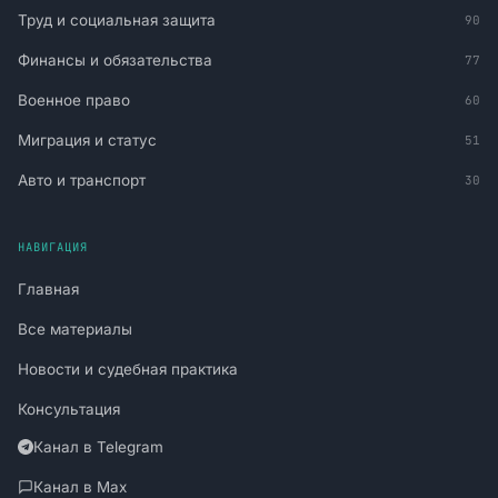
Труд и социальная защита
90
Финансы и обязательства
77
Военное право
60
Миграция и статус
51
Авто и транспорт
30
НАВИГАЦИЯ
Главная
Все материалы
Новости и судебная практика
Консультация
Канал в Telegram
Канал в Max