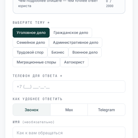
Чем подробнее опишете — тем точнее ответ
0 /
юриста
2000
ВЫБЕРИТЕ ТЕМУ *
Уголовное дело
Гражданское дело
Семейное дело
Административное дело
Трудовой спор
Бизнес
Военное дело
Миграционные споры
Автоюрист
ТЕЛЕФОН ДЛЯ ОТВЕТА *
КАК УДОБНЕЕ ОТВЕТИТЬ
Звонок
Max
Telegram
ИМЯ
(необязательно)