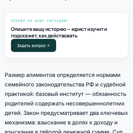
ПОХОЖЕ НА ВАШУ СИТУАЦИЮ?
Опишите вашу историю — юрист изучит и
подскажет, как действовать
Задать вопрос
Размер алиментов определяется нормами
семейного законодательства РФ и судебной
практикой: базовый институт — обязанность
родителей содержать несовершеннолетних
детей. Закон предусматривает два ключевых
механизма: взыскание в долях к доходу и
взыскание в твёрдой денежной сумме. Суд