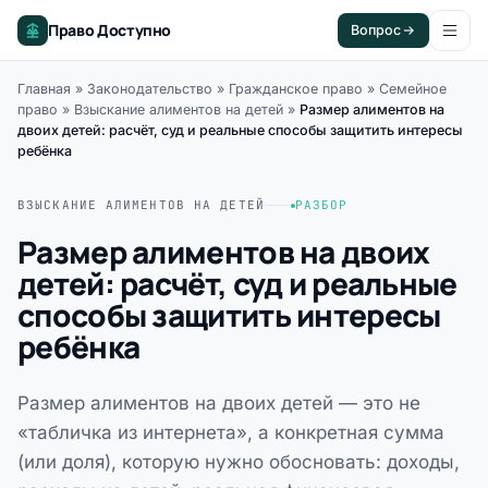
Право Доступно
Вопрос
Главная
»
Законодательство
»
Гражданское право
»
Семейное
право
»
Взыскание алиментов на детей
»
Размер алиментов на
двоих детей: расчёт, суд и реальные способы защитить интересы
ребёнка
ВЗЫСКАНИЕ АЛИМЕНТОВ НА ДЕТЕЙ
РАЗБОР
Размер алиментов на двоих
детей: расчёт, суд и реальные
способы защитить интересы
ребёнка
Размер алиментов на двоих детей — это не
«табличка из интернета», а конкретная сумма
(или доля), которую нужно обосновать: доходы,