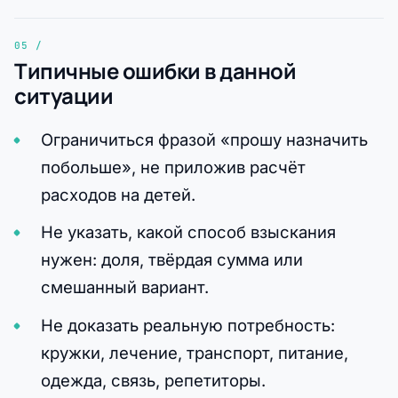
Типичные ошибки в данной
ситуации
Ограничиться фразой «прошу назначить
побольше», не приложив расчёт
расходов на детей.
Не указать, какой способ взыскания
нужен: доля, твёрдая сумма или
смешанный вариант.
Не доказать реальную потребность:
кружки, лечение, транспорт, питание,
одежда, связь, репетиторы.