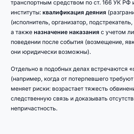
транспортным средством по ст. 166 УК РФ
институты:
квалификация деяния
(разграни
(исполнитель, организатор, подстрекатель,
а также
назначение наказания
с учетом ли
поведении после события (возмещение, явк
они юридически возможны).
Отдельно в подобных делах встречаются «с
(например, когда от потерпевшего требуют
меняет риски: возрастает тяжесть обвинен
следственную связь и доказывать отсутст
непричастность.