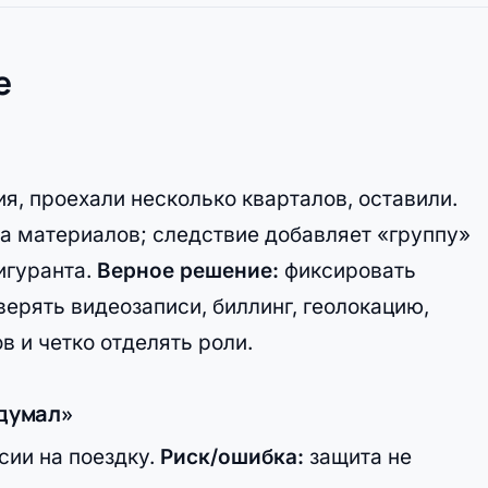
е
я, проехали несколько кварталов, оставили.
а материалов; следствие добавляет «группу»
игуранта.
Верное решение:
фиксировать
ерять видеозаписи, биллинг, геолокацию,
 и четко отделять роли.
едумал»
сии на поездку.
Риск/ошибка:
защита не