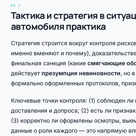
Тактика и стратегия в ситуа
автомобиля практика
Стратегия строится вокруг контроля риско
именно вменяют и почему), доказательстве
финальная санкция (какие
смягчающие обс
действует
презумпция невиновности
, но 
формально оформленных протоколов, призн
Ключевые точки контроля: (1) соблюден ли
доставления и допроса; (2) есть ли призн
(3) корректно ли оформлены осмотры, выемк
данные о роли каждого — это напрямую вл