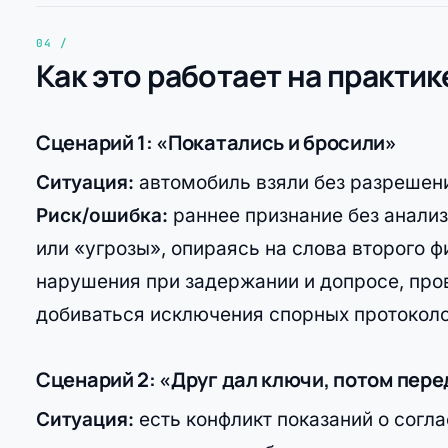
Как это работает на практик
Сценарий 1: «Покатались и бросили»
Ситуация:
автомобиль взяли без разрешени
Риск/ошибка:
раннее признание без анализ
или «угрозы», опираясь на слова второго ф
нарушения при задержании и допросе, пров
добиваться исключения спорных протоколов
Сценарий 2: «Друг дал ключи, потом пер
Ситуация:
есть конфликт показаний о согла