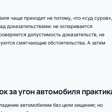
иля чаще приходит не потому, что «суд суров»,
над доказательствами: не оспаривается
роверяется допустимость доказательств, не
руются смягчающие обстоятельства. А затем
рок за угон автомобиля практик
ладение автомобилем без цели хищения; но