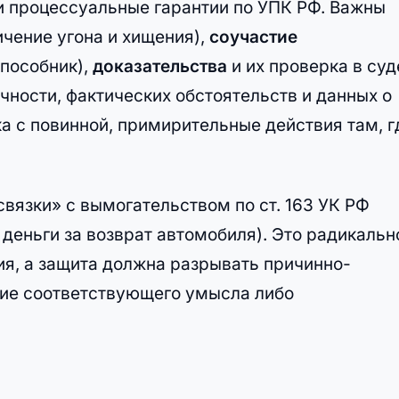
 и процессуальные гарантии по УПК РФ. Важны
чение угона и хищения),
соучастие
 пособник),
доказательства
и их проверка в суд
чности, фактических обстоятельств и данных о
а с повинной, примирительные действия там, г
вязки» с вымогательством по ст. 163 УК РФ
 деньги за возврат автомобиля). Это радикальн
ия, а защита должна разрывать причинно-
вие соответствующего умысла либо