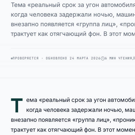
Тема «реальный срок за угон автомобиля
когда человека задержали ночью, машин
внезапно появляется «группа лиц», «пр
трактует как отягчающий фон. В этот мо
ПРОВЕРЯЕТСЯ · ОБНОВЛЕНО 24 МАРТА 2026
6 МИН ЧТЕНИЯ
Т
ема «реальный срок за угон автомоби
когда человека задержали ночью, ма
внезапно появляется «группа лиц», «прони
трактует как отягчающий фон. В этот момен