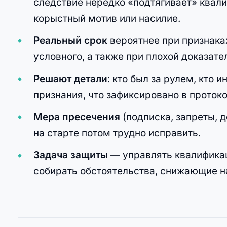
следствие нередко «подтягивает» квали
корыстный мотив или насилие.
Реальный срок
вероятнее при признаках
условного, а также при плохой доказате
Решают детали
: кто был за рулем, кто 
признания, что зафиксировано в протоко
Мера пресечения
(подписка, запреты, 
на старте потом трудно исправить.
Задача защиты
— управлять квалификац
собирать обстоятельства, снижающие н