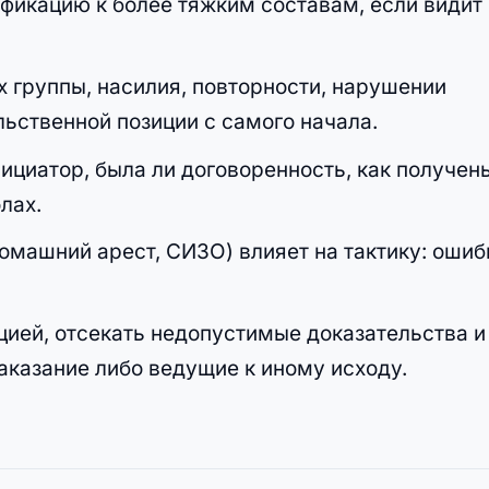
фикацию к более тяжким составам, если видит
 группы, насилия, повторности, нарушении
льственной позиции с самого начала.
инициатор, была ли договоренность, как получен
лах.
домашний арест, СИЗО) влияет на тактику: ошиб
ией, отсекать недопустимые доказательства и
аказание либо ведущие к иному исходу.