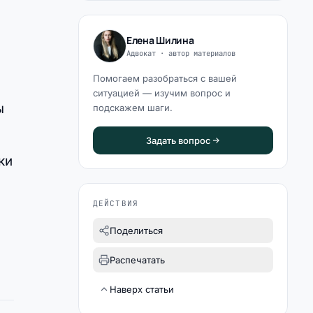
Елена Шилина
Адвокат · автор материалов
Помогаем разобраться с вашей
ситуацией — изучим вопрос и
ы
подскажем шаги.
Задать вопрос
ки
ДЕЙСТВИЯ
Поделиться
Распечатать
Наверх статьи