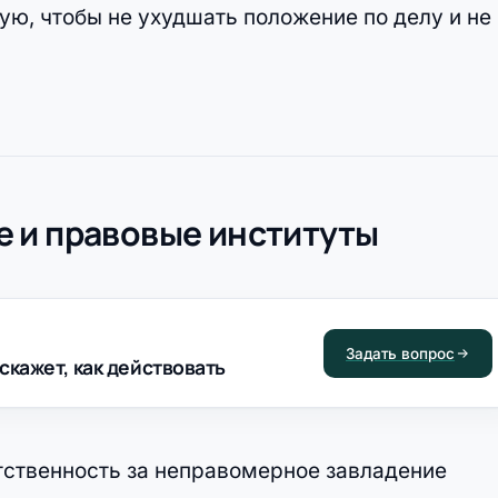
ую, чтобы не ухудшать положение по делу и не
 и правовые институты
Задать вопрос
скажет, как действовать
тственность за неправомерное завладение