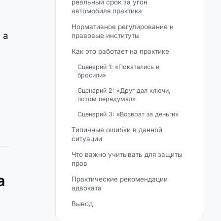
реальный срок за угон
автомобиля практика
Нормативное регулирование и
 а
правовые институты
Как это работает на практике
Сценарий 1: «Покатались и
бросили»
Сценарий 2: «Друг дал ключи,
потом передумал»
Сценарий 3: «Возврат за деньги»
Типичные ошибки в данной
ситуации
Что важно учитывать для защиты
прав
а
Практические рекомендации
адвоката
Вывод