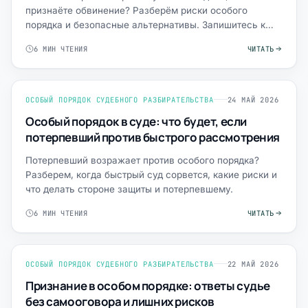
признаёте обвинение? Разберём риски особого
порядка и безопасные альтернативы. Запишитесь к
адвокату.
6 МИН ЧТЕНИЯ
ЧИТАТЬ
ОСОБЫЙ ПОРЯДОК СУДЕБНОГО РАЗБИРАТЕЛЬСТВА
24 МАЙ 2026
Особый порядок в суде: что будет, если
потерпевший против быстрого рассмотрения
Потерпевший возражает против особого порядка?
Разберем, когда быстрый суд сорвется, какие риски и
что делать стороне защиты и потерпевшему.
6 МИН ЧТЕНИЯ
ЧИТАТЬ
ОСОБЫЙ ПОРЯДОК СУДЕБНОГО РАЗБИРАТЕЛЬСТВА
22 МАЙ 2026
Признание в особом порядке: ответы судье
без самооговора и лишних рисков