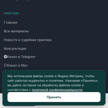
НАВИГАЦИЯ
Главная
Все материалы
Новости и судебная практика
Консультация
Канал в Telegram
Канал в Max
Политика конфиденциальности
Мы используем файлы cookie и Яндекс.Метрику, чтобы
сайт работал корректно и понятнее. Нажимая «Принять»,
Пользовательское соглашение
вы даёте согласие на обработку файлов cookie в
соответствии с
политикой конфиденциальности
.
Принять
Позвонить
Max
Telegram
Материалы сайта носят информационный характер и не являются