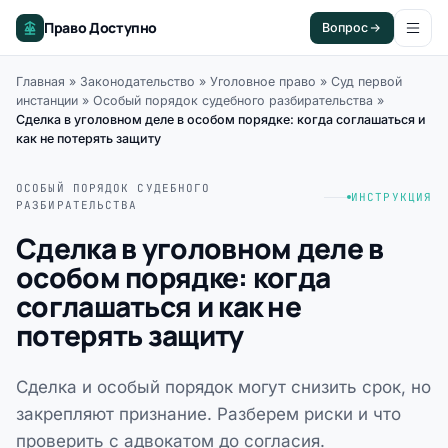
Право Доступно
Вопрос
Главная
»
Законодательство
»
Уголовное право
»
Суд первой
инстанции
»
Особый порядок судебного разбирательства
»
Сделка в уголовном деле в особом порядке: когда соглашаться и
как не потерять защиту
ОСОБЫЙ ПОРЯДОК СУДЕБНОГО
ИНСТРУКЦИЯ
РАЗБИРАТЕЛЬСТВА
Сделка в уголовном деле в
особом порядке: когда
соглашаться и как не
потерять защиту
Сделка и особый порядок могут снизить срок, но
закрепляют признание. Разберем риски и что
проверить с адвокатом до согласия.