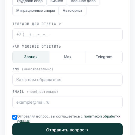
Трудовой спор
Бизнес
Военное дело
Миграционные споры
Автоюрист
ТЕЛЕФОН ДЛЯ ОТВЕТА *
КАК УДОБНЕЕ ОТВЕТИТЬ
Звонок
Max
Telegram
ИМЯ
(необязательно)
EMAIL
(необязательно)
Отправляя вопрос, вы соглашаетесь с
политикой обработки
данных
.
Отправить вопрос