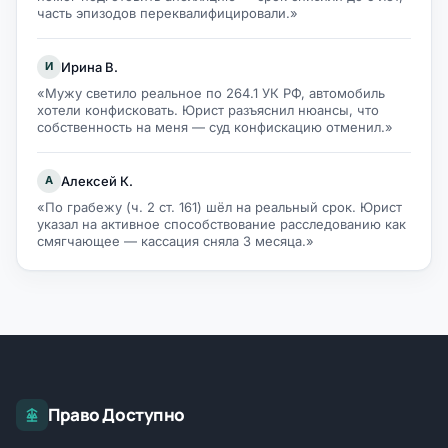
часть эпизодов переквалифицировали.»
Ирина В.
И
«Мужу светило реальное по 264.1 УК РФ, автомобиль
хотели конфисковать. Юрист разъяснил нюансы, что
собственность на меня — суд конфискацию отменил.»
Алексей К.
А
«По грабежу (ч. 2 ст. 161) шёл на реальный срок. Юрист
указал на активное способствование расследованию как
смягчающее — кассация сняла 3 месяца.»
Право Доступно