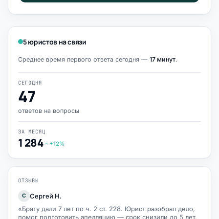
5 юристов на связи
Среднее время первого ответа сегодня —
17 минут
.
СЕГОДНЯ
47
ответов на вопросы
ЗА МЕСЯЦ
1 284
+12%
ОТЗЫВЫ
Сергей Н.
С
«Брату дали 7 лет по ч. 2 ст. 228. Юрист разобрал дело,
помог подготовить апелляцию — срок снизили до 5 лет,