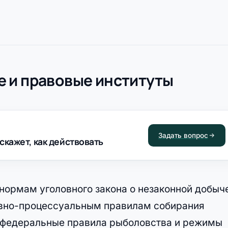
 и правовые институты
Задать вопрос
скажет, как действовать
нормам уголовного закона о незаконной добыч
ловно-процессуальным правилам собирания
 федеральные правила рыболовства и режимы