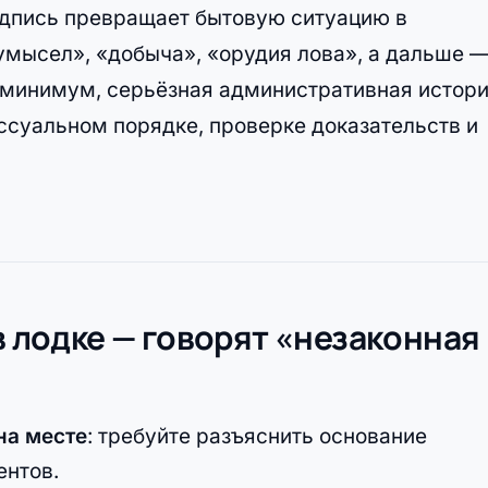
подпись превращает бытовую ситуацию в
умысел», «добыча», «орудия лова», а дальше 
к минимум, серьёзная административная истори
ессуальном порядке, проверке доказательств и
в лодке — говорят «незаконная
на месте
: требуйте разъяснить основание
ентов.