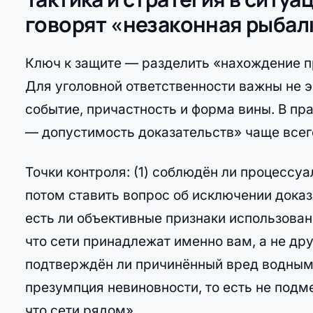
говорят «незаконная рыбалк
Ключ к защите — разделить «нахождение п
Для уголовной ответственности важны не э
событие, причастность и форма вины. В п
— допустимость доказательств» чаще всег
Точки контроля: (1) соблюдён ли процессу
потом ставить вопрос об исключении доказ
есть ли объективные признаки использования
что сети принадлежат именно вам, а не дру
подтверждён ли причинённый вред водным 
презумпция невиновности, то есть не подм
что сети рядом».