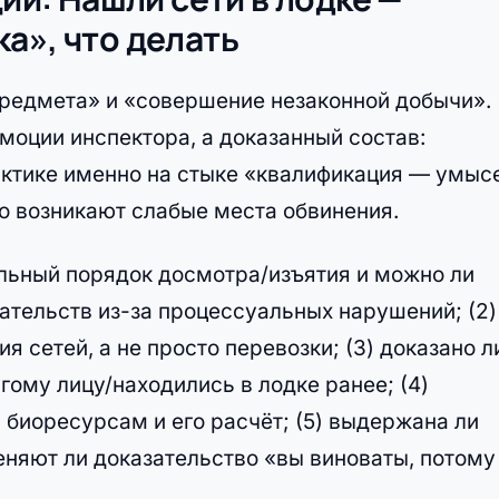
а», что делать
редмета» и «совершение незаконной добычи».
моции инспектора, а доказанный состав:
рактике именно на стыке «квалификация — умыс
о возникают слабые места обвинения.
альный порядок досмотра/изъятия и можно ли
ательств из-за процессуальных нарушений; (2)
 сетей, а не просто перевозки; (3) доказано л
гому лицу/находились в лодке ранее; (4)
биоресурсам и его расчёт; (5) выдержана ли
еняют ли доказательство «вы виноваты, потому