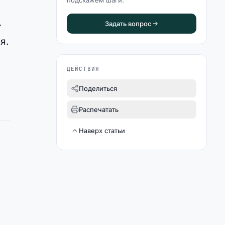
подскажем шаги.
—
Задать вопрос
я.
ДЕЙСТВИЯ
Поделиться
Распечатать
Наверх статьи