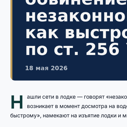
Н
ашли сети в лодке — говорят «незако
возникает в момент досмотра на воде
быстрому», намекают на изъятие лодки и м