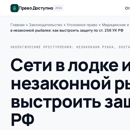
Право Доступно
От
2026
Главная
»
Законодательство
»
Уголовное право
»
Медицинские и 
в незаконной рыбалке: как выстроить защиту по ст. 256 УК РФ
ЭКОЛОГИЧЕСКИЕ ПРЕСТУПЛЕНИЯ: НЕЗАКОННАЯ РУБКА, ОХОТ
Сети в лодке 
незаконной р
выстроить защ
РФ