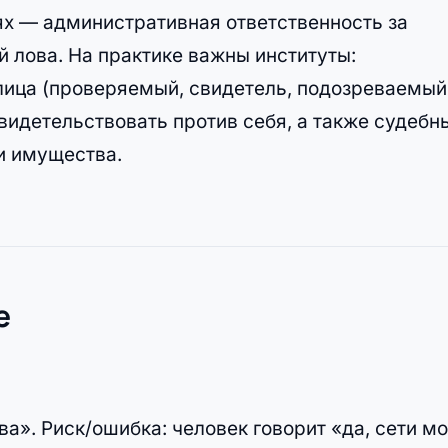
ях — административная ответственность за
 лова. На практике важны институты:
 лица (проверяемый, свидетель, подозреваемый
свидетельствовать против себя, а также судебн
и имущества.
е
а». Риск/ошибка: человек говорит «да, сети мо