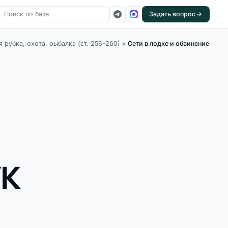
Задать вопрос
 рубка, охота, рыбалка (ст. 256-260)
»
Сети в лодке и обвинение
УК