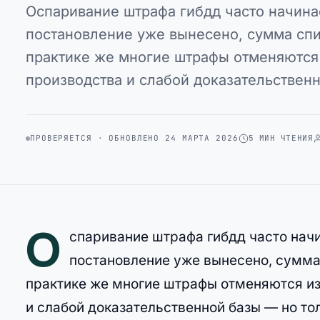
Оспаривание штрафа гибдд часто начин
постановление уже вынесено, сумма спис
практике же многие штрафы отменяются
производства и слабой доказательствен
ПРОВЕРЯЕТСЯ · ОБНОВЛЕНО 24 МАРТА 2026
5 МИН ЧТЕНИЯ
О
спаривание штрафа гибдд часто нач
постановление уже вынесено, сумма 
практике же многие штрафы отменяются из
и слабой доказательственной базы — но то