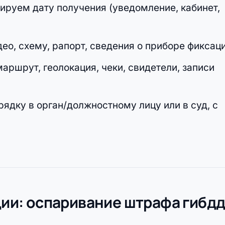
ируем дату получения (уведомление, кабинет,
о, схему, рапорт, сведения о приборе фиксаци
ршрут, геолокация, чеки, свидетели, записи
ядку в орган/должностному лицу или в суд, с
ации: оспаривание штрафа гибд