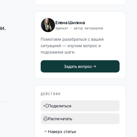
Елена Шилина
и.
Адвокат · автор материалов
Помогаем разобраться с вашей
ситуацией — изучим вопрос и
подскажем шаги.
Задать вопрос
ДЕЙСТВИЯ
Поделиться
Распечатать
д
Наверх статьи