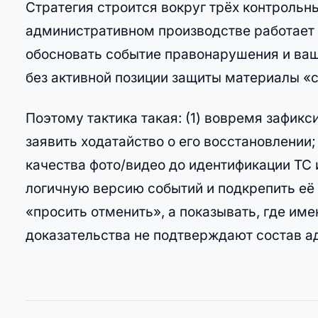
Стратегия строится вокруг трёх контрольны
административном производстве работает 
обосновать событие правонарушения и вашу
без активной позиции защиты материалы «
Поэтому тактика такая: (1) вовремя зафик
заявить ходатайство о его восстановлении;
качества фото/видео до идентификации ТС 
логичную версию событий и подкрепить её
«просить отменить», а показывать, где и
доказательства не подтверждают состав 