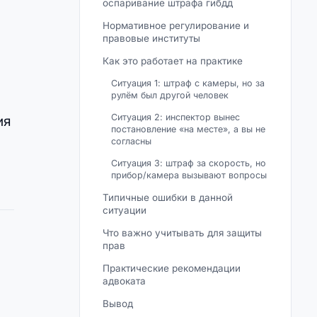
оспаривание штрафа гибдд
Нормативное регулирование и
правовые институты
Как это работает на практике
Ситуация 1: штраф с камеры, но за
рулём был другой человек
Ситуация 2: инспектор вынес
ия
постановление «на месте», а вы не
согласны
Ситуация 3: штраф за скорость, но
прибор/камера вызывают вопросы
Типичные ошибки в данной
ситуации
Что важно учитывать для защиты
прав
Практические рекомендации
адвоката
Вывод