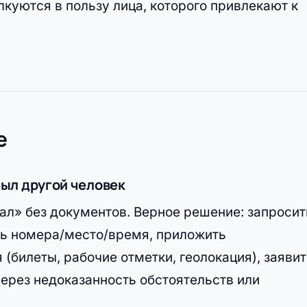
лкуются в пользу лица, которого привлекают к
е
был другой человек
хал» без документов. Верное решение: запросит
ть номера/место/время, приложить
(билеты, рабочие отметки, геолокация), заявит
ерез недоказанность обстоятельств или