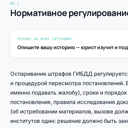
Нормативное регулирование
ПОХОЖЕ НА ВАШУ СИТУАЦИЮ?
Опишите вашу историю — юрист изучит и под
Оспаривание штрафов ГИБДД регулируется
и процедурой пересмотра постановлений. 
именно подавать жалобу), сроки и порядо
постановления, правила исследования дока
(об истребовании материалов, вызове долж
институтов один: решение должно быть за