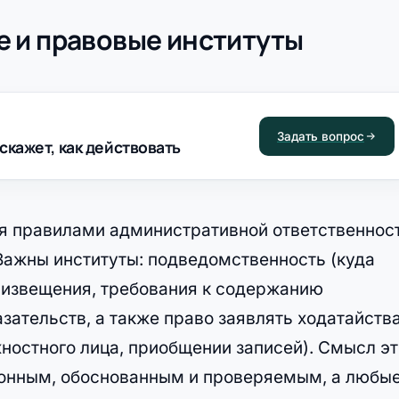
 и правовые институты
Задать вопрос
скажет, как действовать
 правилами административной ответственнос
Важны институты: подведомственность (куда
к извещения, требования к содержанию
зательств, а также право заявлять ходатайств
ностного лица, приобщении записей). Смысл эт
конным, обоснованным и проверяемым, а любы