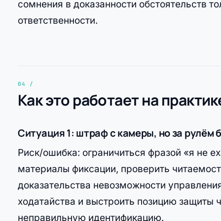
сомнения в доказанности обстоятельств то
ответственности.
Как это работает на практик
Ситуация 1: штраф с камеры, но за рулём 
Риск/ошибка: ограничиться фразой «я не е
материалы фиксации, проверить читаемос
доказательства невозможности управления 
ходатайства и выстроить позицию защиты ч
неправильную идентификацию.