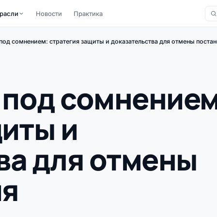
расли
Новости
Практика
од сомнением: стратегия защиты и доказательства для отмены поста
под сомнением
щиты и
ва для отмены
ия