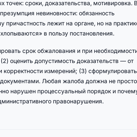
х точек: сроки, доказательства, мотивировка. 
презумпция невиновности: обязанность
 причастность лежит на органе, но на практик
схлопываются» в пользу постановления.
сировать срок обжалования и при необходимост
 (2) оценить допустимость доказательств — от
и корректности измерений; (3) сформулировать
 документами. Любая жалоба должна не просто
менно нарушен процессуальный порядок и почем
административного правонарушения.