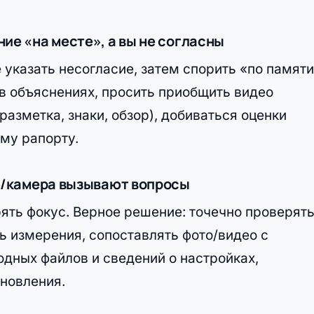
ие «на месте», а вы не согласны
 указать несогласие, затем спорить «по памяти
в объяснениях, просить приобщить видео
разметка, знаки, обзор), добиваться оценки
ому рапорту.
ор/камера вызывают вопросы
рять фокус. Верное решение: точечно проверят
ь измерения, сопоставлять фото/видео с
дных файлов и сведений о настройках,
ановления.