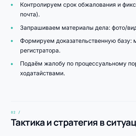
Контролируем срок обжалования и фикс
почта).
Запрашиваем материалы дела: фото/виде
Формируем доказательственную базу: ма
регистратора.
Подаём жалобу по процессуальному пор
ходатайствами.
Тактика и стратегия в ситу