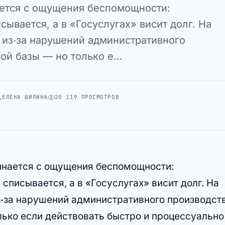
ается с ощущения беспомощности:
ывается, а в «Госуслугах» висит долг. На
 из‑за нарушений административного
ной базы — но только е…
ЕЛЕНА ШИЛИНА
20 119 ПРОСМОТРОВ
инается с ощущения беспомощности:
списывается, а в «Госуслугах» висит долг. На
‑за нарушений административного производст
лько если действовать быстро и процессуально