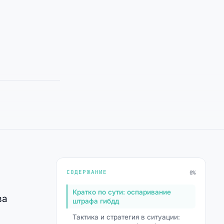
СОДЕРЖАНИЕ
0%
Кратко по сути: оспаривание
ва
штрафа гибдд
Тактика и стратегия в ситуации: