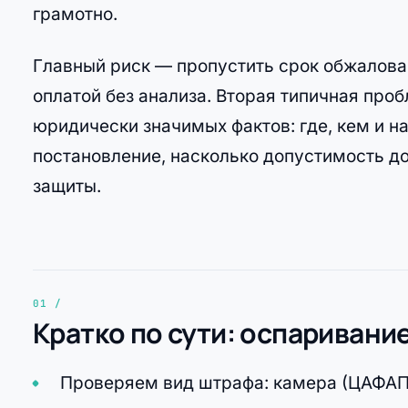
грамотно.
Главный риск — пропустить срок обжалован
оплатой без анализа. Вторая типичная пр
юридически значимых фактов: где, кем и н
постановление, насколько допустимость д
защиты.
Кратко по сути: оспаривани
Проверяем вид штрафа: камера (ЦАФАП) 