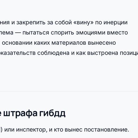
ия и закрепить за собой «вину» по инерции
облема — пытаться спорить эмоциями вместо
а основании каких материалов вынесено
оказательств соблюдена и как выстроена позиц
е штрафа гибдд
или инспектор, и кто вынес постановление.