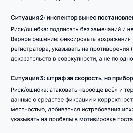
Ситуация 2: инспектор вынес постановлен
Риск/ошибка: подписать без замечаний и не
Верное решение: фиксировать возражения 
регистратора, указывать на противоречия (
доказательств в совокупности, а не по одн
Ситуация 3: штраф за скорость, но приб
Риск/ошибка: атаковать «вообще всё» и те
данные о средстве фиксации и корректност
местностью, добиваться истребования исхо
указывать на пробелы в мотивировке пост