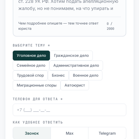
Чем подробнее опишете — тем точнее ответ
0 /
юриста
2000
ВЫБЕРИТЕ ТЕМУ *
Уголовное дело
Гражданское дело
Семейное дело
Административное дело
Трудовой спор
Бизнес
Военное дело
Миграционные споры
Автоюрист
ТЕЛЕФОН ДЛЯ ОТВЕТА *
КАК УДОБНЕЕ ОТВЕТИТЬ
Звонок
Max
Telegram