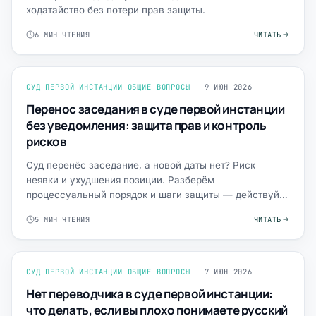
ходатайство без потери прав защиты.
6 МИН ЧТЕНИЯ
ЧИТАТЬ
СУД ПЕРВОЙ ИНСТАНЦИИ ОБЩИЕ ВОПРОСЫ
9 ИЮН 2026
Перенос заседания в суде первой инстанции
без уведомления: защита прав и контроль
рисков
Суд перенёс заседание, а новой даты нет? Риск
неявки и ухудшения позиции. Разберём
процессуальный порядок и шаги защиты — действуйте
сразу.
5 МИН ЧТЕНИЯ
ЧИТАТЬ
СУД ПЕРВОЙ ИНСТАНЦИИ ОБЩИЕ ВОПРОСЫ
7 ИЮН 2026
Нет переводчика в суде первой инстанции:
что делать, если вы плохо понимаете русский