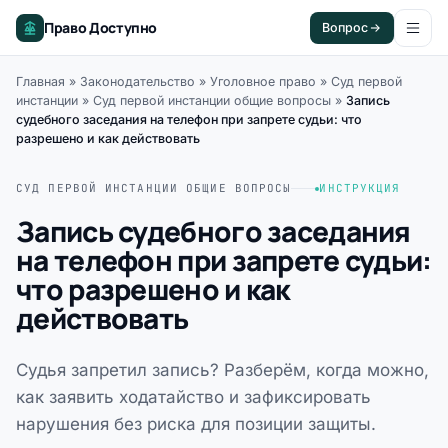
Право Доступно
Вопрос
Главная
»
Законодательство
»
Уголовное право
»
Суд первой
инстанции
»
Суд первой инстанции общие вопросы
»
Запись
судебного заседания на телефон при запрете судьи: что
разрешено и как действовать
СУД ПЕРВОЙ ИНСТАНЦИИ ОБЩИЕ ВОПРОСЫ
ИНСТРУКЦИЯ
Запись судебного заседания
на телефон при запрете судьи:
что разрешено и как
действовать
Судья запретил запись? Разберём, когда можно,
как заявить ходатайство и зафиксировать
нарушения без риска для позиции защиты.