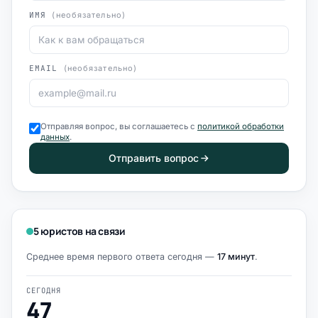
ИМЯ
(необязательно)
EMAIL
(необязательно)
Отправляя вопрос, вы соглашаетесь с
политикой обработки
данных
.
Отправить вопрос
5 юристов на связи
Среднее время первого ответа сегодня —
17 минут
.
СЕГОДНЯ
47