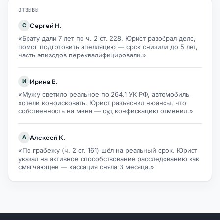
ОТЗЫВЫ
Сергей Н.
С
«Брату дали 7 лет по ч. 2 ст. 228. Юрист разобрал дело,
помог подготовить апелляцию — срок снизили до 5 лет,
часть эпизодов переквалифицировали.»
Ирина В.
И
«Мужу светило реальное по 264.1 УК РФ, автомобиль
хотели конфисковать. Юрист разъяснил нюансы, что
собственность на меня — суд конфискацию отменил.»
Алексей К.
А
«По грабежу (ч. 2 ст. 161) шёл на реальный срок. Юрист
указал на активное способствование расследованию как
смягчающее — кассация сняла 3 месяца.»