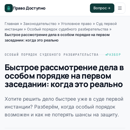
Право Доступно
Вопрос
Главная
»
Законодательство
»
Уголовное право
»
Суд первой
инстанции
»
Особый порядок судебного разбирательства
»
Быстрое рассмотрение дела в особом порядке на первом
заседании: когда это реально
ОСОБЫЙ ПОРЯДОК СУДЕБНОГО РАЗБИРАТЕЛЬСТВА
РАЗБОР
Быстрое рассмотрение дела в
особом порядке на первом
заседании: когда это реально
Хотите решить дело быстрее уже в суде первой
инстанции? Разберём, когда особый порядок
возможен и как не потерять шансы на защиту.