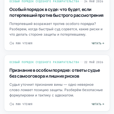
ОСОБЫЙ ПОРЯДОК СУДЕБНОГО РАЗБИРАТЕЛЬСТВА
24 МАЙ 2026
Особый порядок в суде: что будет, если
потерпевший против быстрого рассмотрения
Потерпевший возражает против особого порядка?
Разберем, когда быстрый суд сорвется, какие риски и
что делать стороне защиты и потерпевшему.
6 МИН ЧТЕНИЯ
ЧИТАТЬ
ОСОБЫЙ ПОРЯДОК СУДЕБНОГО РАЗБИРАТЕЛЬСТВА
22 МАЙ 2026
Признание в особом порядке: ответы судье
без самооговора и лишних рисков
Судья уточнит признание вины — одно неверное
слово ломает позицию защиты. Разберём безопасные
формулировки и тактику с адвокатом.
6 МИН ЧТЕНИЯ
ЧИТАТЬ