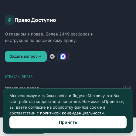
Право Доступно
О главном в праве. Более 2449 разборов и
инструкций по российскому праву.
Задать вопрос
ОТРАСЛИ ПРАВА
Уголовное право
1818
Мы используем файлы cookie и Яндекс.Метрику, чтобы
Гражданское право
164
сайт работал корректно и понятнее. Нажимая «Принять»,
вы даёте согласие на обработку файлов cookie в
Административное право
159
соответствии с
политикой конфиденциальности
.
Труд и социальная защита
90
Принять
Позвонить
Max
Telegram
Финансы и обязательства
77