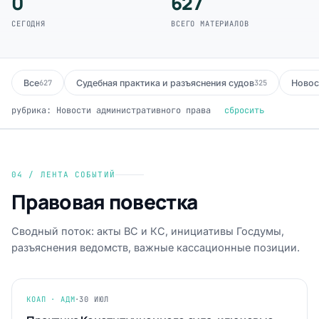
0
627
СЕГОДНЯ
ВСЕГО МАТЕРИАЛОВ
Все
Судебная практика и разъяснения судов
Новос
627
325
рубрика: Новости административного права
сбросить
04 / ЛЕНТА СОБЫТИЙ
Правовая повестка
Сводный поток: акты ВС и КС, инициативы Госдумы,
разъяснения ведомств, важные кассационные позиции.
КОАП · АДМ
·
30 ИЮЛ