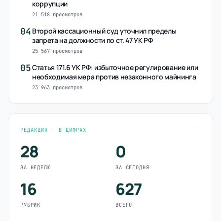
коррупции
21 518 просмотров
04
Второй кассационный суд уточнил пределы
запрета на должности по ст. 47 УК РФ
25 567 просмотров
05
Статья 171.6 УК РФ: избыточное регулирование или
необходимая мера против незаконного майнинга
23 963 просмотров
РЕДАКЦИЯ · В ЦИФРАХ
28
0
ЗА НЕДЕЛЮ
ЗА СЕГОДНЯ
16
627
РУБРИК
ВСЕГО