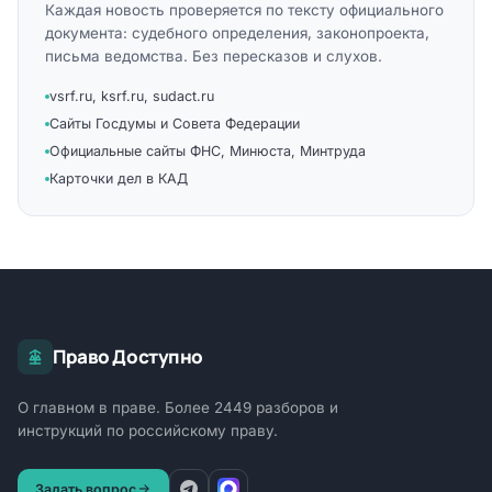
Каждая новость проверяется по тексту официального
документа: судебного определения, законопроекта,
письма ведомства. Без пересказов и слухов.
vsrf.ru, ksrf.ru, sudact.ru
Сайты Госдумы и Совета Федерации
Официальные сайты ФНС, Минюста, Минтруда
Карточки дел в КАД
Право Доступно
О главном в праве. Более 2449 разборов и
инструкций по российскому праву.
Задать вопрос