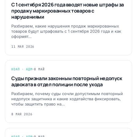
С 1 сентября 2026 года вводят новые штрафы за
продажу маркированных товаров с
нарушениями
Разбираем, какие нарушения продаж маркированных
товаров будут штрафовать с 1 сентября 2026 года и как
оформят…
11 МАЯ 2026
КОАП · АДМ
·
8 МАЙ
Суды признали законным повторный недопуск
адвоката в отдел полиции после ухода
Разбираем, почему суды сочли допустимым повторный
недопуск защитника и какие ходатайства фиксировать,
чтобы защитить право на…
8 МАЯ 2026
КОАП · АДМ
·
9 МАР