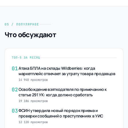
05 / ПОПУЛЯРНОЕ
Что обсуждают
ТОП-5 ЗА МЕСЯЦ
01
Атака БПЛА на склады Wildberries: когда
маркетплейс отвечает за утрату товара продавцов
14 940 просмотров
02
Освобождение взяткодателя по примечанию к
статье 291 УК: когда должно сработать
19 186 просмотров
03
ФСИН утвердила новый порядок приема и
проверки сообщений о преступлениях в УИС
12 120 просмотров