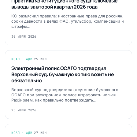
Практика Конституционного суда: ключевые
выводы за второй квартал 2026 года
КС разъяснил правила: иностранные права для россиян,
сроки давности в делах ФАС, утильсбор, компенсации и
штрафы…
30 ИЮЛЯ 2026
КОАП · АДМ
·
25 ИЮЛ
Электронный полис ОСАГО подтвердил
Верховный суд: бумажную копию возить не
обязательно
Верховный суд подтвердил: за отсутствие бумажного
ОСАГО при электронном полисе штрафовать нельзя.
Разбираем, как правильно подтверждать…
25 ИЮЛЯ 2026
КОАП · АДМ
·
27 ИЮН