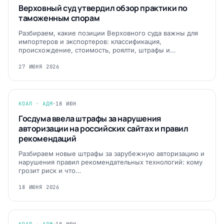
Верховный суд утвердил обзор практики по
таможенным спорам
Разбираем, какие позиции Верховного суда важны для
импортеров и экспортеров: классификация,
происхождение, стоимость, роялти, штрафы и…
27 ИЮНЯ 2026
КОАП · АДМ
·
18 ИЮН
Госдума ввела штрафы за нарушения
авторизации на российских сайтах и правил
рекомендаций
Разбираем новые штрафы за зарубежную авторизацию и
нарушения правил рекомендательных технологий: кому
грозит риск и что…
18 ИЮНЯ 2026