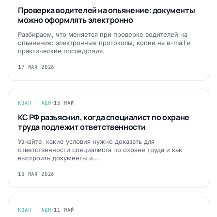
Проверка водителей на опьянение: документы
можно оформлять электронно
Разбираем, что меняется при проверке водителей на
опьянение: электронные протоколы, копии на e-mail и
практические последствия.
17 МАЯ 2026
КОАП · АДМ
·
15 МАЙ
КС РФ разъяснил, когда специалист по охране
труда подлежит ответственности
Узнайте, какие условия нужно доказать для
ответственности специалиста по охране труда и как
выстроить документы и…
15 МАЯ 2026
КОАП · АДМ
·
11 МАЙ