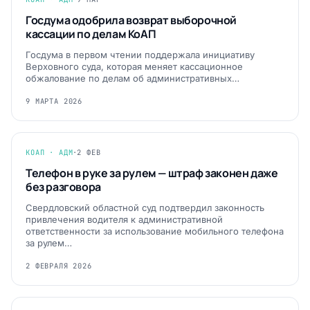
Госдума одобрила возврат выборочной
кассации по делам КоАП
Госдума в первом чтении поддержала инициативу
Верховного суда, которая меняет кассационное
обжалование по делам об административных…
9 МАРТА 2026
КОАП · АДМ
·
2 ФЕВ
Телефон в руке за рулем — штраф законен даже
без разговора
Свердловский областной суд подтвердил законность
привлечения водителя к административной
ответственности за использование мобильного телефона
за рулем…
2 ФЕВРАЛЯ 2026