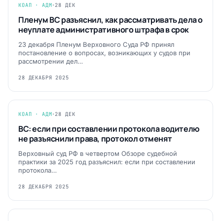
КОАП · АДМ
·
28 ДЕК
Пленум ВС разъяснил, как рассматривать дела о
неуплате административного штрафа в срок
23 декабря Пленум Верховного Суда РФ принял
постановление о вопросах, возникающих у судов при
рассмотрении дел…
28 ДЕКАБРЯ 2025
КОАП · АДМ
·
28 ДЕК
ВС: если при составлении протокола водителю
не разъяснили права, протокол отменят
Верховный суд РФ в четвертом Обзоре судебной
практики за 2025 год разъяснил: если при составлении
протокола…
28 ДЕКАБРЯ 2025