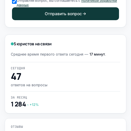
Отправляя вопрос, вы соглашаетесь с
политикой обработки
данных
.
Отправить вопрос
5 юристов на связи
Среднее время первого ответа сегодня —
17 минут
.
СЕГОДНЯ
47
ответов на вопросы
ЗА МЕСЯЦ
1 284
+12%
ОТЗЫВЫ