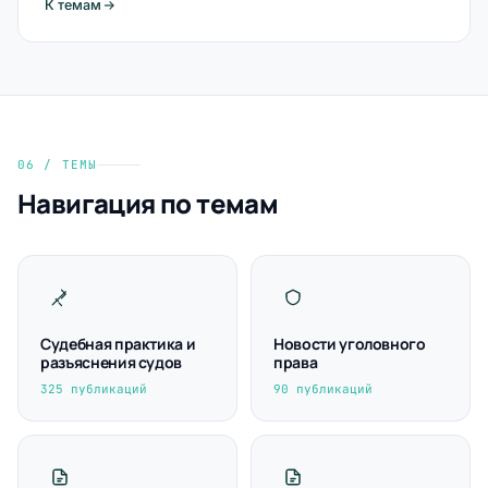
К темам
06 / ТЕМЫ
Навигация по темам
Судебная практика и
Новости уголовного
разъяснения судов
права
325 публикаций
90 публикаций