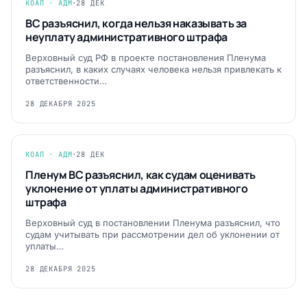
КОАП · АДМ
·
28 ДЕК
ВС разъяснил, когда нельзя наказывать за
неуплату административного штрафа
Верховный суд РФ в проекте постановления Пленума
разъяснил, в каких случаях человека нельзя привлекать к
ответственности…
28 ДЕКАБРЯ 2025
КОАП · АДМ
·
28 ДЕК
Пленум ВС разъяснил, как судам оценивать
уклонение от уплаты административного
штрафа
Верховный суд в постановлении Пленума разъяснил, что
судам учитывать при рассмотрении дел об уклонении от
уплаты…
28 ДЕКАБРЯ 2025