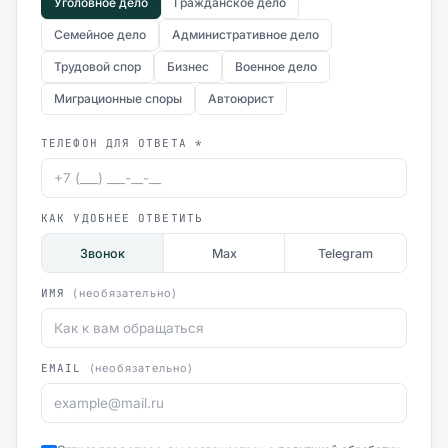
Уголовное дело
Гражданское дело
Семейное дело
Административное дело
Трудовой спор
Бизнес
Военное дело
Миграционные споры
Автоюрист
ТЕЛЕФОН ДЛЯ ОТВЕТА *
КАК УДОБНЕЕ ОТВЕТИТЬ
Звонок
Max
Telegram
ИМЯ
(необязательно)
EMAIL
(необязательно)