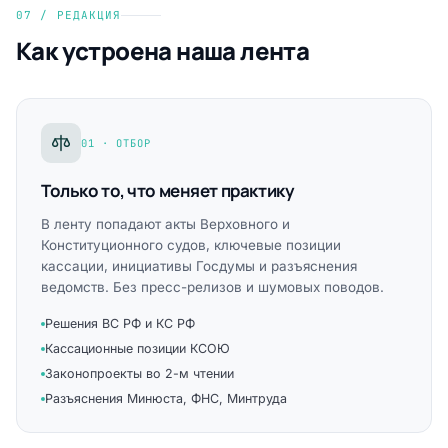
07 / РЕДАКЦИЯ
Как устроена наша лента
01 · ОТБОР
Только то, что меняет практику
В ленту попадают акты Верховного и
Конституционного судов, ключевые позиции
кассации, инициативы Госдумы и разъяснения
ведомств. Без пресс-релизов и шумовых поводов.
Решения ВС РФ и КС РФ
Кассационные позиции КСОЮ
Законопроекты во 2-м чтении
Разъяснения Минюста, ФНС, Минтруда