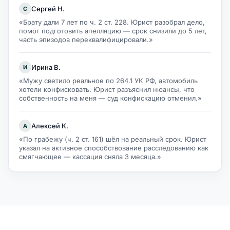
Сергей Н.
С
«Брату дали 7 лет по ч. 2 ст. 228. Юрист разобрал дело,
помог подготовить апелляцию — срок снизили до 5 лет,
часть эпизодов переквалифицировали.»
Ирина В.
И
«Мужу светило реальное по 264.1 УК РФ, автомобиль
хотели конфисковать. Юрист разъяснил нюансы, что
собственность на меня — суд конфискацию отменил.»
Алексей К.
А
«По грабежу (ч. 2 ст. 161) шёл на реальный срок. Юрист
указал на активное способствование расследованию как
смягчающее — кассация сняла 3 месяца.»