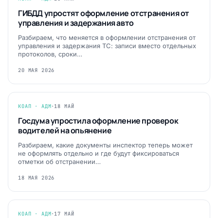
ГИБДД упростят оформление отстранения от
управления и задержания авто
Разбираем, что меняется в оформлении отстранения от
управления и задержания ТС: записи вместо отдельных
протоколов, сроки…
20 МАЯ 2026
КОАП · АДМ
·
18 МАЙ
Госдума упростила оформление проверок
водителей на опьянение
Разбираем, какие документы инспектор теперь может
не оформлять отдельно и где будут фиксироваться
отметки об отстранении…
18 МАЯ 2026
КОАП · АДМ
·
17 МАЙ