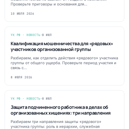
Проверьте приговоры и основания для…
10 ИЮЛЯ 2026
УК РФ · НОВОСТЬ
·
8 ИЮЛ
Квалификация мошенничества для «рядовых»
участников организованной группы
Разбираем, как отделить действия «рядового» участника
группы от общего ущерба. Проверьте период участия и
связь с…
8 ИЮЛЯ 2026
УК РФ · НОВОСТЬ
·
8 ИЮЛ
Защита подчиненного работника в делах об
организованных хищениях: три направления
Разбираем три направления защиты «рядового»
участника группы: роль в иерархии, служебная