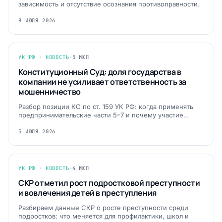
зависимость и отсутствие осознания противоправности.
8 ИЮЛЯ 2026
УК РФ · НОВОСТЬ
·
5 ИЮЛ
Конституционный Суд: доля государства в
компании не усиливает ответственность за
мошенничество
Разбор позиции КС по ст. 159 УК РФ: когда применять
предпринимательские части 5–7 и почему участие…
5 ИЮЛЯ 2026
УК РФ · НОВОСТЬ
·
4 ИЮЛ
СКР отметил рост подростковой преступности
и вовлечения детей в преступления
Разбираем данные СКР о росте преступности среди
подростков: что меняется для профилактики, школ и