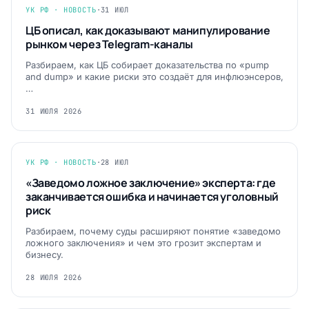
УК РФ · НОВОСТЬ
·
31 ИЮЛ
ЦБ описал, как доказывают манипулирование
рынком через Telegram-каналы
Разбираем, как ЦБ собирает доказательства по «pump
and dump» и какие риски это создаёт для инфлюэнсеров,
…
31 ИЮЛЯ 2026
УК РФ · НОВОСТЬ
·
28 ИЮЛ
«Заведомо ложное заключение» эксперта: где
заканчивается ошибка и начинается уголовный
риск
Разбираем, почему суды расширяют понятие «заведомо
ложного заключения» и чем это грозит экспертам и
бизнесу.
28 ИЮЛЯ 2026