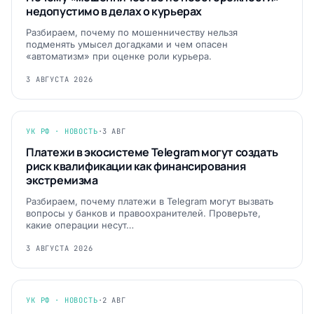
недопустимо в делах о курьерах
Разбираем, почему по мошенничеству нельзя
подменять умысел догадками и чем опасен
«автоматизм» при оценке роли курьера.
3 АВГУСТА 2026
УК РФ · НОВОСТЬ
·
3 АВГ
Платежи в экосистеме Telegram могут создать
риск квалификации как финансирования
экстремизма
Разбираем, почему платежи в Telegram могут вызвать
вопросы у банков и правоохранителей. Проверьте,
какие операции несут…
3 АВГУСТА 2026
УК РФ · НОВОСТЬ
·
2 АВГ