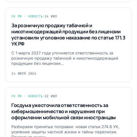
УК РФ · НОВОСТЬ
·
14 ИЮЛ
За розничную продажу табачной и
никотинсодержащей продукции без лицензии
установили уголовное наказание по статье 171.3
УК РФ
С 1 марта 2027 года уточняется ответственность за
розничную продажу табачной и никотинсодержащей
продукции без лицензии…
14 ИЮЛЯ 2026
УК РФ · НОВОСТЬ
·
12 ИЮЛ
Госдума ужесточила ответственность за
кибермошенничество и нарушения при
оформлении мобильной связи иностранцам
Разбираем принятые поправки: новая статья 274.6 УК,
усиление защиты частной жизни и тайны переписки.