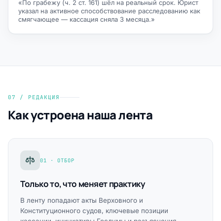
«По грабежу (ч. 2 ст. 161) шёл на реальный срок. Юрист
указал на активное способствование расследованию как
смягчающее — кассация сняла 3 месяца.»
07 / РЕДАКЦИЯ
Как устроена наша лента
01 · ОТБОР
Только то, что меняет практику
В ленту попадают акты Верховного и
Конституционного судов, ключевые позиции