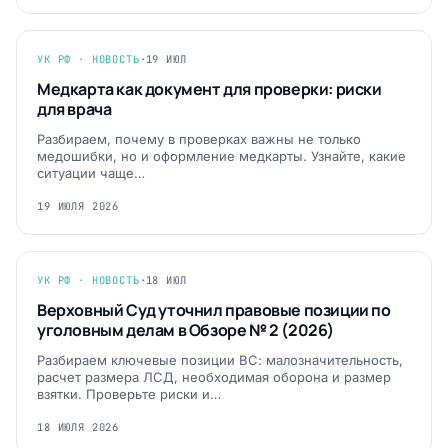
УК РФ · НОВОСТЬ
·
19 ИЮЛ
Медкарта как документ для проверки: риски
для врача
Разбираем, почему в проверках важны не только
медошибки, но и оформление медкарты. Узнайте, какие
ситуации чаще…
19 ИЮЛЯ 2026
УК РФ · НОВОСТЬ
·
18 ИЮЛ
Верховный Суд уточнил правовые позиции по
уголовным делам в Обзоре № 2 (2026)
Разбираем ключевые позиции ВС: малозначительность,
расчет размера ЛСД, необходимая оборона и размер
взятки. Проверьте риски и…
18 ИЮЛЯ 2026