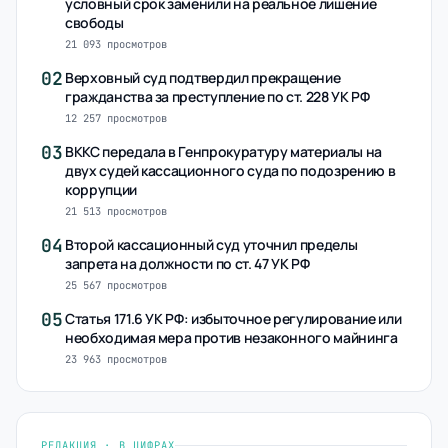
условный срок заменили на реальное лишение
свободы
21 093 просмотров
02
Верховный суд подтвердил прекращение
гражданства за преступление по ст. 228 УК РФ
12 257 просмотров
03
ВККС передала в Генпрокуратуру материалы на
двух судей кассационного суда по подозрению в
коррупции
21 513 просмотров
04
Второй кассационный суд уточнил пределы
запрета на должности по ст. 47 УК РФ
25 567 просмотров
05
Статья 171.6 УК РФ: избыточное регулирование или
необходимая мера против незаконного майнинга
23 963 просмотров
РЕДАКЦИЯ · В ЦИФРАХ