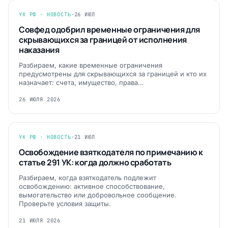
УК РФ · НОВОСТЬ
·
26 ИЮЛ
Совфед одобрил временные ограничения для
скрывающихся за границей от исполнения
наказания
Разбираем, какие временные ограничения
предусмотрены для скрывающихся за границей и кто их
назначает: счета, имущество, права…
26 ИЮЛЯ 2026
УК РФ · НОВОСТЬ
·
21 ИЮЛ
Освобождение взяткодателя по примечанию к
статье 291 УК: когда должно сработать
Разбираем, когда взяткодатель подлежит
освобождению: активное способствование,
вымогательство или добровольное сообщение.
Проверьте условия защиты.
21 ИЮЛЯ 2026