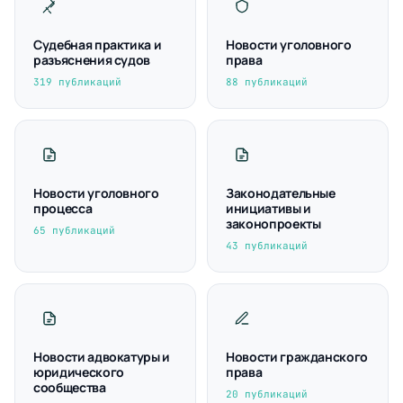
Судебная практика и
Новости уголовного
разъяснения судов
права
319 публикаций
88 публикаций
Новости уголовного
Законодательные
процесса
инициативы и
законопроекты
65 публикаций
43 публикаций
Новости адвокатуры и
Новости гражданского
юридического
права
сообщества
20 публикаций