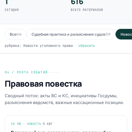
1
616
СЕГОДНЯ
ВСЕГО МАТЕРИАЛОВ
Все
Судебная практика и разъяснения судов
Новос
616
319
рубрика: Новости уголовного права
сбросить
04 / ЛЕНТА СОБЫТИЙ
Правовая повестка
Сводный поток: акты ВС и КС, инициативы Госдумы,
разъяснения ведомств, важные кассационные позиции.
УК РФ · НОВОСТЬ
·
5 АВГ