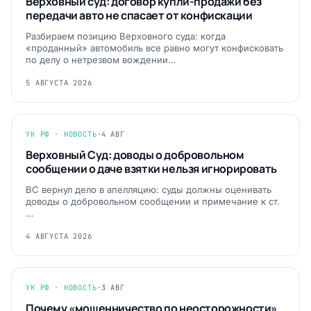
Верховный суд: договор купли-продажи без
передачи авто не спасает от конфискации
Разбираем позицию Верховного суда: когда
«проданный» автомобиль все равно могут конфисковать
по делу о нетрезвом вождении…
5 АВГУСТА 2026
УК РФ · НОВОСТЬ
·
4 АВГ
Верховный Суд: доводы о добровольном
сообщении о даче взятки нельзя игнорировать
ВС вернул дело в апелляцию: суды должны оценивать
доводы о добровольном сообщении и примечание к ст.
…
4 АВГУСТА 2026
УК РФ · НОВОСТЬ
·
3 АВГ
Почему «мошенничество по неосторожности»