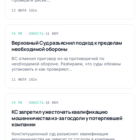
Проверьте риски…
12 ИЮЛЯ 2026
УК РФ · НОВОСТЬ
·
11 ИЮЛ
Верховный Суд разъяснил подход к пределам
необходимой обороны
ВС отменил приговор из-за противоречий по
необходимой обороне. Разбираем, что суды обязаны
установить и как проверяют…
11 ИЮЛЯ 2026
УК РФ · НОВОСТЬ
·
10 ИЮЛ
КС запретил ужесточать квалификацию
мошенничества из-за госдоли у потерпевшей
компании
Конституционный суд разъяснил: квалификация
мошенничества не зависит от госдоли в компании.