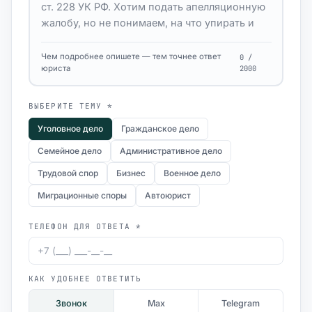
Чем подробнее опишете — тем точнее ответ
0 /
юриста
2000
ВЫБЕРИТЕ ТЕМУ *
Уголовное дело
Гражданское дело
Семейное дело
Административное дело
Трудовой спор
Бизнес
Военное дело
Миграционные споры
Автоюрист
ТЕЛЕФОН ДЛЯ ОТВЕТА *
КАК УДОБНЕЕ ОТВЕТИТЬ
Звонок
Max
Telegram