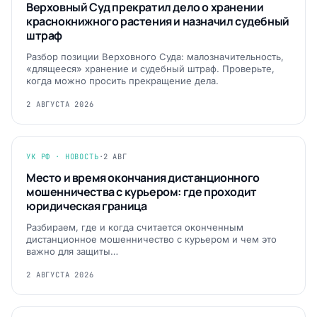
Верховный Суд прекратил дело о хранении
краснокнижного растения и назначил судебный
штраф
Разбор позиции Верховного Суда: малозначительность,
«длящееся» хранение и судебный штраф. Проверьте,
когда можно просить прекращение дела.
2 АВГУСТА 2026
УК РФ · НОВОСТЬ
·
2 АВГ
Место и время окончания дистанционного
мошенничества с курьером: где проходит
юридическая граница
Разбираем, где и когда считается оконченным
дистанционное мошенничество с курьером и чем это
важно для защиты…
2 АВГУСТА 2026