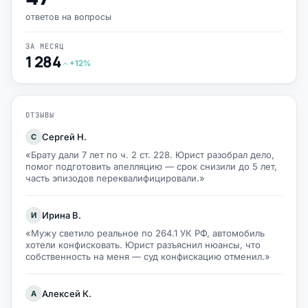
ответов на вопросы
ЗА МЕСЯЦ
1 284
+12%
ОТЗЫВЫ
Сергей Н.
С
«Брату дали 7 лет по ч. 2 ст. 228. Юрист разобрал дело,
помог подготовить апелляцию — срок снизили до 5 лет,
часть эпизодов переквалифицировали.»
Ирина В.
И
«Мужу светило реальное по 264.1 УК РФ, автомобиль
хотели конфисковать. Юрист разъяснил нюансы, что
собственность на меня — суд конфискацию отменил.»
Алексей К.
А