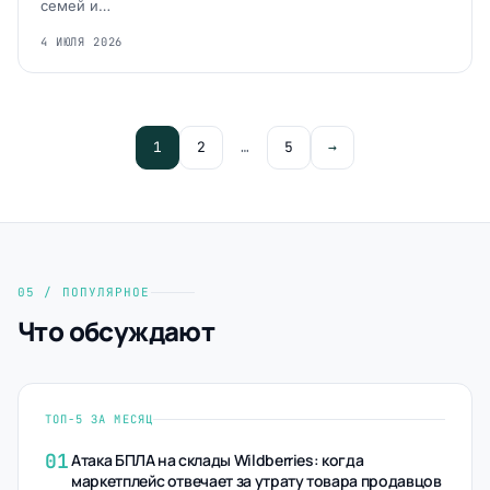
семей и…
4 ИЮЛЯ 2026
1
2
…
5
→
05 / ПОПУЛЯРНОЕ
Что обсуждают
ТОП-5 ЗА МЕСЯЦ
01
Атака БПЛА на склады Wildberries: когда
маркетплейс отвечает за утрату товара продавцов